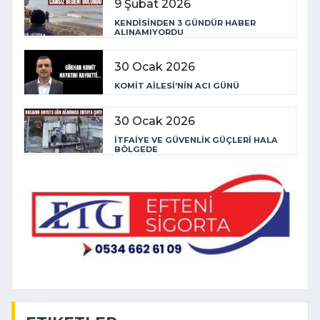
9 Şubat 2026
KENDİSİNDEN 3 GÜNDÜR HABER
ALINAMIYORDU
30 Ocak 2026
KOMİT AİLESİ’NİN ACI GÜNÜ
30 Ocak 2026
İTFAİYE VE GÜVENLİK GÜÇLERİ HALA
BÖLGEDE