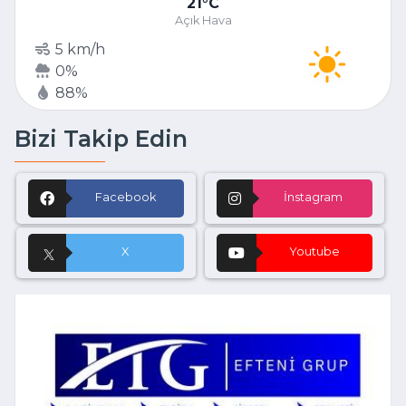
21
C
Açık Hava
5 km/h
0%
88%
Bizi Takip Edin
Facebook
İnstagram
X
Youtube