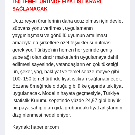
150 TEMEL ÜRÜNDE FİYAT İSTİKRARI
SAĞLANACAK
Ucuz reyon ürünlerinin daha ucuz olması için devlet
sübvansiyonu verilmesi, uygulamanın
yaygınlaşması ve gönüllü uyumun artırılması
amacıyla da şirketlere özel teşvikler sunulması
gerekiyor. Türkiye'nin hemen her yerinde geniş
şube ağı olan zincir marketlerin uygulamaya dahil
edilmesi sayesinde, vatandaşların en çok tükettiği
un, şeker, yağ, bakliyat ve temel sebze-meyve gibi
100- 150 temel üründe fiyat istikrarı sağlanabilecek.
Eczane örneğinde olduğu gibi ülke çapında tek fiyat
uygulanacak. Modelin hayata geçmesiyle, Türkiye
İstatistik Kurumu sepetinde yüzde 24,97 gibi büyük
bir paya sahip olan gıda grubundaki fiyat artışlarının
dizginlenmesi hedefleniyor.
Kaynak: haberler.com