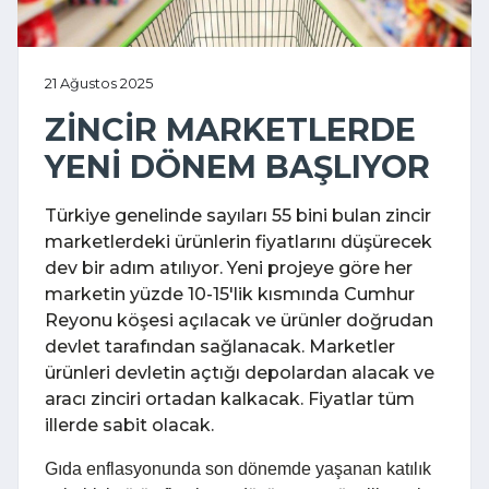
21 Ağustos 2025
ZİNCİR MARKETLERDE
YENİ DÖNEM BAŞLIYOR
Türkiye genelinde sayıları 55 bini bulan zincir
marketlerdeki ürünlerin fiyatlarını düşürecek
dev bir adım atılıyor. Yeni projeye göre her
marketin yüzde 10-15'lik kısmında Cumhur
Reyonu köşesi açılacak ve ürünler doğrudan
devlet tarafından sağlanacak. Marketler
ürünleri devletin açtığı depolardan alacak ve
aracı zinciri ortadan kalkacak. Fiyatlar tüm
illerde sabit olacak.
Gıda enflasyonunda son dönemde yaşanan katılık