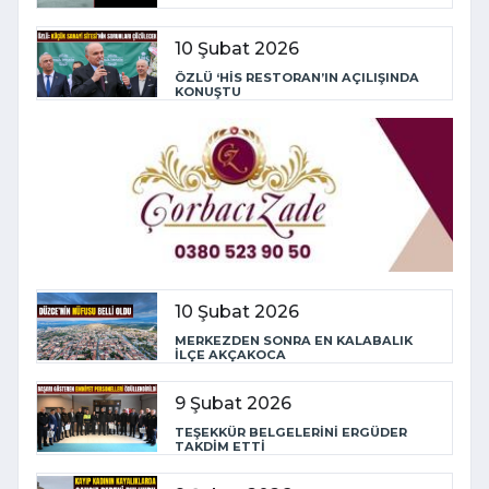
10 Şubat 2026
ÖZLÜ ‘HİS RESTORAN’IN AÇILIŞINDA
KONUŞTU
10 Şubat 2026
MERKEZDEN SONRA EN KALABALIK
İLÇE AKÇAKOCA
9 Şubat 2026
TEŞEKKÜR BELGELERİNİ ERGÜDER
TAKDİM ETTİ