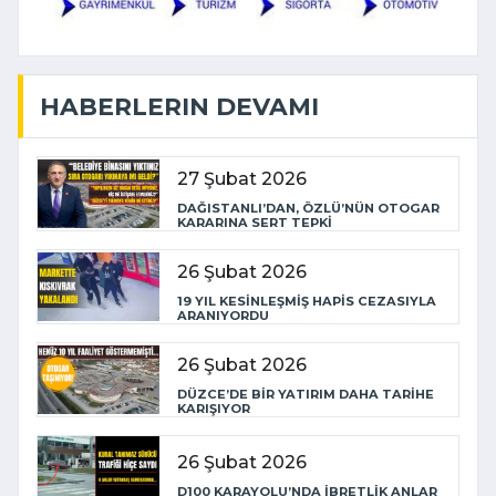
HABERLERIN DEVAMI
27 Şubat 2026
DAĞISTANLI’DAN, ÖZLÜ’NÜN OTOGAR
KARARINA SERT TEPKİ
26 Şubat 2026
19 YIL KESİNLEŞMİŞ HAPİS CEZASIYLA
ARANIYORDU
26 Şubat 2026
DÜZCE’DE BİR YATIRIM DAHA TARİHE
KARIŞIYOR
26 Şubat 2026
D100 KARAYOLU’NDA İBRETLİK ANLAR