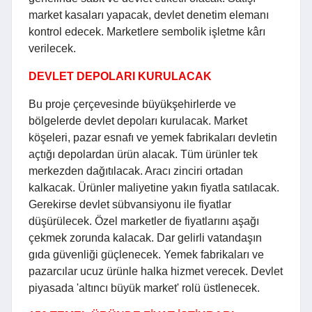
market kasaları yapacak, devlet denetim elemanı
kontrol edecek. Marketlere sembolik işletme kârı
verilecek.
DEVLET DEPOLARI KURULACAK
Bu proje çerçevesinde büyükşehirlerde ve
bölgelerde devlet depoları kurulacak. Market
köşeleri, pazar esnafı ve yemek fabrikaları devletin
açtığı depolardan ürün alacak. Tüm ürünler tek
merkezden dağıtılacak. Aracı zinciri ortadan
kalkacak. Ürünler maliyetine yakın fiyatla satılacak.
Gerekirse devlet sübvansiyonu ile fiyatlar
düşürülecek. Özel marketler de fiyatlarını aşağı
çekmek zorunda kalacak. Dar gelirli vatandaşın
gıda güvenliği güçlenecek. Yemek fabrikaları ve
pazarcılar ucuz ürünle halka hizmet verecek. Devlet
piyasada 'altıncı büyük market' rolü üstlenecek.