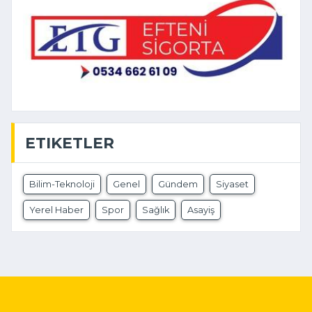
ETIKETLER
Bilim-Teknoloji
Genel
Gündem
Siyaset
Yerel Haber
Spor
Sağlık
Asayiş