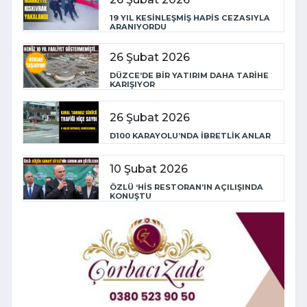
19 YIL KESİNLEŞMİŞ HAPİS CEZASIYLA
ARANIYORDU
26 Şubat 2026
DÜZCE’DE BİR YATIRIM DAHA TARİHE
KARIŞIYOR
26 Şubat 2026
D100 KARAYOLU’NDA İBRETLİK ANLAR
10 Şubat 2026
ÖZLÜ ‘HİS RESTORAN’IN AÇILIŞINDA
KONUŞTU