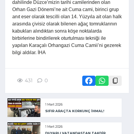
dahilinde Düzce’mizin tarihi camilerinden olan
Orhan Gazi Dönemi’ne ait Cuma cami, birinci grup
anıt eser olarak tescilli olan 14. Yüzyıla ait olan halk
arasında çivisiz olarak bilenen ağaç tomruklarının
kabukları alındıktan sonra köşe noktalarda
birbirlerine bindirilerek oturtulması tekniği ile
yapılan Karaçalı Orhangazi Cuma Camii’ni gezerek
bilgi aldılar. İHA
431
0
1 Mart 2026
SIFIR ARAÇTA KORKUNÇ İHMAL!
1 Mart 2026
DUYARLI VATANDAŞTAN TAKDİR