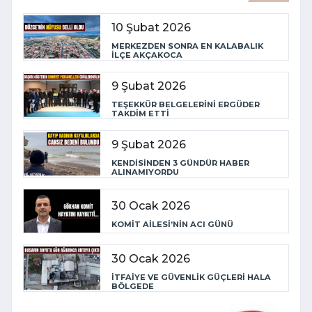
10 Şubat 2026
MERKEZDEN SONRA EN KALABALIK
İLÇE AKÇAKOCA
9 Şubat 2026
TEŞEKKÜR BELGELERİNİ ERGÜDER
TAKDİM ETTİ
9 Şubat 2026
KENDİSİNDEN 3 GÜNDÜR HABER
ALINAMIYORDU
30 Ocak 2026
KOMİT AİLESİ’NİN ACI GÜNÜ
30 Ocak 2026
İTFAİYE VE GÜVENLİK GÜÇLERİ HALA
BÖLGEDE