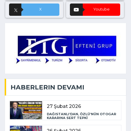
X
Youtube
HABERLERIN DEVAMI
27 Şubat 2026
DAĞISTANLI’DAN, ÖZLÜ’NÜN OTOGAR
KARARINA SERT TEPKİ
26 Şubat 2026