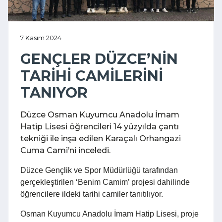
7 Kasım 2024
GENÇLER DÜZCE’NİN
TARİHİ CAMİLERİNİ
TANIYOR
Düzce Osman Kuyumcu Anadolu İmam
Hatip Lisesi öğrencileri 14 yüzyılda çantı
tekniği ile inşa edilen Karaçalı Orhangazi
Cuma Cami’ni inceledi.
Düzce Gençlik ve Spor Müdürlüğü tarafından
gerçekleştirilen ‘Benim Camim’ projesi dahilinde
öğrencilere ildeki tarihi camiler tanıtılıyor.
Osman Kuyumcu Anadolu İmam Hatip Lisesi, proje