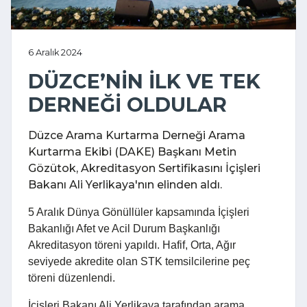
6 Aralık 2024
DÜZCE’NİN İLK VE TEK
DERNEĞİ OLDULAR
Düzce Arama Kurtarma Derneği Arama
Kurtarma Ekibi (DAKE) Başkanı Metin
Gözütok, Akreditasyon Sertifikasını İçişleri
Bakanı Ali Yerlikaya'nın elinden aldı.
5 Aralık Dünya Gönüllüler kapsamında İçişleri
Bakanlığı Afet ve Acil Durum Başkanlığı
Akreditasyon töreni yapıldı. Hafif, Orta, Ağır
seviyede akredite olan STK temsilcilerine peç
töreni düzenlendi.
İçişleri Bakanı Ali Yerlikaya tarafından arama