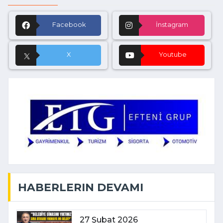
Facebook
İnstagram
X
Youtube
HABERLERIN DEVAMI
27 Şubat 2026