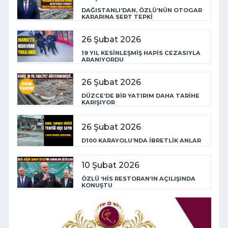
DAĞISTANLI’DAN, ÖZLÜ’NÜN OTOGAR
KARARINA SERT TEPKİ
26 Şubat 2026
19 YIL KESİNLEŞMİŞ HAPİS CEZASIYLA
ARANIYORDU
26 Şubat 2026
DÜZCE’DE BİR YATIRIM DAHA TARİHE
KARIŞIYOR
26 Şubat 2026
D100 KARAYOLU’NDA İBRETLİK ANLAR
10 Şubat 2026
ÖZLÜ ‘HİS RESTORAN’IN AÇILIŞINDA
KONUŞTU