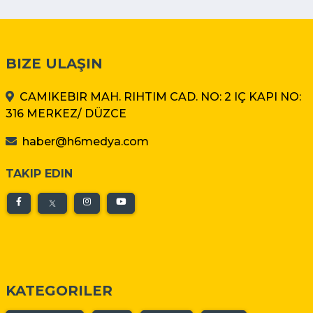
BIZE ULAŞIN
CAMIKEBIR MAH. RIHTIM CAD. NO: 2 IÇ KAPI NO:
316 MERKEZ/ DÜZCE
haber@h6medya.com
TAKIP EDIN
KATEGORILER