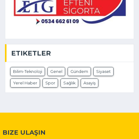
ETIKETLER
Bilim-Teknoloji
Genel
Gündem
Siyaset
Yerel Haber
Spor
Sağlık
Asayiş
BIZE ULAŞIN