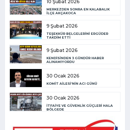
10 Şubat 2026
MERKEZDEN SONRA EN KALABALIK
İLÇE AKÇAKOCA
9 Şubat 2026
TEŞEKKÜR BELGELERİNİ ERGÜDER
TAKDİM ETTİ
9 Şubat 2026
KENDİSİNDEN 3 GÜNDÜR HABER
ALINAMIYORDU
30 Ocak 2026
KOMİT AİLESİ’NİN ACI GÜNÜ
30 Ocak 2026
İTFAİYE VE GÜVENLİK GÜÇLERİ HALA
BÖLGEDE