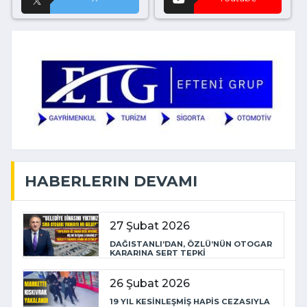
HABERLERIN DEVAMI
27 Şubat 2026
DAĞISTANLI’DAN, ÖZLÜ’NÜN OTOGAR
KARARINA SERT TEPKİ
26 Şubat 2026
19 YIL KESİNLEŞMİŞ HAPİS CEZASIYLA