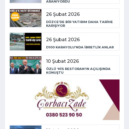
ARANIYORDU
26 Şubat 2026
DÜZCE’DE BİR YATIRIM DAHA TARİHE
KARIŞIYOR
26 Şubat 2026
D100 KARAYOLU’NDA İBRETLİK ANLAR
10 Şubat 2026
ÖZLÜ ‘HİS RESTORAN’IN AÇILIŞINDA
KONUŞTU