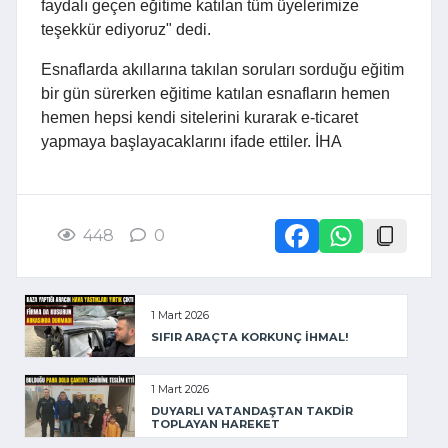
faydalı geçen eğitime katılan tüm üyelerimize
teşekkür ediyoruz" dedi.
Esnaflarda akıllarına takılan soruları sorduğu eğitim
bir gün sürerken eğitime katılan esnafların hemen
hemen hepsi kendi sitelerini kurarak e-ticaret
yapmaya başlayacaklarını ifade ettiler. İHA
448
0
1 Mart 2026
SIFIR ARAÇTA KORKUNÇ İHMAL!
1 Mart 2026
DUYARLI VATANDAŞTAN TAKDİR
TOPLAYAN HAREKET