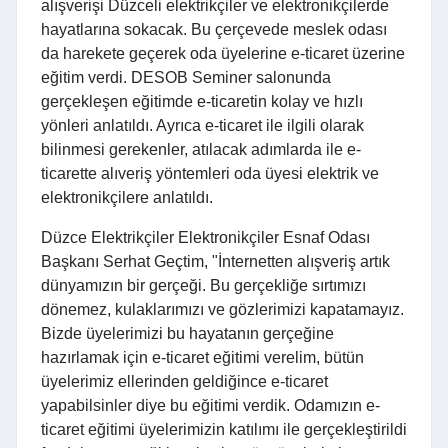
alışverişi Düzceli elektrikçiler ve elektronikçilerde
hayatlarına sokacak. Bu çerçevede meslek odası
da harekete geçerek oda üyelerine e-ticaret üzerine
eğitim verdi. DESOB Seminer salonunda
gerçekleşen eğitimde e-ticaretin kolay ve hızlı
yönleri anlatıldı. Ayrıca e-ticaret ile ilgili olarak
bilinmesi gerekenler, atılacak adımlarda ile e-
ticarette alıveriş yöntemleri oda üyesi elektrik ve
elektronikçilere anlatıldı.
Düzce Elektrikçiler Elektronikçiler Esnaf Odası
Başkanı Serhat Geçtim, "İnternetten alışveriş artık
dünyamızın bir gerçeği. Bu gerçekliğe sırtımızı
dönemez, kulaklarımızı ve gözlerimizi kapatamayız.
Bizde üyelerimizi bu hayatanın gerçeğine
hazırlamak için e-ticaret eğitimi verelim, bütün
üyelerimiz ellerinden geldiğince e-ticaret
yapabilsinler diye bu eğitimi verdik. Odamızın e-
ticaret eğitimi üyelerimizin katılımı ile gerçekleştirildi