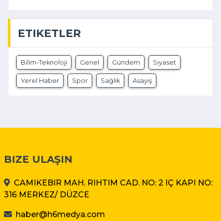
ETIKETLER
Bilim-Teknoloji
Genel
Gündem
Siyaset
Yerel Haber
Spor
Sağlık
Asayiş
BIZE ULAŞIN
CAMIKEBIR MAH. RIHTIM CAD. NO: 2 IÇ KAPI NO:
316 MERKEZ/ DÜZCE
haber@h6medya.com