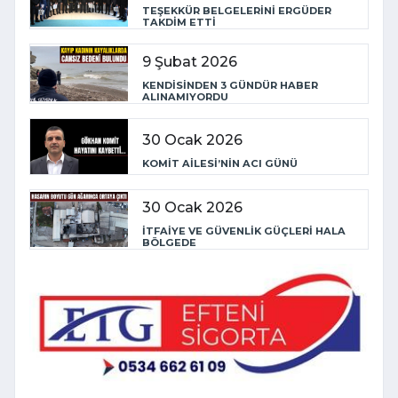
TEŞEKKÜR BELGELERİNİ ERGÜDER
TAKDİM ETTİ
9 Şubat 2026
KENDİSİNDEN 3 GÜNDÜR HABER
ALINAMIYORDU
30 Ocak 2026
KOMİT AİLESİ’NİN ACI GÜNÜ
30 Ocak 2026
İTFAİYE VE GÜVENLİK GÜÇLERİ HALA
BÖLGEDE