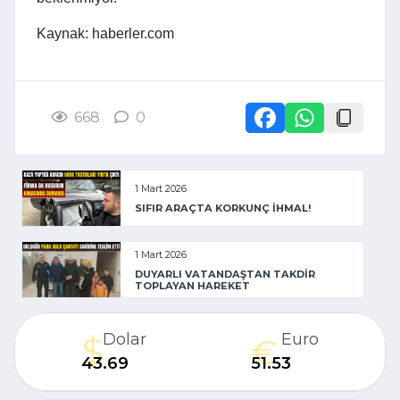
Kaynak: haberler.com
668
0
1 Mart 2026
SIFIR ARAÇTA KORKUNÇ İHMAL!
1 Mart 2026
DUYARLI VATANDAŞTAN TAKDİR
TOPLAYAN HAREKET
Dolar
Euro
43.69
51.53