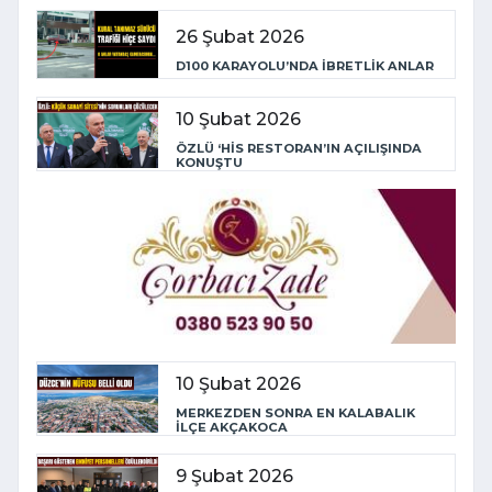
26 Şubat 2026
D100 KARAYOLU’NDA İBRETLİK ANLAR
10 Şubat 2026
ÖZLÜ ‘HİS RESTORAN’IN AÇILIŞINDA
KONUŞTU
10 Şubat 2026
MERKEZDEN SONRA EN KALABALIK
İLÇE AKÇAKOCA
9 Şubat 2026