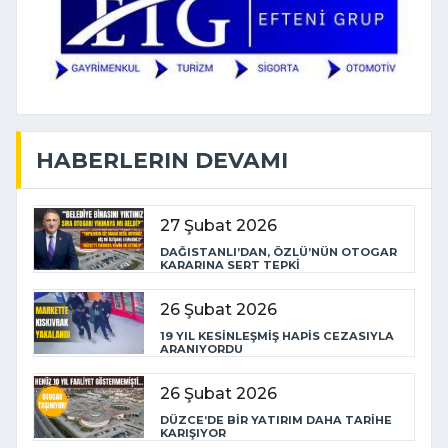
HABERLERIN DEVAMI
27 Şubat 2026
DAĞISTANLI’DAN, ÖZLÜ’NÜN OTOGAR
KARARINA SERT TEPKİ
26 Şubat 2026
19 YIL KESİNLEŞMİŞ HAPİS CEZASIYLA
ARANIYORDU
26 Şubat 2026
DÜZCE’DE BİR YATIRIM DAHA TARİHE
KARIŞIYOR