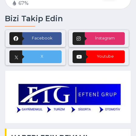
67%
Bizi Takip Edin
Facebook
İnstagram
X
Youtube