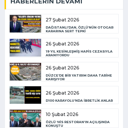
HABERLERIN DEVAMI
27 Şubat 2026
DAĞISTANLI’DAN, ÖZLÜ’NÜN OTOGAR
KARARINA SERT TEPKİ
26 Şubat 2026
19 YIL KESİNLEŞMİŞ HAPİS CEZASIYLA
ARANIYORDU
26 Şubat 2026
DÜZCE’DE BİR YATIRIM DAHA TARİHE
KARIŞIYOR
26 Şubat 2026
D100 KARAYOLU’NDA İBRETLİK ANLAR
10 Şubat 2026
ÖZLÜ ‘HİS RESTORAN’IN AÇILIŞINDA
KONUŞTU