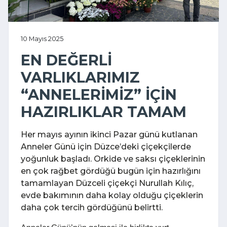
10 Mayıs 2025
EN DEĞERLİ
VARLIKLARIMIZ
“ANNELERİMİZ” İÇİN
HAZIRLIKLAR TAMAM
Her mayıs ayının ikinci Pazar günü kutlanan
Anneler Günü için Düzce’deki çiçekçilerde
yoğunluk başladı. Orkide ve saksı çiçeklerinin
en çok rağbet gördüğü bugün için hazırlığını
tamamlayan Düzceli çiçekçi Nurullah Kılıç,
evde bakımının daha kolay olduğu çiçeklerin
daha çok tercih gördüğünü belirtti.