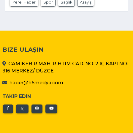
Yerel Haber
Spor
Sağlık
Asayiş
BIZE ULAŞIN
CAMIKEBIR MAH. RIHTIM CAD. NO: 2 IÇ KAPI NO:
316 MERKEZ/ DÜZCE
haber@h6medya.com
TAKIP EDIN