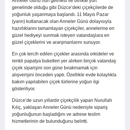
Anneler Günü’nün gelmesi ile birlikte yurt
genelinde olduğu gibi Düzce’deki çiçekçilerde de
yoğunluk yaşanmaya başlandı. 11 Mayıs Pazar
(yarın) kutlanacak olan Anneler Günü dolayısıyla
hazırlıklarını tamamlayan çiçekçiler, annelerine en
güzel hediyeyi sunmak isteyen vatandaşlara en
güzel çiçeklerini ve aranjmanlarını sunuyor.
En çok tercih edilen çiçekler arasında orkideler ve
renkli papatya buketleri yer alırken birçok vatandaş
çiçek siparişini son güne bırakmamak için
alışverişini önceden yaptı. Özellikle evde kolaylıkla
bakım yapılabilen çiçek türlerine yoğun ilgi
gösteriliyor.
Düzce’de uzun yıllardır çiçekçilik yapan Nurullah
Kılıç, yaklaşan Anneler Günü nedeniyle sipariş
yoğunluğunun başladığını ve adrese teslim
hizmetlerinin de bulunduğunu belirtti.