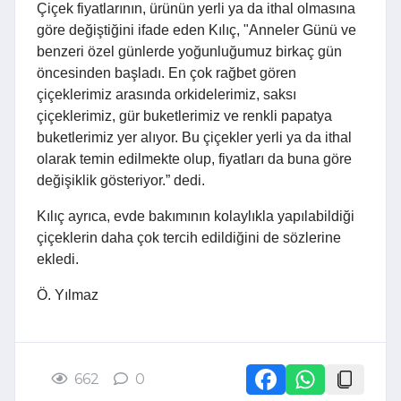
Çiçek fiyatlarının, ürünün yerli ya da ithal olmasına
göre değiştiğini ifade eden Kılıç, "Anneler Günü ve
benzeri özel günlerde yoğunluğumuz birkaç gün
öncesinden başladı. En çok rağbet gören
çiçeklerimiz arasında orkidelerimiz, saksı
çiçeklerimiz, gür buketlerimiz ve renkli papatya
buketlerimiz yer alıyor. Bu çiçekler yerli ya da ithal
olarak temin edilmekte olup, fiyatları da buna göre
değişiklik gösteriyor.” dedi.
Kılıç ayrıca, evde bakımının kolaylıkla yapılabildiği
çiçeklerin daha çok tercih edildiğini de sözlerine
ekledi.
Ö. Yılmaz
662
0