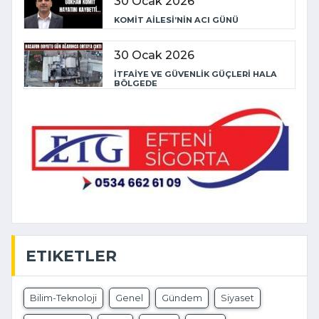
30 Ocak 2026
KOMİT AİLESİ’NİN ACI GÜNÜ
30 Ocak 2026
İTFAİYE VE GÜVENLİK GÜÇLERİ HALA
BÖLGEDE
ETIKETLER
Bilim-Teknoloji
Genel
Gündem
Siyaset