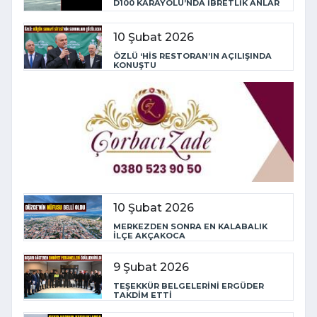
D100 KARAYOLU’NDA İBRETLİK ANLAR
10 Şubat 2026
ÖZLÜ ‘HİS RESTORAN’IN AÇILIŞINDA
KONUŞTU
10 Şubat 2026
MERKEZDEN SONRA EN KALABALIK
İLÇE AKÇAKOCA
9 Şubat 2026
TEŞEKKÜR BELGELERİNİ ERGÜDER
TAKDİM ETTİ