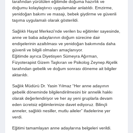
tarafından yürütülen eğitimde doğuma hazırlık ve
doğumu kolaylaştırıcı uygulamalar anlatıldı. Emzirme,
yenidoğan bakımı ve masajı, bebek giydirme ve güvenli
taşıma uygulamalı olarak gösterildi.
Sağlıklı Hayat Merkezi'nde verilen bu eğitimler sayesinde,
anne ve baba adaylarının doğum sürecine dair
endişelerinin azaltılması ve yenidoğan bakımında daha
güvenli ve bilgili olmaları amaçlanıyor.
Eğitimde ayrıca Diyetisyen Sümeyra Ağırman,
Fizyoterapist Gizem Taşkıran ve Psikolog Zeynep Alçelik
tarafından gebelik ve doğum sonrası döneme ait bilgiler
aktarıldı.
Sağlık Müdürü Dr. Yasin Yılmaz “Her anne adayının
gebelik döneminde bilgilendirilmesini bir annelik hakkı
olarak değerlendiriyor ve her ay yeni gruplarla devam
eden ücretsiz eğitimlerimize davet ediyoruz. Bilinçli
anneler, sağlıklı nesiller, mutlu aileler” ifadelerine yer
verdi.
Eğitimi tamamlayan anne adaylarına belgeleri verildi.