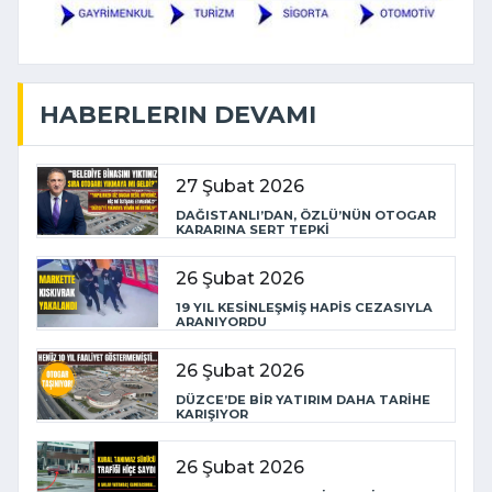
HABERLERIN DEVAMI
27 Şubat 2026
DAĞISTANLI’DAN, ÖZLÜ’NÜN OTOGAR
KARARINA SERT TEPKİ
26 Şubat 2026
19 YIL KESİNLEŞMİŞ HAPİS CEZASIYLA
ARANIYORDU
26 Şubat 2026
DÜZCE’DE BİR YATIRIM DAHA TARİHE
KARIŞIYOR
26 Şubat 2026