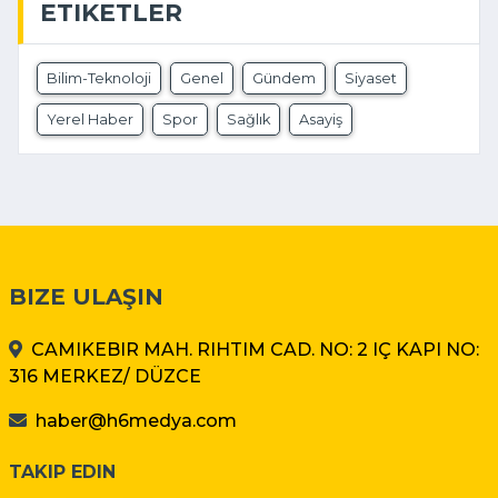
ETIKETLER
Bilim-Teknoloji
Genel
Gündem
Siyaset
Yerel Haber
Spor
Sağlık
Asayiş
BIZE ULAŞIN
CAMIKEBIR MAH. RIHTIM CAD. NO: 2 IÇ KAPI NO:
316 MERKEZ/ DÜZCE
haber@h6medya.com
TAKIP EDIN