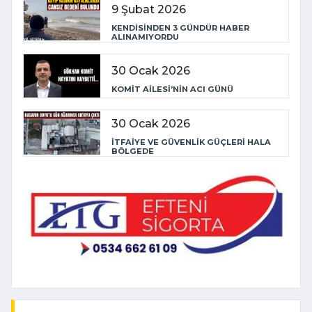
9 Şubat 2026
KENDİSİNDEN 3 GÜNDÜR HABER
ALINAMIYORDU
30 Ocak 2026
KOMİT AİLESİ’NİN ACI GÜNÜ
30 Ocak 2026
İTFAİYE VE GÜVENLİK GÜÇLERİ HALA
BÖLGEDE