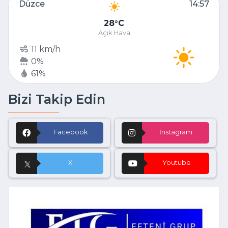
Düzce
14:57
28
C
Açık Hava
11 km/h
0%
61%
Bizi Takip Edin
Facebook
İnstagram
X
Youtube