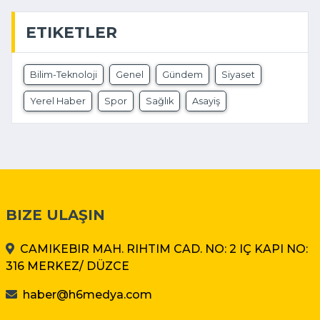
ETIKETLER
Bilim-Teknoloji
Genel
Gündem
Siyaset
Yerel Haber
Spor
Sağlık
Asayiş
BIZE ULAŞIN
CAMIKEBIR MAH. RIHTIM CAD. NO: 2 IÇ KAPI NO:
316 MERKEZ/ DÜZCE
haber@h6medya.com