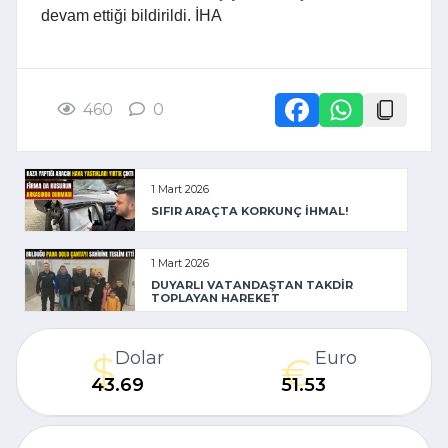
devam ettiği bildirildi. İHA
460
0
1 Mart 2026
SIFIR ARAÇTA KORKUNÇ İHMAL!
1 Mart 2026
DUYARLI VATANDAŞTAN TAKDİR
TOPLAYAN HAREKET
Dolar
Euro
43.69
51.53