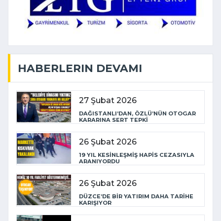
HABERLERIN DEVAMI
27 Şubat 2026
DAĞISTANLI’DAN, ÖZLÜ’NÜN OTOGAR
KARARINA SERT TEPKİ
26 Şubat 2026
19 YIL KESİNLEŞMİŞ HAPİS CEZASIYLA
ARANIYORDU
26 Şubat 2026
DÜZCE’DE BİR YATIRIM DAHA TARİHE
KARIŞIYOR