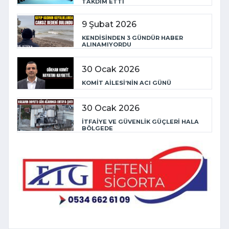
TAKDİM ETTİ
9 Şubat 2026
KENDİSİNDEN 3 GÜNDÜR HABER
ALINAMIYORDU
30 Ocak 2026
KOMİT AİLESİ’NİN ACI GÜNÜ
30 Ocak 2026
İTFAİYE VE GÜVENLİK GÜÇLERİ HALA
BÖLGEDE