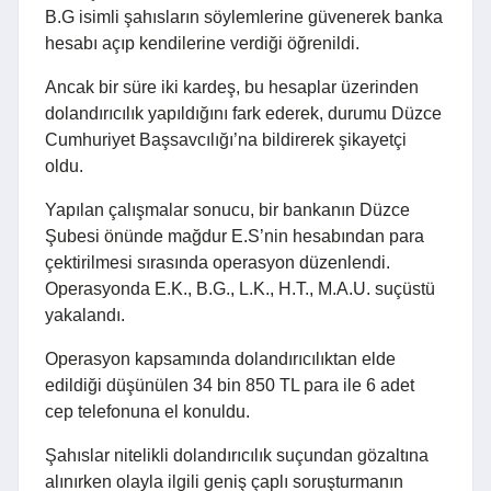
B.G isimli şahısların söylemlerine güvenerek banka
hesabı açıp kendilerine verdiği öğrenildi.
Ancak bir süre iki kardeş, bu hesaplar üzerinden
dolandırıcılık yapıldığını fark ederek, durumu Düzce
Cumhuriyet Başsavcılığı’na bildirerek şikayetçi
oldu.
Yapılan çalışmalar sonucu, bir bankanın Düzce
Şubesi önünde mağdur E.S’nin hesabından para
çektirilmesi sırasında operasyon düzenlendi.
Operasyonda E.K., B.G., L.K., H.T., M.A.U. suçüstü
yakalandı.
Operasyon kapsamında dolandırıcılıktan elde
edildiği düşünülen 34 bin 850 TL para ile 6 adet
cep telefonuna el konuldu.
Şahıslar nitelikli dolandırıcılık suçundan gözaltına
alınırken olayla ilgili geniş çaplı soruşturmanın