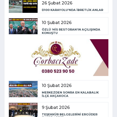
26 Şubat 2026
D100 KARAYOLU’NDA İBRETLİK ANLAR
10 Şubat 2026
ÖZLÜ ‘HİS RESTORAN’IN AÇILIŞINDA
KONUŞTU
10 Şubat 2026
MERKEZDEN SONRA EN KALABALIK
İLÇE AKÇAKOCA
9 Şubat 2026
TEŞEKKÜR BELGELERİNİ ERGÜDER