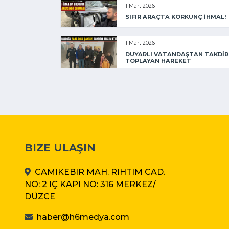
1 Mart 2026
SIFIR ARAÇTA KORKUNÇ İHMAL!
1 Mart 2026
DUYARLI VATANDAŞTAN TAKDİR
TOPLAYAN HAREKET
BIZE ULAŞIN
CAMIKEBIR MAH. RIHTIM CAD.
NO: 2 IÇ KAPI NO: 316 MERKEZ/
DÜZCE
haber@h6medya.com