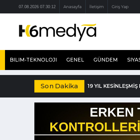
07.08.2026 07:30:13
Anasayfa
İletişim
Giriş Yap
BILIM-TEKNOLOJI
GENEL
GÜNDEM
SIYA
Son Dakika
19 YIL KESİNLEŞMİ