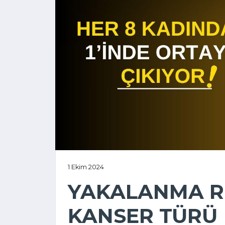
1 Ekim 2024
YAKALANMA Rİ
KANSER TÜRÜ