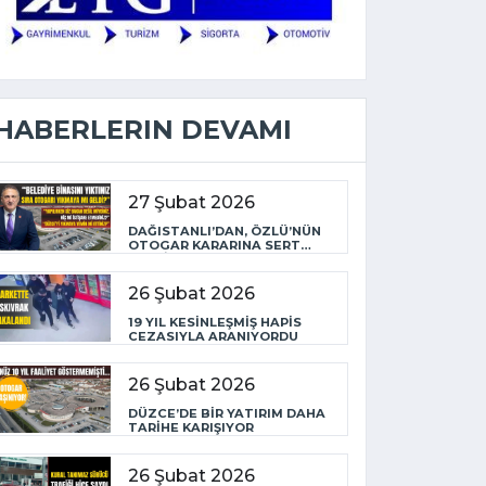
HABERLERIN DEVAMI
27 Şubat 2026
DAĞISTANLI’DAN, ÖZLÜ’NÜN
OTOGAR KARARINA SERT
TEPKİ
26 Şubat 2026
19 YIL KESİNLEŞMİŞ HAPİS
CEZASIYLA ARANIYORDU
26 Şubat 2026
DÜZCE’DE BİR YATIRIM DAHA
TARİHE KARIŞIYOR
26 Şubat 2026