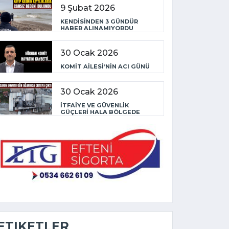
9 Şubat 2026
KENDİSİNDEN 3 GÜNDÜR
HABER ALINAMIYORDU
30 Ocak 2026
KOMİT AİLESİ’NİN ACI GÜNÜ
30 Ocak 2026
İTFAİYE VE GÜVENLİK
GÜÇLERİ HALA BÖLGEDE
ETIKETLER