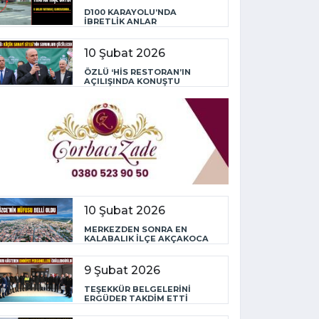
D100 KARAYOLU’NDA
İBRETLİK ANLAR
10 Şubat 2026
ÖZLÜ ‘HİS RESTORAN’IN
AÇILIŞINDA KONUŞTU
10 Şubat 2026
MERKEZDEN SONRA EN
KALABALIK İLÇE AKÇAKOCA
9 Şubat 2026
TEŞEKKÜR BELGELERİNİ
ERGÜDER TAKDİM ETTİ