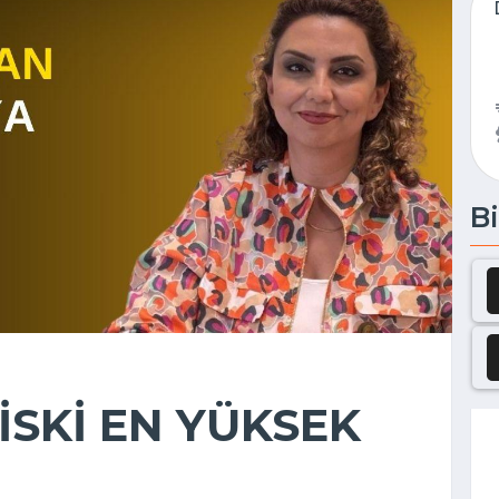
Bi
SKİ EN YÜKSEK