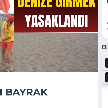
Bi
ZI BAYRAK