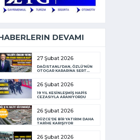
HABERLERIN DEVAMI
27 Şubat 2026
DAĞISTANLI’DAN, ÖZLÜ’NÜN
OTOGAR KARARINA SERT
TEPKİ
26 Şubat 2026
19 YIL KESİNLEŞMİŞ HAPİS
CEZASIYLA ARANIYORDU
26 Şubat 2026
DÜZCE’DE BİR YATIRIM DAHA
TARİHE KARIŞIYOR
26 Şubat 2026