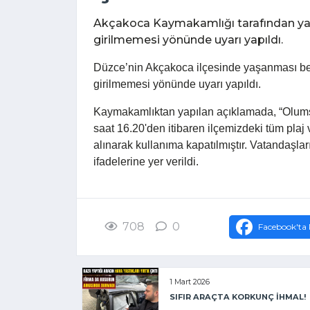
Akçakoca Kaymakamlığı tarafından yap
girilmemesi yönünde uyarı yapıldı.
Düzce’nin Akçakoca ilçesinde yaşanması be
girilmemesi yönünde uyarı yapıldı.
Kaymakamlıktan yapılan açıklamada, “Olums
saat 16.20'den itibaren ilçemizdeki tüm plaj
alınarak kullanıma kapatılmıştır. Vatandaşla
ifadelerine yer verildi.
708
0
Facebook'ta 
1 Mart 2026
SIFIR ARAÇTA KORKUNÇ İHMAL!