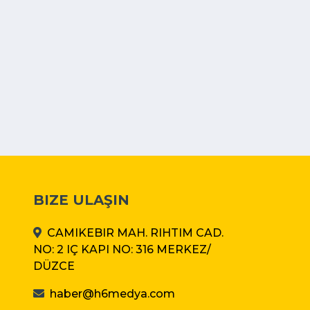
BIZE ULAŞIN
CAMIKEBIR MAH. RIHTIM CAD.
NO: 2 IÇ KAPI NO: 316 MERKEZ/
DÜZCE
haber@h6medya.com