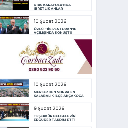
D100 KARAYOLU’NDA
İBRETLİK ANLAR
10 Şubat 2026
ÖZLÜ ‘HİS RESTORAN’IN
AÇILIŞINDA KONUŞTU
10 Şubat 2026
MERKEZDEN SONRA EN
KALABALIK İLÇE AKÇAKOCA
9 Şubat 2026
TEŞEKKÜR BELGELERİNİ
ERGÜDER TAKDİM ETTİ