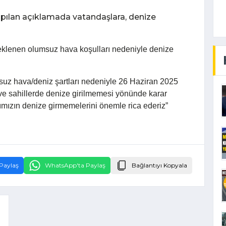
ılan açıklamada vatandaşlara, denize
klenen olumsuz hava koşulları nedeniyle denize
uz hava/deniz şartları nedeniyle 26 Haziran 2025
 ve sahillerde denize girilmemesi yönünde karar
rımızın denize girmemelerini önemle rica ederiz”
Paylaş
WhatsApp'ta Paylaş
Bağlantıyı Kopyala