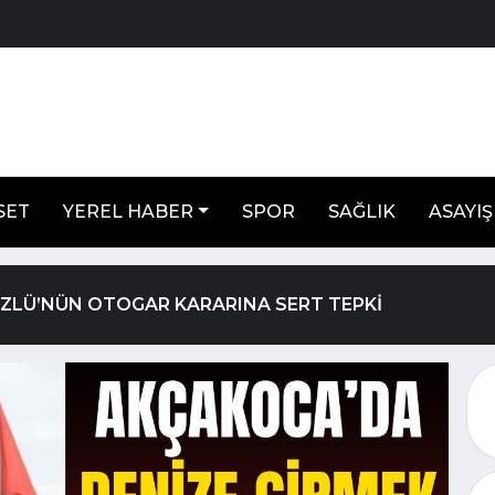
SET
YEREL HABER
SPOR
SAĞLIK
ASAYIŞ
ÖZLÜ’NÜN OTOGAR KARARINA SERT TEPKİ