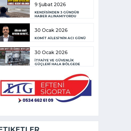
9 Şubat 2026
KENDİSİNDEN 3 GÜNDÜR
HABER ALINAMIYORDU
30 Ocak 2026
KOMİT AİLESİ’NİN ACI GÜNÜ
30 Ocak 2026
İTFAİYE VE GÜVENLİK
GÜÇLERİ HALA BÖLGEDE
ETIKETLER