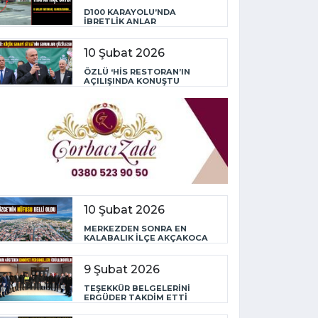
D100 KARAYOLU’NDA
İBRETLİK ANLAR
10 Şubat 2026
ÖZLÜ ‘HİS RESTORAN’IN
AÇILIŞINDA KONUŞTU
10 Şubat 2026
MERKEZDEN SONRA EN
KALABALIK İLÇE AKÇAKOCA
9 Şubat 2026
TEŞEKKÜR BELGELERİNİ
ERGÜDER TAKDİM ETTİ