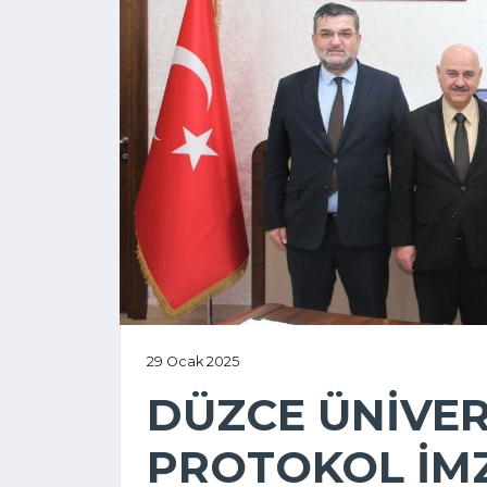
29 Ocak 2025
DÜZCE ÜNİVERS
PROTOKOL İM