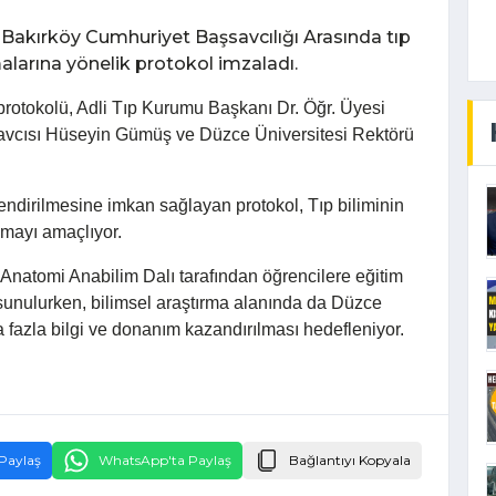
 Bakırköy Cumhuriyet Başsavcılığı Arasında tıp
alarına yönelik protokol imzaladı.
rotokolü, Adli Tıp Kurumu Başkanı Dr. Öğr. Üyesi
savcısı Hüseyin Gümüş ve Düzce Üniversitesi Rektörü
lendirilmesine imkan sağlayan protokol, Tıp biliminin
amayı amaçlıyor.
 Anatomi Anabilim Dalı tarafından öğrencilere eğitim
 sunulurken, bilimsel araştırma alanında da Düzce
a fazla bilgi ve donanım kazandırılması hedefleniyor.
Paylaş
WhatsApp'ta Paylaş
Bağlantıyı Kopyala