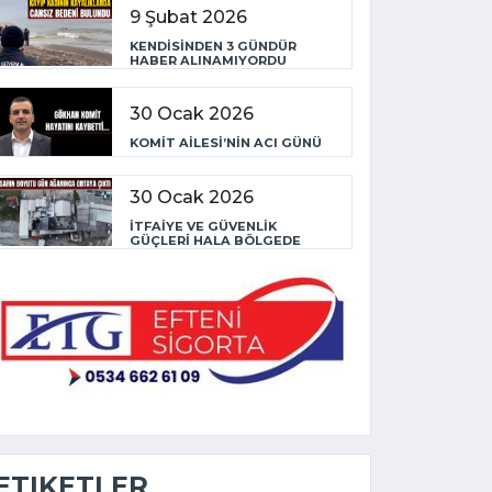
9 Şubat 2026
KENDİSİNDEN 3 GÜNDÜR
HABER ALINAMIYORDU
30 Ocak 2026
KOMİT AİLESİ’NİN ACI GÜNÜ
30 Ocak 2026
İTFAİYE VE GÜVENLİK
GÜÇLERİ HALA BÖLGEDE
ETIKETLER