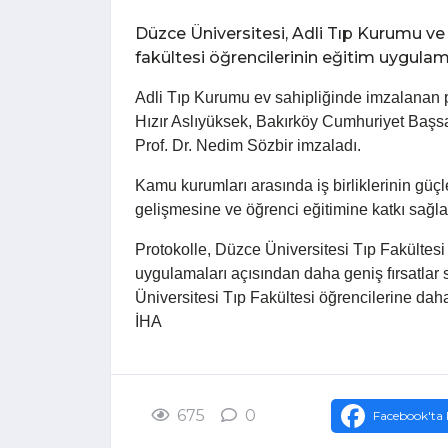
Düzce Üniversitesi, Adli Tıp Kurumu ve
fakültesi öğrencilerinin eğitim uygulam
Adli Tıp Kurumu ev sahipliğinde imzalanan p
Hızır Aslıyüksek, Bakırköy Cumhuriyet Baş
Prof. Dr. Nedim Sözbir imzaladı.
Kamu kurumları arasında iş birliklerinin güç
gelişmesine ve öğrenci eğitimine katkı sağl
Protokolle, Düzce Üniversitesi Tıp Fakültesi
uygulamaları açısından daha geniş fırsatlar
Üniversitesi Tıp Fakültesi öğrencilerine dah
İHA
675
0
Facebook'ta 