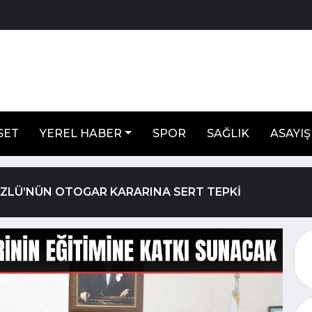
SET
YEREL HABER
SPOR
SAĞLIK
ASAYIŞ
ÖZLÜ’NÜN OTOGAR KARARINA SERT TEPKİ