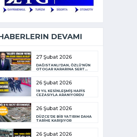
HABERLERIN DEVAMI
27 Şubat 2026
DAĞISTANLI’DAN, ÖZLÜ’NÜN
OTOGAR KARARINA SERT
TEPKİ
26 Şubat 2026
19 YIL KESİNLEŞMİŞ HAPİS
CEZASIYLA ARANIYORDU
26 Şubat 2026
DÜZCE’DE BİR YATIRIM DAHA
TARİHE KARIŞIYOR
26 Şubat 2026