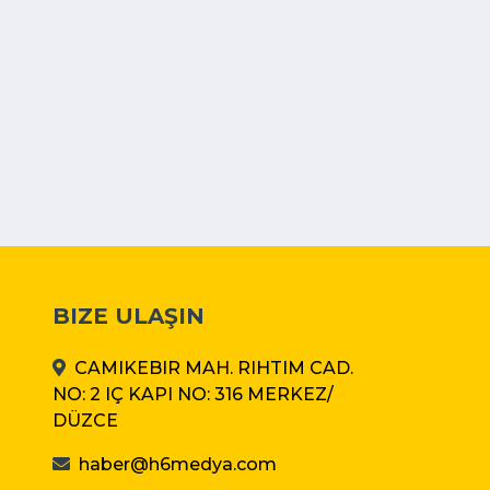
BIZE ULAŞIN
CAMIKEBIR MAH. RIHTIM CAD.
NO: 2 IÇ KAPI NO: 316 MERKEZ/
DÜZCE
haber@h6medya.com