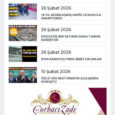
26 Şubat 2026
19 YIL KESİNLEŞMİŞ HAPİS CEZASIYLA
ARANIYORDU
26 Şubat 2026
DÜZCE’DE BİR YATIRIM DAHA TARİHE
KARIŞIYOR
26 Şubat 2026
D100 KARAYOLU’NDA İBRETLİK ANLAR
10 Şubat 2026
ÖZLÜ ‘HİS RESTORAN’IN AÇILIŞINDA
KONUŞTU