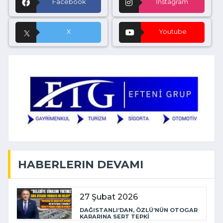
Facebook
İnstagram
X
Youtube
HABERLERIN DEVAMI
27 Şubat 2026
DAĞISTANLI’DAN, ÖZLÜ’NÜN OTOGAR
KARARINA SERT TEPKİ