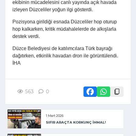
ekibinin mücadelesini canlı yayında açık havada
izleyen Düzceliler yoğun ilgi gösterdi.
Pozisyona girildiği esnada Düzceliler hop oturup
hop kalkarken, kritik müdahalelerde de alkışlarla
destek verdi.
Düzce Belediyesi de katılımcılara Türk bayrağı
dağıtırken, etkinlik havadan dron ile görüntülendi.
İHA
563
0
1 Mart 2026
SIFIR ARAÇTA KORKUNÇ İHMAL!