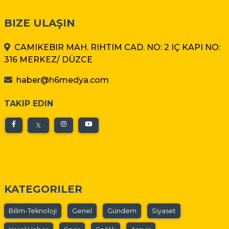
BIZE ULAŞIN
CAMIKEBIR MAH. RIHTIM CAD. NO: 2 IÇ KAPI NO:
316 MERKEZ/ DÜZCE
haber@h6medya.com
TAKIP EDIN
KATEGORILER
Bilim-Teknoloji
Genel
Gündem
Siyaset