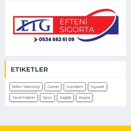
ETIKETLER
Bilim-Teknoloji
Genel
Gündem
Siyaset
Yerel Haber
Spor
Sağlık
Asayiş