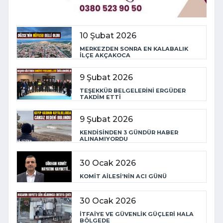
10 Şubat 2026
MERKEZDEN SONRA EN KALABALIK
İLÇE AKÇAKOCA
9 Şubat 2026
TEŞEKKÜR BELGELERİNİ ERGÜDER
TAKDİM ETTİ
9 Şubat 2026
KENDİSİNDEN 3 GÜNDÜR HABER
ALINAMIYORDU
30 Ocak 2026
KOMİT AİLESİ’NİN ACI GÜNÜ
30 Ocak 2026
İTFAİYE VE GÜVENLİK GÜÇLERİ HALA
BÖLGEDE