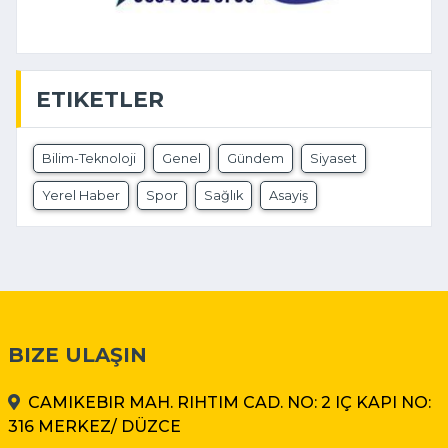
ETIKETLER
Bilim-Teknoloji
Genel
Gündem
Siyaset
Yerel Haber
Spor
Sağlık
Asayiş
BIZE ULAŞIN
CAMIKEBIR MAH. RIHTIM CAD. NO: 2 IÇ KAPI NO:
316 MERKEZ/ DÜZCE