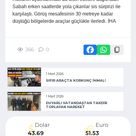
Sabah erken saatlerde yola çıkanlar sis sürprizi ile
karşılaştı. Görüş mesafesinin 30 metreye kadar
düştüğü bölgelerde araçlar güçlükle ilerledi. İHA
366
0
1 Mart 2026
SIFIR ARAÇTA KORKUNÇ İHMAL!
1 Mart 2026
DUYARLI VATANDAŞTAN TAKDİR
TOPLAYAN HAREKET
Dolar
Euro
43.69
51.53