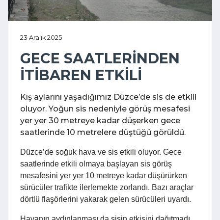
23 Aralık 2025
GECE SAATLERİNDEN
İTİBAREN ETKİLİ
Kış aylarını yaşadığımız Düzce’de sis de etkili
oluyor. Yoğun sis nedeniyle görüş mesafesi
yer yer 30 metreye kadar düşerken gece
saatlerinde 10 metrelere düştüğü görüldü.
Düzce’de soğuk hava ve sis etkili oluyor. Gece
saatlerinde etkili olmaya başlayan sis görüş
mesafesini yer yer 10 metreye kadar düşürürken
sürücüler trafikte ilerlemekte zorlandı. Bazı araçlar
dörtlü flaşörlerini yakarak gelen sürücüleri uyardı.
Havanın aydınlanması da sisin etkisini dağıtmadı.