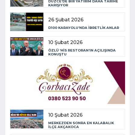
DÜZCE’DE BİR YATIRIM DAHA TARİHE
KARIŞIYOR
26 Şubat 2026
D100 KARAYOLU’NDA İBRETLİK ANLAR
10 Şubat 2026
ÖZLÜ ‘HİS RESTORAN’IN AÇILIŞINDA
KONUŞTU
10 Şubat 2026
MERKEZDEN SONRA EN KALABALIK
İLÇE AKÇAKOCA