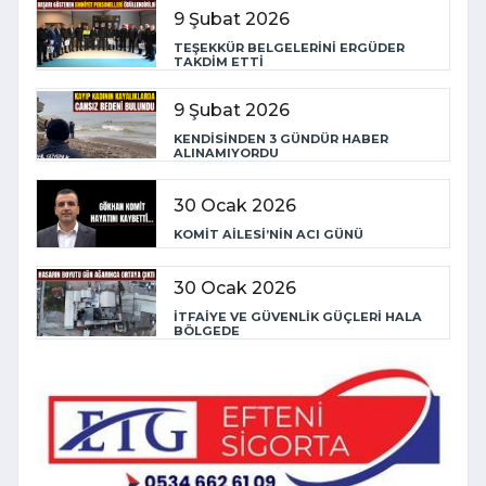
9 Şubat 2026
TEŞEKKÜR BELGELERİNİ ERGÜDER
TAKDİM ETTİ
9 Şubat 2026
KENDİSİNDEN 3 GÜNDÜR HABER
ALINAMIYORDU
30 Ocak 2026
KOMİT AİLESİ’NİN ACI GÜNÜ
30 Ocak 2026
İTFAİYE VE GÜVENLİK GÜÇLERİ HALA
BÖLGEDE