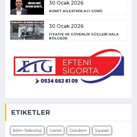
30 Ocak 2026
KOMİT AİLESİ’NİN ACI GÜNÜ
30 Ocak 2026
İTFAİYE VE GÜVENLİK GÜÇLERİ HALA
BÖLGEDE
ETIKETLER
Bilim-Teknoloji
Genel
Gündem
Siyaset