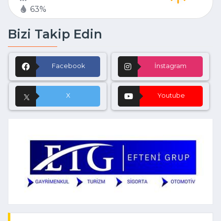
63%
Bizi Takip Edin
Facebook
İnstagram
X
Youtube