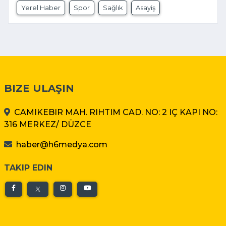
Yerel Haber
Spor
Sağlık
Asayiş
BIZE ULAŞIN
CAMIKEBIR MAH. RIHTIM CAD. NO: 2 IÇ KAPI NO:
316 MERKEZ/ DÜZCE
haber@h6medya.com
TAKIP EDIN