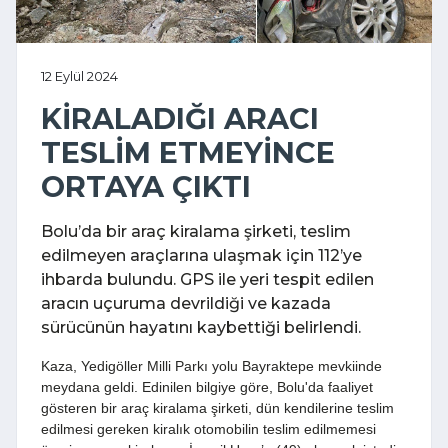
12 Eylül 2024
KİRALADIĞI ARACI
TESLİM ETMEYİNCE
ORTAYA ÇIKTI
Bolu’da bir araç kiralama şirketi, teslim
edilmeyen araçlarına ulaşmak için 112’ye
ihbarda bulundu. GPS ile yeri tespit edilen
aracın uçuruma devrildiği ve kazada
sürücünün hayatını kaybettiği belirlendi.
Kaza, Yedigöller Milli Parkı yolu Bayraktepe mevkiinde
meydana geldi. Edinilen bilgiye göre, Bolu'da faaliyet
gösteren bir araç kiralama şirketi, dün kendilerine teslim
edilmesi gereken kiralık otomobilin teslim edilmemesi