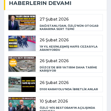
HABERLERIN DEVAMI
27 Şubat 2026
DAĞISTANLI’DAN, ÖZLÜ’NÜN OTOGAR
KARARINA SERT TEPKİ
26 Şubat 2026
19 YIL KESİNLEŞMİŞ HAPİS CEZASIYLA
ARANIYORDU
26 Şubat 2026
DÜZCE’DE BİR YATIRIM DAHA TARİHE
KARIŞIYOR
26 Şubat 2026
D100 KARAYOLU’NDA İBRETLİK ANLAR
10 Şubat 2026
ÖZLÜ ‘HİS RESTORAN’IN AÇILIŞINDA