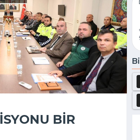
Bi
MİSYONU BİR