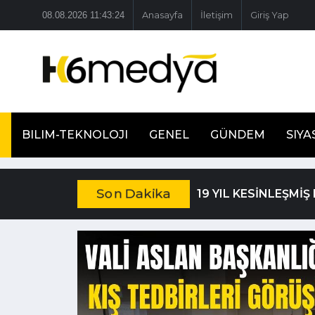
08.08.2026 11:43:26
Anasayfa
İletişim
Giriş Yap
BILIM-TEKNOLOJI
GENEL
GÜNDEM
SIYA
Son Dakika
19 YIL KESİNLEŞMİ