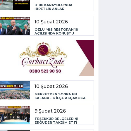
D100 KARAYOLU’NDA
İBRETLİK ANLAR
10 Şubat 2026
ÖZLÜ ‘HİS RESTORAN’IN
AÇILIŞINDA KONUŞTU
10 Şubat 2026
MERKEZDEN SONRA EN
KALABALIK İLÇE AKÇAKOCA
9 Şubat 2026
TEŞEKKÜR BELGELERİNİ
ERGÜDER TAKDİM ETTİ