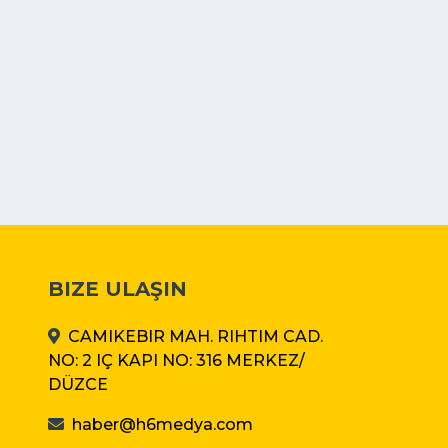
BIZE ULAŞIN
CAMIKEBIR MAH. RIHTIM CAD.
NO: 2 IÇ KAPI NO: 316 MERKEZ/
DÜZCE
haber@h6medya.com