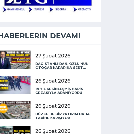
HABERLERIN DEVAMI
27 Şubat 2026
DAĞISTANLI’DAN, ÖZLÜ’NÜN
OTOGAR KARARINA SERT
TEPKİ
26 Şubat 2026
19 YIL KESİNLEŞMİŞ HAPİS
CEZASIYLA ARANIYORDU
26 Şubat 2026
DÜZCE’DE BİR YATIRIM DAHA
TARİHE KARIŞIYOR
26 Şubat 2026