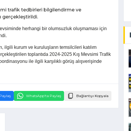
trafik tedbirleri bilgilendirme ve
gerçekleştirildi.
evsiminde herhangi bir olumsuzluk oluşmaması için
ndi.
 ilgili kurum ve kuruluşların temsilcileri katılım
rçekleştirilen toplantıda 2024-2025 Kış Mevsimi Trafik
rdinasyonu ile ilgili karşılıklı görüş alışverişinde
Paylaş
WhatsApp'ta Paylaş
Bağlantıyı Kopyala