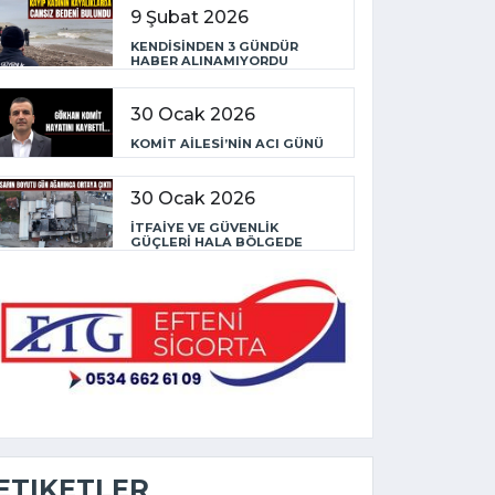
9 Şubat 2026
KENDİSİNDEN 3 GÜNDÜR
HABER ALINAMIYORDU
30 Ocak 2026
KOMİT AİLESİ’NİN ACI GÜNÜ
30 Ocak 2026
İTFAİYE VE GÜVENLİK
GÜÇLERİ HALA BÖLGEDE
ETIKETLER