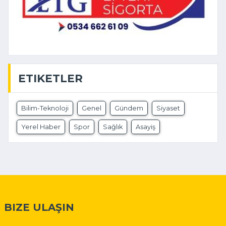
ETIKETLER
Bilim-Teknoloji
Genel
Gündem
Siyaset
Yerel Haber
Spor
Sağlık
Asayiş
BIZE ULAŞIN