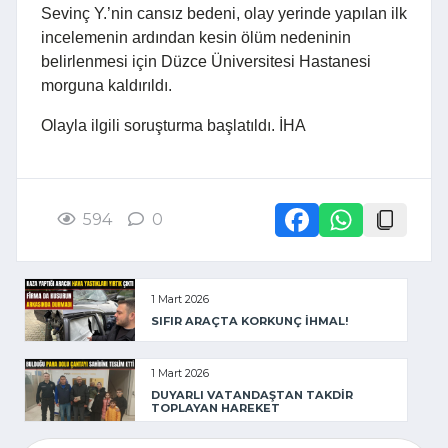
Sevinç Y.’nin cansız bedeni, olay yerinde yapılan ilk
incelemenin ardından kesin ölüm nedeninin
belirlenmesi için Düzce Üniversitesi Hastanesi
morguna kaldırıldı.
Olayla ilgili soruşturma başlatıldı. İHA
594
0
1 Mart 2026
SIFIR ARAÇTA KORKUNÇ İHMAL!
1 Mart 2026
DUYARLI VATANDAŞTAN TAKDİR
TOPLAYAN HAREKET