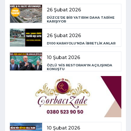
26 Şubat 2026
DÜZCE’DE BİR YATIRIM DAHA TARİHE
KARIŞIYOR
26 Şubat 2026
D100 KARAYOLU’NDA İBRETLİK ANLAR
10 Şubat 2026
ÖZLÜ ‘HİS RESTORAN’IN AÇILIŞINDA
KONUŞTU
10 Şubat 2026