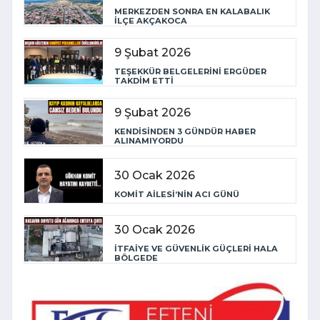
MERKEZDEN SONRA EN KALABALIK
İLÇE AKÇAKOCA
9 Şubat 2026
TEŞEKKÜR BELGELERİNİ ERGÜDER
TAKDİM ETTİ
9 Şubat 2026
KENDİSİNDEN 3 GÜNDÜR HABER
ALINAMIYORDU
30 Ocak 2026
KOMİT AİLESİ’NİN ACI GÜNÜ
30 Ocak 2026
İTFAİYE VE GÜVENLİK GÜÇLERİ HALA
BÖLGEDE