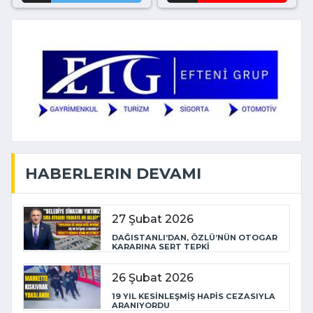
HABERLERIN DEVAMI
27 Şubat 2026
DAĞISTANLI’DAN, ÖZLÜ’NÜN OTOGAR
KARARINA SERT TEPKİ
26 Şubat 2026
19 YIL KESİNLEŞMİŞ HAPİS CEZASIYLA
ARANIYORDU