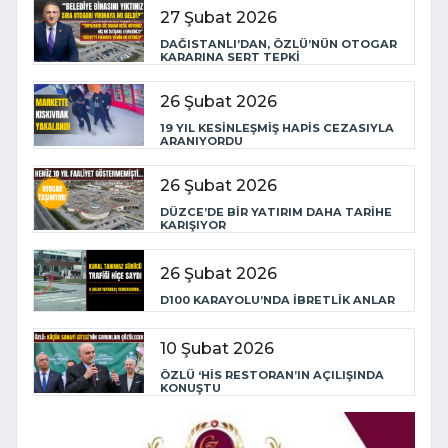
27 Şubat 2026
DAĞISTANLI’DAN, ÖZLÜ’NÜN OTOGAR
KARARINA SERT TEPKİ
26 Şubat 2026
19 YIL KESİNLEŞMİŞ HAPİS CEZASIYLA
ARANIYORDU
26 Şubat 2026
DÜZCE’DE BİR YATIRIM DAHA TARİHE
KARIŞIYOR
26 Şubat 2026
D100 KARAYOLU’NDA İBRETLİK ANLAR
10 Şubat 2026
ÖZLÜ ‘HİS RESTORAN’IN AÇILIŞINDA
KONUŞTU