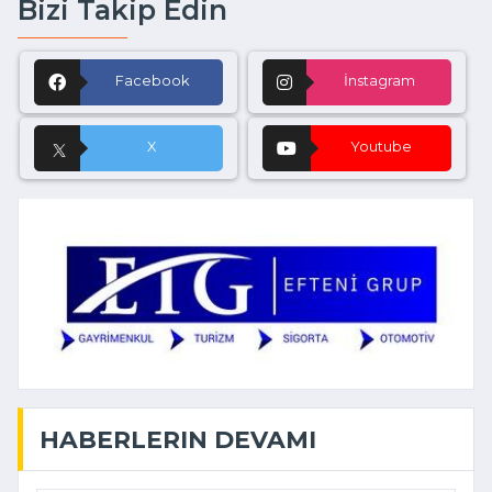
Bizi Takip Edin
Facebook
İnstagram
X
Youtube
HABERLERIN DEVAMI