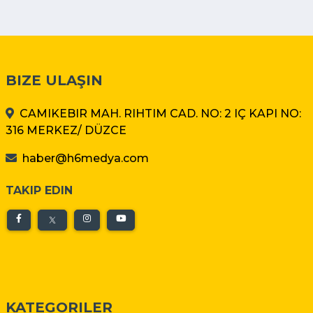
BIZE ULAŞIN
CAMIKEBIR MAH. RIHTIM CAD. NO: 2 IÇ KAPI NO:
316 MERKEZ/ DÜZCE
haber@h6medya.com
TAKIP EDIN
KATEGORILER