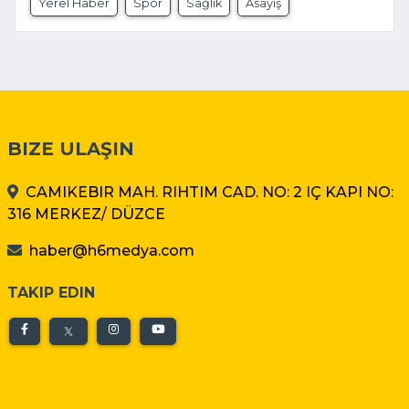
Yerel Haber
Spor
Sağlık
Asayiş
BIZE ULAŞIN
CAMIKEBIR MAH. RIHTIM CAD. NO: 2 IÇ KAPI NO:
316 MERKEZ/ DÜZCE
haber@h6medya.com
TAKIP EDIN