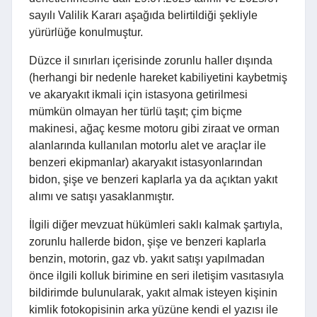
sayılı Valilik Kararı aşağıda belirtildiği şekliyle
yürürlüğe konulmuştur.
Düzce il sınırları içerisinde zorunlu haller dışında
(herhangi bir nedenle hareket kabiliyetini kaybetmiş
ve akaryakıt ikmali için istasyona getirilmesi
mümkün olmayan her türlü taşıt; çim biçme
makinesi, ağaç kesme motoru gibi ziraat ve orman
alanlarında kullanılan motorlu alet ve araçlar ile
benzeri ekipmanlar) akaryakıt istasyonlarından
bidon, şişe ve benzeri kaplarla ya da açıktan yakıt
alımı ve satışı yasaklanmıştır.
İlgili diğer mevzuat hükümleri saklı kalmak şartıyla,
zorunlu hallerde bidon, şişe ve benzeri kaplarla
benzin, motorin, gaz vb. yakıt satışı yapılmadan
önce ilgili kolluk birimine en seri iletişim vasıtasıyla
bildirimde bulunularak, yakıt almak isteyen kişinin
kimlik fotokopisinin arka yüzüne kendi el yazısı ile