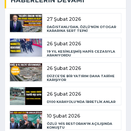
27 Şubat 2026
DAĞISTANLI’DAN, ÖZLÜ’NÜN OTOGAR
KARARINA SERT TEPKİ
26 Şubat 2026
19 YIL KESİNLEŞMİŞ HAPİS CEZASIYLA
ARANIYORDU
26 Şubat 2026
DÜZCE’DE BİR YATIRIM DAHA TARİHE
KARIŞIYOR
26 Şubat 2026
D100 KARAYOLU’NDA İBRETLİK ANLAR
10 Şubat 2026
ÖZLÜ ‘HİS RESTORAN’IN AÇILIŞINDA
KONUŞTU