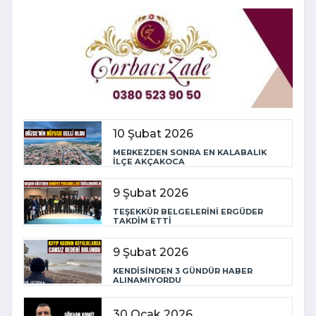
10 Şubat 2026
MERKEZDEN SONRA EN KALABALIK
İLÇE AKÇAKOCA
9 Şubat 2026
TEŞEKKÜR BELGELERİNİ ERGÜDER
TAKDİM ETTİ
9 Şubat 2026
KENDİSİNDEN 3 GÜNDÜR HABER
ALINAMIYORDU
30 Ocak 2026