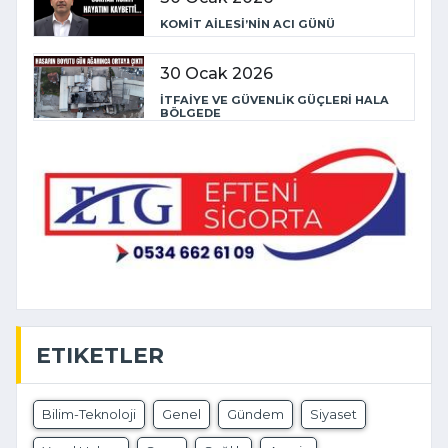
KOMİT AİLESİ’NİN ACI GÜNÜ
30 Ocak 2026
İTFAİYE VE GÜVENLİK GÜÇLERİ HALA
BÖLGEDE
ETIKETLER
Bilim-Teknoloji
Genel
Gündem
Siyaset