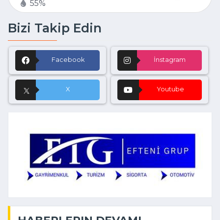
55%
Bizi Takip Edin
Facebook
İnstagram
X
Youtube
HABERLERIN DEVAMI