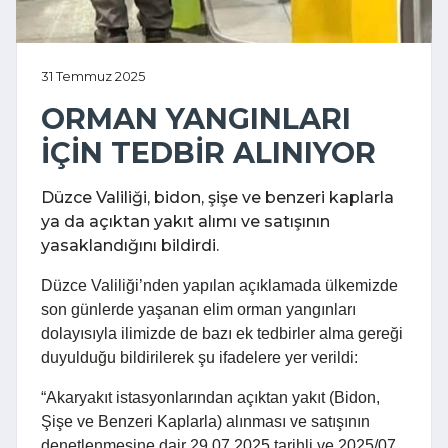
31 Temmuz 2025
ORMAN YANGINLARI
İÇİN TEDBİR ALINIYOR
Düzce Valiliği, bidon, şişe ve benzeri kaplarla
ya da açıktan yakıt alımı ve satışının
yasaklandığını bildirdi.
Düzce Valiliği’nden yapılan açıklamada ülkemizde
son günlerde yaşanan elim orman yangınları
dolayısıyla ilimizde de bazı ek tedbirler alma gereği
duyulduğu bildirilerek şu ifadelere yer verildi:
“Akaryakıt istasyonlarından açıktan yakıt (Bidon,
Şişe ve Benzeri Kaplarla) alınması ve satışının
denetlenmesine dair 29.07.2025 tarihli ve 2025/07