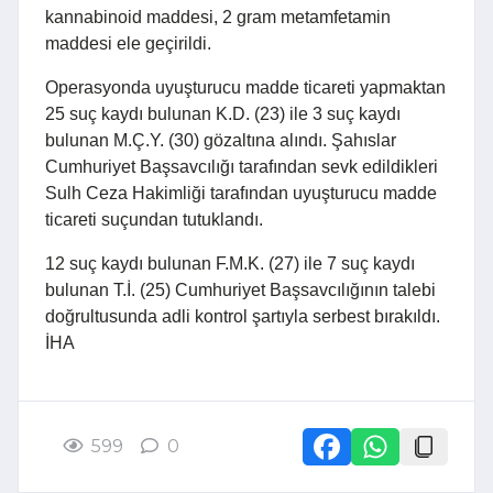
kannabinoid maddesi, 2 gram metamfetamin
maddesi ele geçirildi.
Operasyonda uyuşturucu madde ticareti yapmaktan
25 suç kaydı bulunan K.D. (23) ile 3 suç kaydı
bulunan M.Ç.Y. (30) gözaltına alındı. Şahıslar
Cumhuriyet Başsavcılığı tarafından sevk edildikleri
Sulh Ceza Hakimliği tarafından uyuşturucu madde
ticareti suçundan tutuklandı.
12 suç kaydı bulunan F.M.K. (27) ile 7 suç kaydı
bulunan T.İ. (25) Cumhuriyet Başsavcılığının talebi
doğrultusunda adli kontrol şartıyla serbest bırakıldı.
İHA
599
0