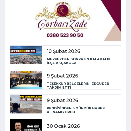
10 Şubat 2026
MERKEZDEN SONRA EN KALABALIK
İLÇE AKÇAKOCA
9 Şubat 2026
TEŞEKKÜR BELGELERİNİ ERGÜDER
TAKDİM ETTİ
9 Şubat 2026
KENDİSİNDEN 3 GÜNDÜR HABER
ALINAMIYORDU
30 Ocak 2026