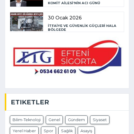
KOMİT AİLESİ’NİN ACI GÜNÜ
30 Ocak 2026
İTFAİYE VE GÜVENLİK GÜÇLERİ HALA
BÖLGEDE
ETIKETLER
Bilim-Teknoloji
Genel
Gündem
Siyaset
Yerel Haber
Spor
Sağlık
Asayiş