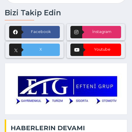
Bizi Takip Edin
Facebook
İnstagram
X
Youtube
HABERLERIN DEVAMI