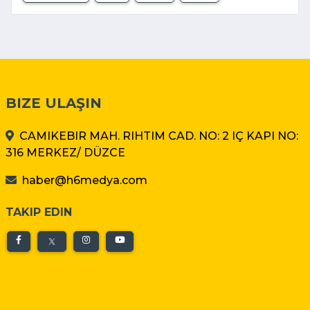
BIZE ULAŞIN
CAMIKEBIR MAH. RIHTIM CAD. NO: 2 IÇ KAPI NO:
316 MERKEZ/ DÜZCE
haber@h6medya.com
TAKIP EDIN