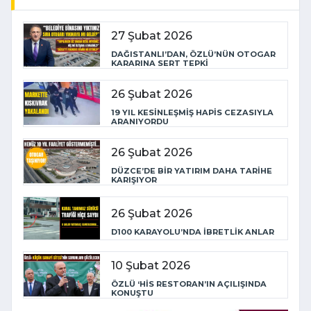
27 Şubat 2026
DAĞISTANLI’DAN, ÖZLÜ’NÜN OTOGAR
KARARINA SERT TEPKİ
26 Şubat 2026
19 YIL KESİNLEŞMİŞ HAPİS CEZASIYLA
ARANIYORDU
26 Şubat 2026
DÜZCE’DE BİR YATIRIM DAHA TARİHE
KARIŞIYOR
26 Şubat 2026
D100 KARAYOLU’NDA İBRETLİK ANLAR
10 Şubat 2026
ÖZLÜ ‘HİS RESTORAN’IN AÇILIŞINDA
KONUŞTU