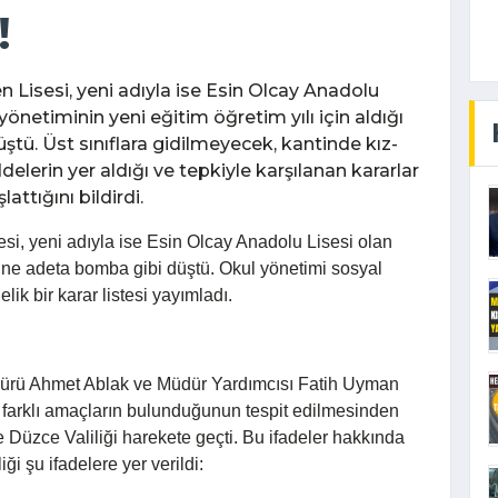
!
Lisesi, yeni adıyla ise Esin Olcay Anadolu
önetiminin yeni eğitim öğretim yılı için aldığı
tü. Üst sınıflara gidilmeyecek, kantinde kız-
elerin yer aldığı ve tepkiyle karşılanan kararlar
ttığını bildirdi.
i, yeni adıyla ise Esin Olcay Anadolu Lisesi olan
ne adeta bomba gibi düştü. Okul yönetimi sosyal
ik bir karar listesi yayımladı.
dürü Ahmet Ablak ve Müdür Yardımcısı Fatih Uyman
a farklı amaçların bulunduğunun tespit edilmesinden
e Düzce Valiliği harekete geçti. Bu ifadeler hakkında
ği şu ifadelere yer verildi: