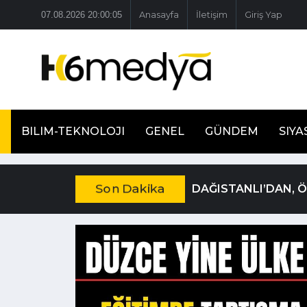
07.08.2026 20:00:06
Anasayfa
İletişim
Giriş Yap
BILIM-TEKNOLOJI
GENEL
GÜNDEM
SIYA
Son Dakika
DAĞISTANLI’DAN, 