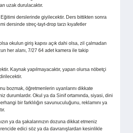
an uzak durulacaktır.
itimi derslerinde giyilecektir. Ders bittikten sonra
mi dersinde streç-tayt-drop tarzı kıyafetler
olsa okulun giriş kapısı açık dahi olsa, zil çalmadan
un her alanı, 7/27 64 adet kamera ile takip
cektir. Kaynak yapılmayacaktır, yapan olursa nöbetçi
rilecektir.
unu bozmak, öğretmenlerin uyarılarını dikkate
z durumlardır. Okul ya da Sinif ortamında, siyasi, dini
Herhangi bir farklılığın savunuculuğunu, reklamını ya
ır.
ızın ya da şakalarınızın dozuna dikkat etmeniz
 rencide edici söz ya da davranışlardan kesinlikle