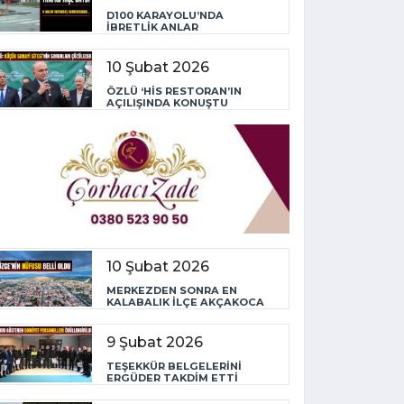
D100 KARAYOLU’NDA
İBRETLİK ANLAR
10 Şubat 2026
ÖZLÜ ‘HİS RESTORAN’IN
AÇILIŞINDA KONUŞTU
10 Şubat 2026
MERKEZDEN SONRA EN
KALABALIK İLÇE AKÇAKOCA
9 Şubat 2026
TEŞEKKÜR BELGELERİNİ
ERGÜDER TAKDİM ETTİ