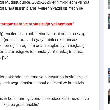
Okul Müdürlüğünce, 2025-2026 eğitim-öğretim yılında
llara ilişkin olarak velilerin yazılı bir metin ile
artışmalara ve rahatsızlığa yol açmıştır”
 öğrencilerimizin birbirlerine ve okul ortamına saygılı
i, öğrenciler arasında yaşanabilecek olumsuz
klı bir eğitim-öğretim ortamı sağlamayı amaçladığı
 amacını aştığı ve toplumda yanlış anlaşılmalara,
üştür.
ler hakkında inceleme ve soruşturma başlatılmıştır.
leyecek uygulamaların kabul edilmesi ve buna izin
izin kendilerini güvende hissedecekleri, huzurlu ve
elik çaba göstermektir.”