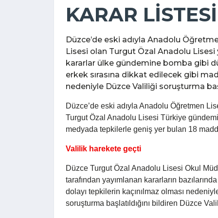
KARAR LİSTESİ
Düzce’de eski adıyla Anadolu Öğretmen 
Lisesi olan Turgut Özal Anadolu Lisesi y
kararlar ülke gündemine bomba gibi düş
erkek sırasına dikkat edilecek gibi madd
nedeniyle Düzce Valiliği soruşturma başla
Düzce’de eski adıyla Anadolu Öğretmen Lises
Turgut Özal Anadolu Lisesi Türkiye gündemi
medyada tepkilerle geniş yer bulan 18 maddel
Valilik harekete geçti
Düzce Turgut Özal Anadolu Lisesi Okul Mü
tarafından yayımlanan kararların bazılarınd
dolayı tepkilerin kaçınılmaz olması nedeniyl
soruşturma başlatıldığını bildiren Düzce Valili