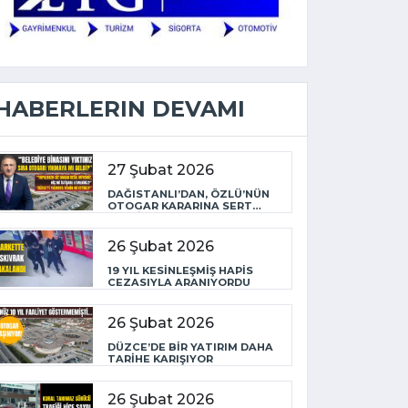
HABERLERIN DEVAMI
27 Şubat 2026
DAĞISTANLI’DAN, ÖZLÜ’NÜN
OTOGAR KARARINA SERT
TEPKİ
26 Şubat 2026
19 YIL KESİNLEŞMİŞ HAPİS
CEZASIYLA ARANIYORDU
26 Şubat 2026
DÜZCE’DE BİR YATIRIM DAHA
TARİHE KARIŞIYOR
26 Şubat 2026