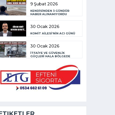
9 Şubat 2026
KENDİSİNDEN 3 GÜNDÜR
HABER ALINAMIYORDU
30 Ocak 2026
KOMİT AİLESİ’NİN ACI GÜNÜ
30 Ocak 2026
İTFAİYE VE GÜVENLİK
GÜÇLERİ HALA BÖLGEDE
ETIKETLER