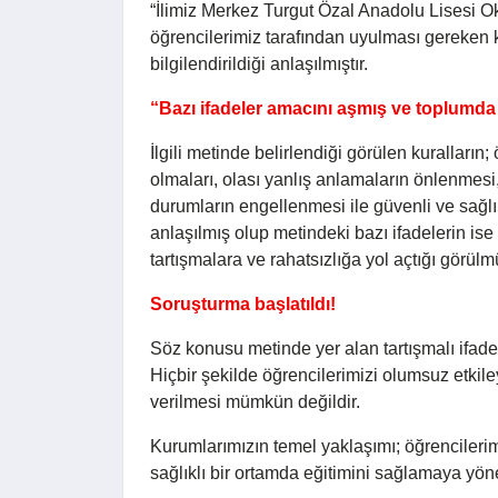
“İlimiz Merkez Turgut Özal Anadolu Lisesi 
öğrencilerimiz tarafından uyulması gereken kura
bilgilendirildiği anlaşılmıştır.
“Bazı ifadeler amacını aşmış ve toplumda t
İlgili metinde belirlendiği görülen kuralların;
olmaları, olası yanlış anlamaların önlenmes
durumların engellenmesi ile güvenli ve sağlı
anlaşılmış olup metindeki bazı ifadelerin ise
tartışmalara ve rahatsızlığa yol açtığı görülm
Soruşturma başlatıldı!
Söz konusu metinde yer alan tartışmalı ifade
Hiçbir şekilde öğrencilerimizi olumsuz etki
verilmesi mümkün değildir.
Kurumlarımızın temel yaklaşımı; öğrencilerim
sağlıklı bir ortamda eğitimini sağlamaya yön