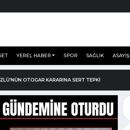
SET
YEREL HABER
SPOR
SAĞLIK
ASAYIŞ
ÖZLÜ’NÜN OTOGAR KARARINA SERT TEPKİ