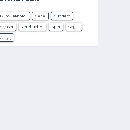
Bilim-Teknoloji
Genel
Gündem
Siyaset
Yerel Haber
Spor
Sağlık
Asayiş