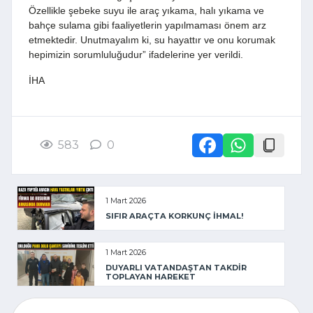
Özellikle şebeke suyu ile araç yıkama, halı yıkama ve
bahçe sulama gibi faaliyetlerin yapılmaması önem arz
etmektedir. Unutmayalım ki, su hayattır ve onu korumak
hepimizin sorumluluğudur” ifadelerine yer verildi.
İHA
583
0
1 Mart 2026
SIFIR ARAÇTA KORKUNÇ İHMAL!
1 Mart 2026
DUYARLI VATANDAŞTAN TAKDİR
TOPLAYAN HAREKET