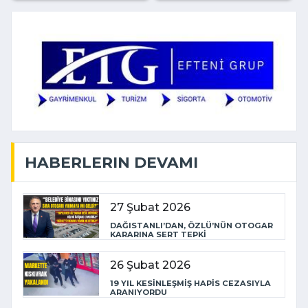
HABERLERIN DEVAMI
27 Şubat 2026
DAĞISTANLI’DAN, ÖZLÜ’NÜN OTOGAR
KARARINA SERT TEPKİ
26 Şubat 2026
19 YIL KESİNLEŞMİŞ HAPİS CEZASIYLA
ARANIYORDU