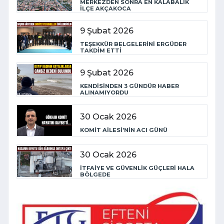
MERKEZDEN SONRA EN KALABALIK
İLÇE AKÇAKOCA
9 Şubat 2026
TEŞEKKÜR BELGELERİNİ ERGÜDER
TAKDİM ETTİ
9 Şubat 2026
KENDİSİNDEN 3 GÜNDÜR HABER
ALINAMIYORDU
30 Ocak 2026
KOMİT AİLESİ’NİN ACI GÜNÜ
30 Ocak 2026
İTFAİYE VE GÜVENLİK GÜÇLERİ HALA
BÖLGEDE