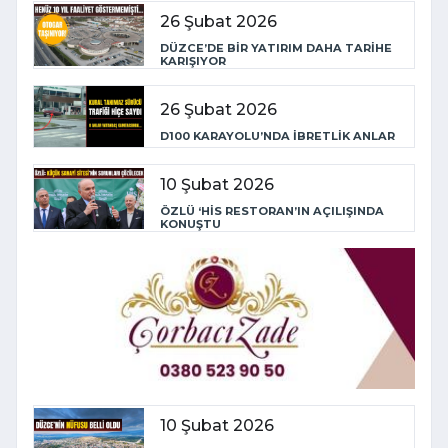
26 Şubat 2026
DÜZCE’DE BİR YATIRIM DAHA TARİHE
KARIŞIYOR
26 Şubat 2026
D100 KARAYOLU’NDA İBRETLİK ANLAR
10 Şubat 2026
ÖZLÜ ‘HİS RESTORAN’IN AÇILIŞINDA
KONUŞTU
10 Şubat 2026