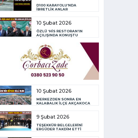
D100 KARAYOLU’NDA
İBRETLİK ANLAR
10 Şubat 2026
ÖZLÜ ‘HİS RESTORAN’IN
AÇILIŞINDA KONUŞTU
10 Şubat 2026
MERKEZDEN SONRA EN
KALABALIK İLÇE AKÇAKOCA
9 Şubat 2026
TEŞEKKÜR BELGELERİNİ
ERGÜDER TAKDİM ETTİ