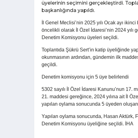
üyelerinin seçimini gerçekleştirdi. Topla
başkanlığında yapıldı.
İl Genel Meclisi’nin 2025 yılı Ocak ayı ikin
öncelikli olarak İl Özel İdaresi’nin 2024 yılı 
Denetim Komisyonu üyeleri seçildi.
Toplantıda Şükrü Sert’in katip üyeliğinde yap
okunmasının ardından, gündemin ilk maddes
geçildi.
Denetim komisyonu için 5 üye belirlendi
5302 sayılı İl Özel İdaresi Kanunu’nun 17. 
21. maddesi gereğince, 2024 yılına ait İl Öz
yapılan oylama sonucunda 5 üyeden oluşan
Yapılan oylama sonucunda, Hasan Aktürk, F
Denetim Komisyonu üyeliğine seçildi. İHA