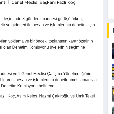
ntı, İl Genel Meclisi Başkanı Fazlı Koç
ci birleşiminde 8 gündem maddesi görüşülürken,
gelir ve giderleri ile hesap ve işlemlerinin denetimi için
ılan yoklama ve bir önceki toplantının karar özetinin
i olan Denetim Komisyonu üyelerinin seçimine
maddesi ve İl Genel Meclisi Çalışma Yönetmeliği’nin
el İdaresi hesap ve işlemlerinin denetlenmesi amacıyla
 Denetim Komisyonu belirlendi.
azlı Koç, Asım Keleş, Nazmi Çakıroğlu ve Ümit Tekel