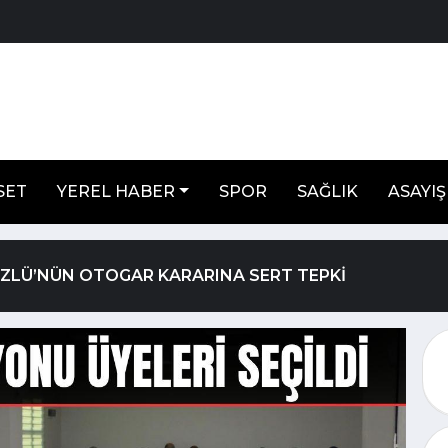
SET
YEREL HABER
SPOR
SAĞLIK
ASAYIŞ
ÖZLÜ’NÜN OTOGAR KARARINA SERT TEPKİ