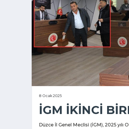
8 Ocak 2025
İGM İKİNCİ BİR
Düzce İl Genel Meclisi (İGM), 2025 yıl