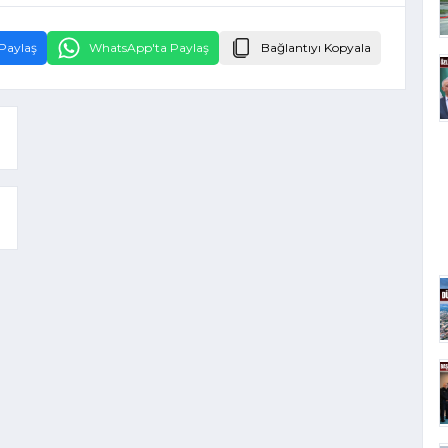
Paylaş
WhatsApp'ta Paylaş
Bağlantıyı Kopyala