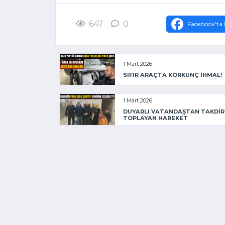
647
0
Facebook'ta 
1 Mart 2026
SIFIR ARAÇTA KORKUNÇ İHMAL!
1 Mart 2026
DUYARLI VATANDAŞTAN TAKDİR
TOPLAYAN HAREKET