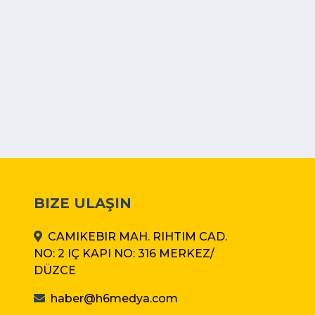
BIZE ULAŞIN
CAMIKEBIR MAH. RIHTIM CAD.
NO: 2 IÇ KAPI NO: 316 MERKEZ/
DÜZCE
haber@h6medya.com