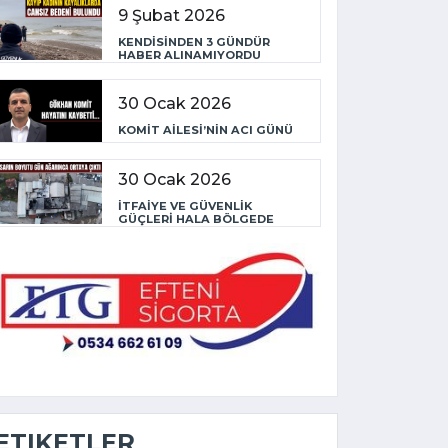
9 Şubat 2026
KENDİSİNDEN 3 GÜNDÜR
HABER ALINAMIYORDU
30 Ocak 2026
KOMİT AİLESİ’NİN ACI GÜNÜ
30 Ocak 2026
İTFAİYE VE GÜVENLİK
GÜÇLERİ HALA BÖLGEDE
ETIKETLER