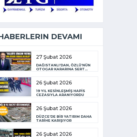
HABERLERIN DEVAMI
27 Şubat 2026
DAĞISTANLI’DAN, ÖZLÜ’NÜN
OTOGAR KARARINA SERT
TEPKİ
26 Şubat 2026
19 YIL KESİNLEŞMİŞ HAPİS
CEZASIYLA ARANIYORDU
26 Şubat 2026
DÜZCE’DE BİR YATIRIM DAHA
TARİHE KARIŞIYOR
26 Şubat 2026