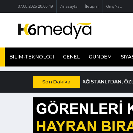
07.08.2026 20:05:50
Anasayfa
İletişim
Giriş Yap
BILIM-TEKNOLOJI
GENEL
GÜNDEM
SIYA
Son Dakika
19 YIL KESİNLEŞMİ