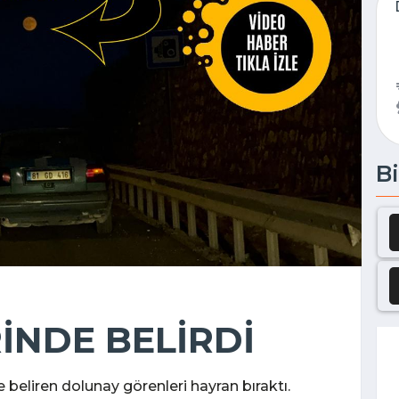
Bi
İNDE BELİRDİ
eliren dolunay görenleri hayran bıraktı.