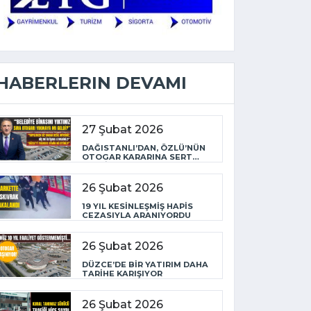
HABERLERIN DEVAMI
27 Şubat 2026
DAĞISTANLI’DAN, ÖZLÜ’NÜN
OTOGAR KARARINA SERT
TEPKİ
26 Şubat 2026
19 YIL KESİNLEŞMİŞ HAPİS
CEZASIYLA ARANIYORDU
26 Şubat 2026
DÜZCE’DE BİR YATIRIM DAHA
TARİHE KARIŞIYOR
26 Şubat 2026