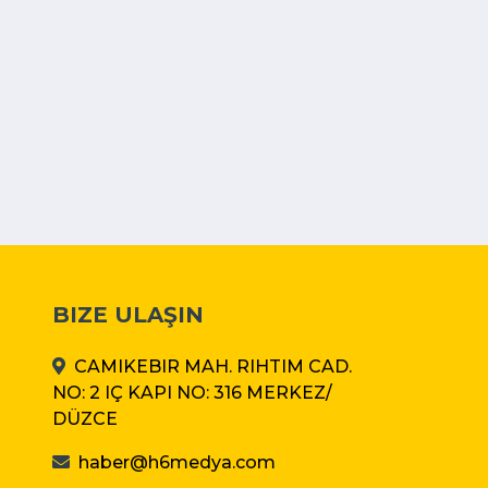
BIZE ULAŞIN
CAMIKEBIR MAH. RIHTIM CAD.
NO: 2 IÇ KAPI NO: 316 MERKEZ/
DÜZCE
haber@h6medya.com