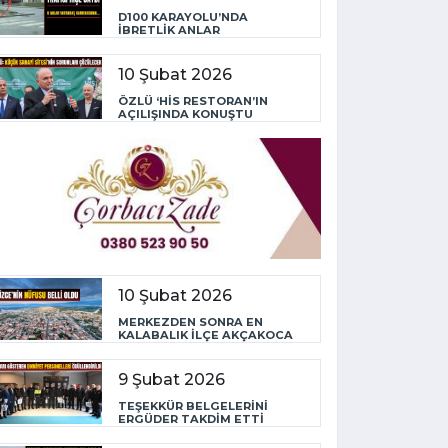
D100 KARAYOLU’NDA
İBRETLİK ANLAR
10 Şubat 2026
ÖZLÜ ‘HİS RESTORAN’IN
AÇILIŞINDA KONUŞTU
10 Şubat 2026
MERKEZDEN SONRA EN
KALABALIK İLÇE AKÇAKOCA
9 Şubat 2026
TEŞEKKÜR BELGELERİNİ
ERGÜDER TAKDİM ETTİ