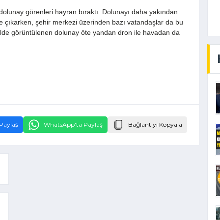
olunay görenleri hayran bıraktı. Dolunayı daha yakından
e çıkarken, şehir merkezi üzerinden bazı vatandaşlar da bu
kilde görüntülenen dolunay öte yandan dron ile havadan da
Paylaş
WhatsApp'ta Paylaş
Bağlantıyı Kopyala