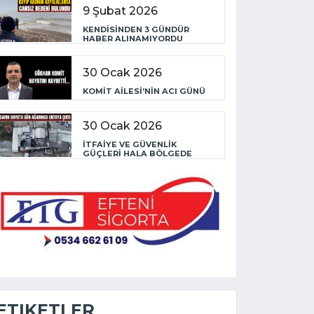
9 Şubat 2026
KENDİSİNDEN 3 GÜNDÜR
HABER ALINAMIYORDU
30 Ocak 2026
KOMİT AİLESİ’NİN ACI GÜNÜ
30 Ocak 2026
İTFAİYE VE GÜVENLİK
GÜÇLERİ HALA BÖLGEDE
ETIKETLER