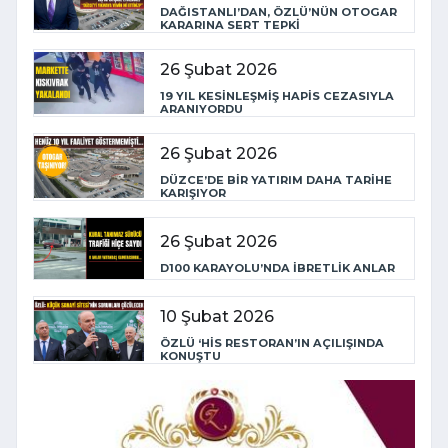
DAĞISTANLI’DAN, ÖZLÜ’NÜN OTOGAR
KARARINA SERT TEPKİ
26 Şubat 2026
19 YIL KESİNLEŞMİŞ HAPİS CEZASIYLA
ARANIYORDU
26 Şubat 2026
DÜZCE’DE BİR YATIRIM DAHA TARİHE
KARIŞIYOR
26 Şubat 2026
D100 KARAYOLU’NDA İBRETLİK ANLAR
10 Şubat 2026
ÖZLÜ ‘HİS RESTORAN’IN AÇILIŞINDA
KONUŞTU