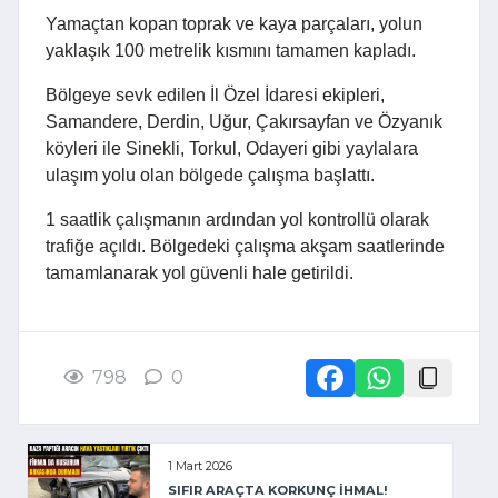
Yamaçtan kopan toprak ve kaya parçaları, yolun
yaklaşık 100 metrelik kısmını tamamen kapladı.
Bölgeye sevk edilen İl Özel İdaresi ekipleri,
Samandere, Derdin, Uğur, Çakırsayfan ve Özyanık
köyleri ile Sinekli, Torkul, Odayeri gibi yaylalara
ulaşım yolu olan bölgede çalışma başlattı.
1 saatlik çalışmanın ardından yol kontrollü olarak
trafiğe açıldı. Bölgedeki çalışma akşam saatlerinde
tamamlanarak yol güvenli hale getirildi.
798
0
1 Mart 2026
SIFIR ARAÇTA KORKUNÇ İHMAL!