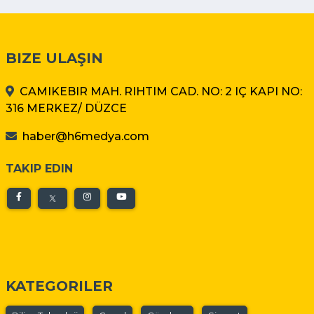
BIZE ULAŞIN
CAMIKEBIR MAH. RIHTIM CAD. NO: 2 IÇ KAPI NO:
316 MERKEZ/ DÜZCE
haber@h6medya.com
TAKIP EDIN
KATEGORILER