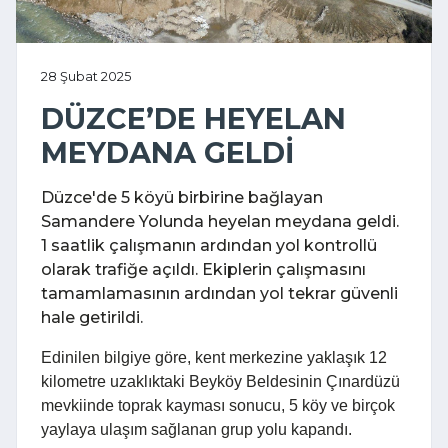
28 Şubat 2025
DÜZCE’DE HEYELAN
MEYDANA GELDİ
Düzce'de 5 köyü birbirine bağlayan
Samandere Yolunda heyelan meydana geldi.
1 saatlik çalışmanın ardından yol kontrollü
olarak trafiğe açıldı. Ekiplerin çalışmasını
tamamlamasının ardından yol tekrar güvenli
hale getirildi.
Edinilen bilgiye göre, kent merkezine yaklaşık 12
kilometre uzaklıktaki Beyköy Beldesinin Çınardüzü
mevkiinde toprak kayması sonucu, 5 köy ve birçok
yaylaya ulaşım sağlanan grup yolu kapandı.