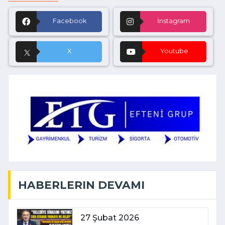
Facebook
İnstagram
X
Youtube
HABERLERIN DEVAMI
27 Şubat 2026