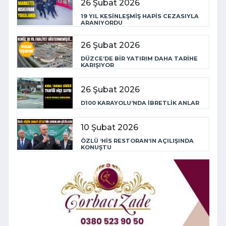
26 Şubat 2026
19 YIL KESİNLEŞMİŞ HAPİS CEZASIYLA
ARANIYORDU
26 Şubat 2026
DÜZCE’DE BİR YATIRIM DAHA TARİHE
KARIŞIYOR
26 Şubat 2026
D100 KARAYOLU’NDA İBRETLİK ANLAR
10 Şubat 2026
ÖZLÜ ‘HİS RESTORAN’IN AÇILIŞINDA
KONUŞTU