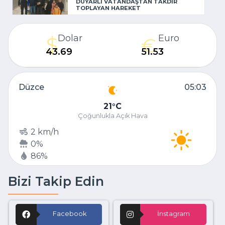
DUYARLI VATANDAŞTAN TAKDİR
TOPLAYAN HAREKET
Dolar
Euro
43.69
51.53
Düzce
05:03
21
C
Çoğunlukla Açık Hava
2 km/h
0%
86%
Bizi Takip Edin
Facebook
İnstagram