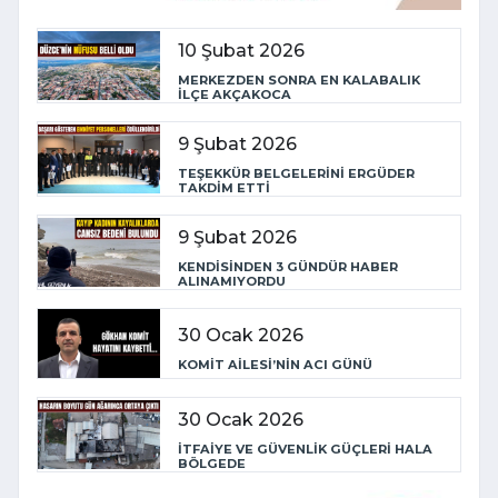
10 Şubat 2026
MERKEZDEN SONRA EN KALABALIK
İLÇE AKÇAKOCA
9 Şubat 2026
TEŞEKKÜR BELGELERİNİ ERGÜDER
TAKDİM ETTİ
9 Şubat 2026
KENDİSİNDEN 3 GÜNDÜR HABER
ALINAMIYORDU
30 Ocak 2026
KOMİT AİLESİ’NİN ACI GÜNÜ
30 Ocak 2026
İTFAİYE VE GÜVENLİK GÜÇLERİ HALA
BÖLGEDE