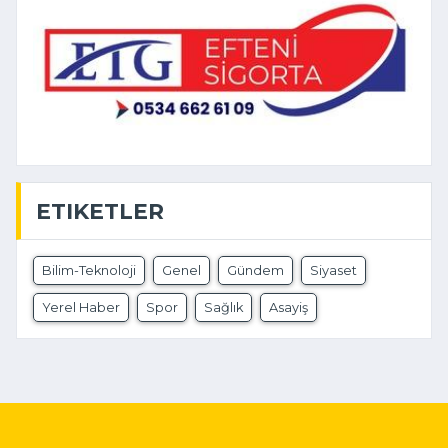
ETIKETLER
Bilim-Teknoloji
Genel
Gündem
Siyaset
Yerel Haber
Spor
Sağlık
Asayiş