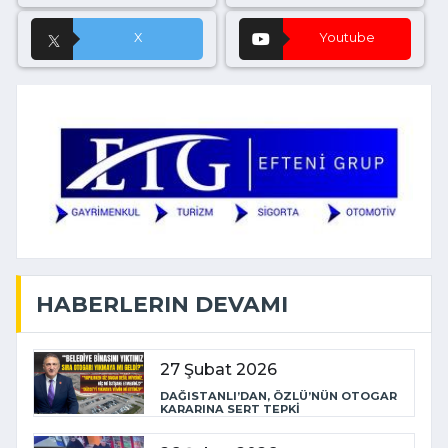
X
Youtube
HABERLERIN DEVAMI
27 Şubat 2026
DAĞISTANLI’DAN, ÖZLÜ’NÜN OTOGAR
KARARINA SERT TEPKİ