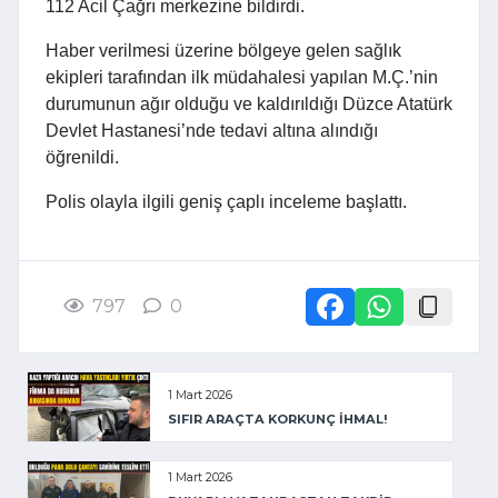
112 Acil Çağrı merkezine bildirdi.
Haber verilmesi üzerine bölgeye gelen sağlık
ekipleri tarafından ilk müdahalesi yapılan M.Ç.’nin
durumunun ağır olduğu ve kaldırıldığı Düzce Atatürk
Devlet Hastanesi’nde tedavi altına alındığı
öğrenildi.
Polis olayla ilgili geniş çaplı inceleme başlattı.
797
0
1 Mart 2026
SIFIR ARAÇTA KORKUNÇ İHMAL!
1 Mart 2026