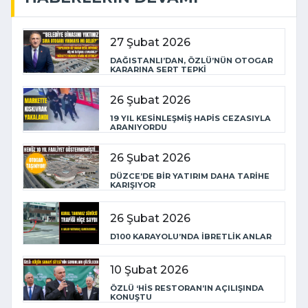
27 Şubat 2026
DAĞISTANLI’DAN, ÖZLÜ’NÜN OTOGAR
KARARINA SERT TEPKİ
26 Şubat 2026
19 YIL KESİNLEŞMİŞ HAPİS CEZASIYLA
ARANIYORDU
26 Şubat 2026
DÜZCE’DE BİR YATIRIM DAHA TARİHE
KARIŞIYOR
26 Şubat 2026
D100 KARAYOLU’NDA İBRETLİK ANLAR
10 Şubat 2026
ÖZLÜ ‘HİS RESTORAN’IN AÇILIŞINDA
KONUŞTU