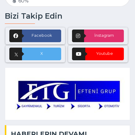
60%
Bizi Takip Edin
Facebook
İnstagram
X
Youtube
HABERLERIN DEVAMI