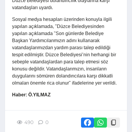
Düzce Belediyesi dolandırıcılık olaylarına karşı
vatandaşları uyardı.
Sosyal medya hesapları üzerinden konuyla ilgili
yapılan açıklamada, "Düzce Belediyesinden
yapılan açıklamada "Son günlerde Belediye
Başkan Yardımcılarımızın adını kullanarak
vatandaşlarımızdan yardım parası talep edildiği
tespit edilmiştir. Düzce Belediyesi’nin herhangi bir
sebeple vatandaşlardan para talep etmesi söz
konusu değildir. Vatandaşlarımızın, insanların
duygularını sömüren dolandırıcılara karşı dikkatli
olmaları önemle rica olunur" ifadelerine yer verildi.
Haber: Ö.YILMAZ
490
0