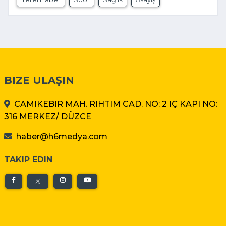
BIZE ULAŞIN
CAMIKEBIR MAH. RIHTIM CAD. NO: 2 IÇ KAPI NO:
316 MERKEZ/ DÜZCE
haber@h6medya.com
TAKIP EDIN