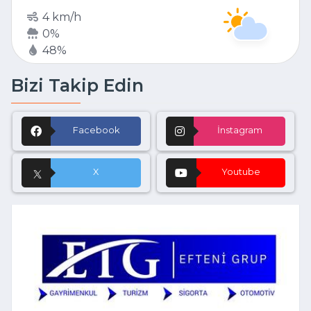
4 km/h
0%
48%
Bizi Takip Edin
Facebook
İnstagram
X
Youtube