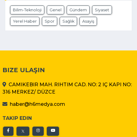
Bilim-Teknoloji
Genel
Gündem
Siyaset
Yerel Haber
Spor
Sağlık
Asayiş
BIZE ULAŞIN
CAMIKEBIR MAH. RIHTIM CAD. NO: 2 IÇ KAPI NO:
316 MERKEZ/ DÜZCE
haber@h6medya.com
TAKIP EDIN