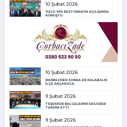
10 Şubat 2026
ÖZLÜ ‘HİS RESTORAN’IN AÇILIŞINDA
KONUŞTU
10 Şubat 2026
MERKEZDEN SONRA EN KALABALIK
İLÇE AKÇAKOCA
9 Şubat 2026
TEŞEKKÜR BELGELERİNİ ERGÜDER
TAKDİM ETTİ
9 Şubat 2026