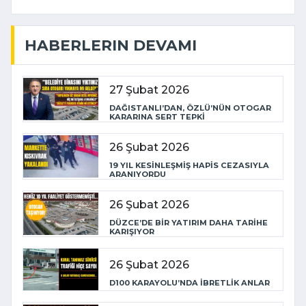
HABERLERIN DEVAMI
27 Şubat 2026
DAĞISTANLI’DAN, ÖZLÜ’NÜN OTOGAR
KARARINA SERT TEPKİ
26 Şubat 2026
19 YIL KESİNLEŞMİŞ HAPİS CEZASIYLA
ARANIYORDU
26 Şubat 2026
DÜZCE’DE BİR YATIRIM DAHA TARİHE
KARIŞIYOR
26 Şubat 2026
D100 KARAYOLU’NDA İBRETLİK ANLAR