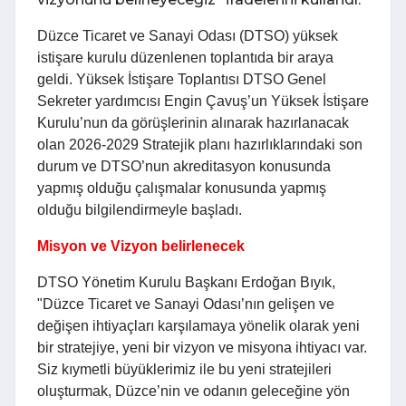
Düzce Ticaret ve Sanayi Odası (DTSO) yüksek
istişare kurulu düzenlenen toplantıda bir araya
geldi. Yüksek İstişare Toplantısı DTSO Genel
Sekreter yardımcısı Engin Çavuş’un Yüksek İstişare
Kurulu’nun da görüşlerinin alınarak hazırlanacak
olan 2026-2029 Stratejik planı hazırlıklarındaki son
durum ve DTSO’nun akreditasyon konusunda
yapmış olduğu çalışmalar konusunda yapmış
olduğu bilgilendirmeyle başladı.
Misyon ve Vizyon belirlenecek
DTSO Yönetim Kurulu Başkanı Erdoğan Bıyık,
"Düzce Ticaret ve Sanayi Odası’nın gelişen ve
değişen ihtiyaçları karşılamaya yönelik olarak yeni
bir stratejiye, yeni bir vizyon ve misyona ihtiyacı var.
Siz kıymetli büyüklerimiz ile bu yeni stratejileri
oluşturmak, Düzce’nin ve odanın geleceğine yön