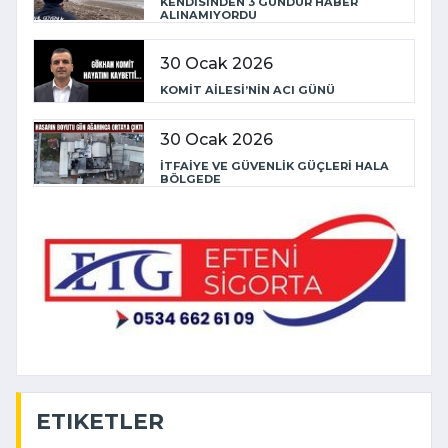
KENDİSİNDEN 3 GÜNDÜR HABER
ALINAMIYORDU
30 Ocak 2026
KOMİT AİLESİ’NİN ACI GÜNÜ
30 Ocak 2026
İTFAİYE VE GÜVENLİK GÜÇLERİ HALA
BÖLGEDE
ETIKETLER