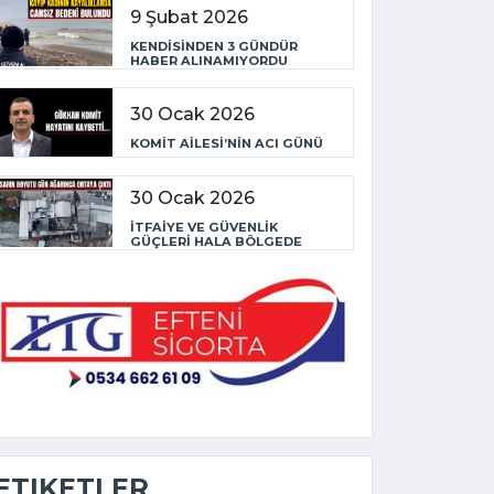
9 Şubat 2026
KENDİSİNDEN 3 GÜNDÜR
HABER ALINAMIYORDU
30 Ocak 2026
KOMİT AİLESİ’NİN ACI GÜNÜ
30 Ocak 2026
İTFAİYE VE GÜVENLİK
GÜÇLERİ HALA BÖLGEDE
ETIKETLER