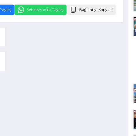
Paylaş
WhatsApp'ta Paylaş
Bağlantıyı Kopyala