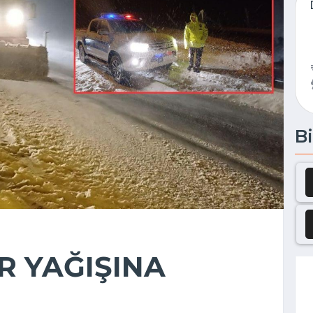
Bi
R YAĞIŞINA