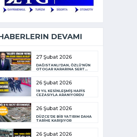
HABERLERIN DEVAMI
27 Şubat 2026
DAĞISTANLI’DAN, ÖZLÜ’NÜN
OTOGAR KARARINA SERT
TEPKİ
26 Şubat 2026
19 YIL KESİNLEŞMİŞ HAPİS
CEZASIYLA ARANIYORDU
26 Şubat 2026
DÜZCE’DE BİR YATIRIM DAHA
TARİHE KARIŞIYOR
26 Şubat 2026