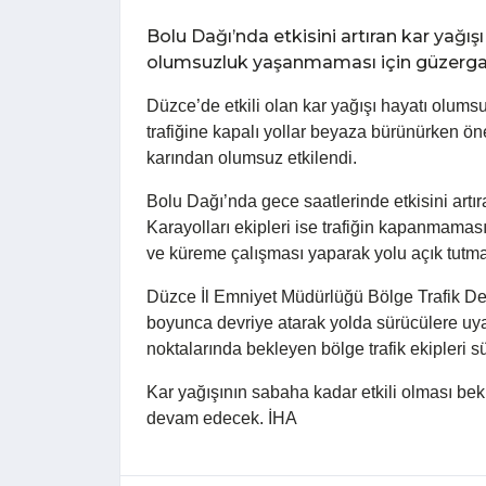
Bolu Dağı’nda etkisini artıran kar yağı
olumsuzluk yaşanmaması için güzerga
Düzce’de etkili olan kar yağışı hayatı olumsu
trafiğine kapalı yollar beyaza bürünürken ön
karından olumsuz etkilendi.
Bolu Dağı’nda gece saatlerinde etkisini artı
Karayolları ekipleri ise trafiğin kapanmama
ve küreme çalışması yaparak yolu açık tutmay
Düzce İl Emniyet Müdürlüğü Bölge Trafik De
boyunca devriye atarak yolda sürücülere u
noktalarında bekleyen bölge trafik ekipleri s
Kar yağışının sabaha kadar etkili olması be
devam edecek. İHA