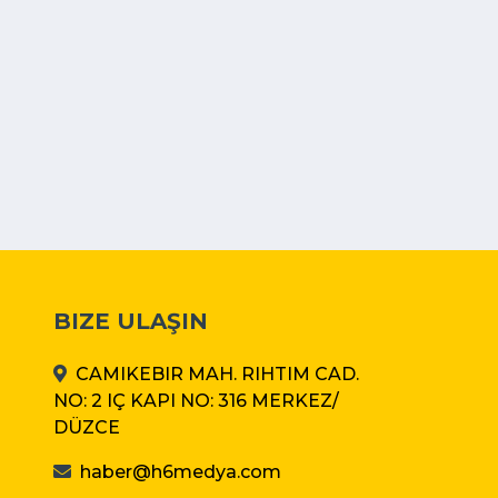
BIZE ULAŞIN
CAMIKEBIR MAH. RIHTIM CAD.
NO: 2 IÇ KAPI NO: 316 MERKEZ/
DÜZCE
haber@h6medya.com