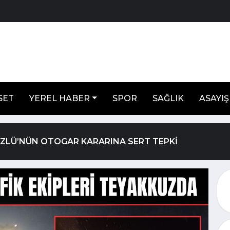
SET
YEREL HABER
SPOR
SAĞLIK
ASAYIŞ
ÖZLÜ’NÜN OTOGAR KARARINA SERT TEPKİ