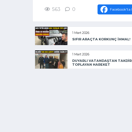
563
0
Facebook'ta 
1 Mart 2026
SIFIR ARAÇTA KORKUNÇ İHMAL!
1 Mart 2026
DUYARLI VATANDAŞTAN TAKDİR
TOPLAYAN HAREKET