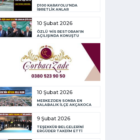
D100 KARAYOLU’NDA
İBRETLİK ANLAR
10 Şubat 2026
ÖZLÜ ‘HİS RESTORAN’IN
AÇILIŞINDA KONUŞTU
10 Şubat 2026
MERKEZDEN SONRA EN
KALABALIK İLÇE AKÇAKOCA
9 Şubat 2026
TEŞEKKÜR BELGELERİNİ
ERGÜDER TAKDİM ETTİ