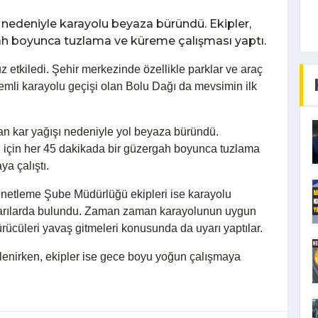
şı nedeniyle karayolu beyaza büründü. Ekipler,
h boyunca tuzlama ve küreme çalışması yaptı.
z etkiledi. Şehir merkezinde özellikle parklar ve araç
emli karayolu geçişi olan Bolu Dağı da mevsimin ilk
ran kar yağışı nedeniyle yol beyaza büründü.
sı için her 45 dakikada bir güzergah boyunca tuzlama
a çalıştı.
netleme Şube Müdürlüğü ekipleri ise karayolu
yarılarda bulundu. Zaman zaman karayolunun uygun
ürücüleri yavaş gitmeleri konusunda da uyarı yaptılar.
klenirken, ekipler ise gece boyu yoğun çalışmaya