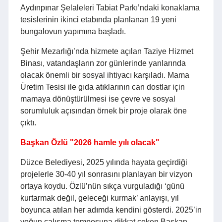
Aydınpınar Şelaleleri Tabiat Parkı’ndaki konaklama
tesislerinin ikinci etabında planlanan 19 yeni
bungalovun yapımına başladı.
Şehir Mezarlığı’nda hizmete açılan Taziye Hizmet
Binası, vatandaşların zor günlerinde yanlarında
olacak önemli bir sosyal ihtiyacı karşıladı. Mama
Üretim Tesisi ile gıda atıklarının can dostlar için
mamaya dönüştürülmesi ise çevre ve sosyal
sorumluluk açısından örnek bir proje olarak öne
çıktı.
Başkan Özlü "2026 hamle yılı olacak"
Düzce Belediyesi, 2025 yılında hayata geçirdiği
projelerle 30-40 yıl sonrasını planlayan bir vizyon
ortaya koydu. Özlü’nün sıkça vurguladığı ‘günü
kurtarmak değil, geleceği kurmak’ anlayışı, yıl
boyunca atılan her adımda kendini gösterdi. 2025’in
yoğun çalışma temposuna dikkat çeken Başkan