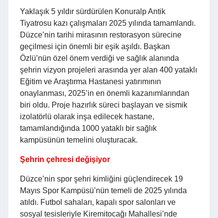
Yaklaşık 5 yıldır sürdürülen Konuralp Antik
Tiyatrosu kazı çalışmaları 2025 yılında tamamlandı.
Düzce’nin tarihi mirasının restorasyon sürecine
geçilmesi için önemli bir eşik aşıldı. Başkan
Özlü’nün özel önem verdiği ve sağlık alanında
şehrin vizyon projeleri arasında yer alan 400 yataklı
Eğitim ve Araştırma Hastanesi yatırımının
onaylanması, 2025’in en önemli kazanımlarından
biri oldu. Proje hazırlık süreci başlayan ve sismik
izolatörlü olarak inşa edilecek hastane,
tamamlandığında 1000 yataklı bir sağlık
kampüsünün temelini oluşturacak.
Şehrin çehresi değişiyor
Düzce’nin spor şehri kimliğini güçlendirecek 19
Mayıs Spor Kampüsü’nün temeli de 2025 yılında
atıldı. Futbol sahaları, kapalı spor salonları ve
sosyal tesisleriyle Kiremitocağı Mahallesi’nde