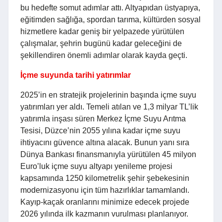
bu hedefte somut adımlar attı. Altyapıdan üstyapıya,
eğitimden sağlığa, spordan tarıma, kültürden sosyal
hizmetlere kadar geniş bir yelpazede yürütülen
çalışmalar, şehrin bugünü kadar geleceğini de
şekillendiren önemli adımlar olarak kayda geçti.
İçme suyunda tarihi yatırımlar
2025’in en stratejik projelerinin başında içme suyu
yatırımları yer aldı. Temeli atılan ve 1,3 milyar TL’lik
yatırımla inşası süren Merkez İçme Suyu Arıtma
Tesisi, Düzce’nin 2055 yılına kadar içme suyu
ihtiyacını güvence altına alacak. Bunun yanı sıra
Dünya Bankası finansmanıyla yürütülen 45 milyon
Euro’luk içme suyu altyapı yenileme projesi
kapsamında 1250 kilometrelik şehir şebekesinin
modernizasyonu için tüm hazırlıklar tamamlandı.
Kayıp-kaçak oranlarını minimize edecek projede
2026 yılında ilk kazmanın vurulması planlanıyor.