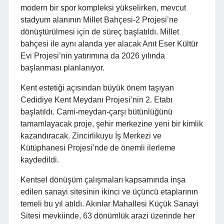
modern bir spor kompleksi yükselirken, mevcut
stadyum alanının Millet Bahçesi-2 Projesi’ne
dönüştürülmesi için de süreç başlatıldı. Millet
bahçesi ile aynı alanda yer alacak Anıt Eser Kültür
Evi Projesi’nin yatırımına da 2026 yılında
başlanması planlanıyor.
Kent estetiği açısından büyük önem taşıyan
Cedidiye Kent Meydanı Projesi’nin 2. Etabı
başlatıldı. Cami-meydan-çarşı bütünlüğünü
tamamlayacak proje, şehir merkezine yeni bir kimlik
kazandıracak. Zincirlikuyu İş Merkezi ve
Kütüphanesi Projesi’nde de önemli ilerleme
kaydedildi.
Kentsel dönüşüm çalışmaları kapsamında inşa
edilen sanayi sitesinin ikinci ve üçüncü etaplarının
temeli bu yıl atıldı. Akınlar Mahallesi Küçük Sanayi
Sitesi mevkiinde, 63 dönümlük arazi üzerinde her