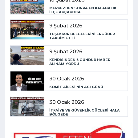
MERKEZDEN SONRA EN KALABALIK
İLÇE AKÇAKOCA
9 Şubat 2026
TEŞEKKÜR BELGELERİNİ ERGÜDER
TAKDİM ETTİ
9 Şubat 2026
KENDİSİNDEN 3 GÜNDÜR HABER
ALINAMIYORDU
30 Ocak 2026
KOMİT AİLESİ’NİN ACI GÜNÜ
30 Ocak 2026
İTFAİYE VE GÜVENLİK GÜÇLERİ HALA
BÖLGEDE