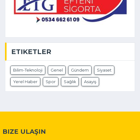
ETIKETLER
Bilim-Teknoloji
Genel
Gündem
Siyaset
Yerel Haber
Spor
Sağlık
Asayiş
BIZE ULAŞIN