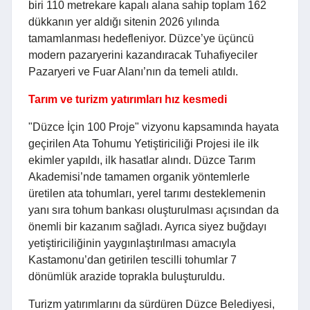
biri 110 metrekare kapalı alana sahip toplam 162
dükkanın yer aldığı sitenin 2026 yılında
tamamlanması hedefleniyor. Düzce’ye üçüncü
modern pazaryerini kazandıracak Tuhafiyeciler
Pazaryeri ve Fuar Alanı’nın da temeli atıldı.
Tarım ve turizm yatırımları hız kesmedi
"Düzce İçin 100 Proje" vizyonu kapsamında hayata
geçirilen Ata Tohumu Yetiştiriciliği Projesi ile ilk
ekimler yapıldı, ilk hasatlar alındı. Düzce Tarım
Akademisi’nde tamamen organik yöntemlerle
üretilen ata tohumları, yerel tarımı desteklemenin
yanı sıra tohum bankası oluşturulması açısından da
önemli bir kazanım sağladı. Ayrıca siyez buğdayı
yetiştiriciliğinin yaygınlaştırılması amacıyla
Kastamonu’dan getirilen tescilli tohumlar 7
dönümlük arazide toprakla buluşturuldu.
Turizm yatırımlarını da sürdüren Düzce Belediyesi,