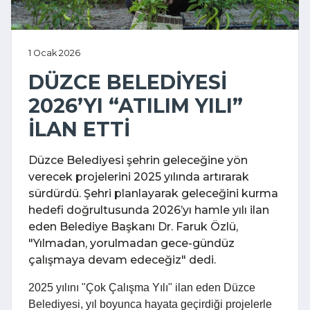
1 Ocak 2026
DÜZCE BELEDİYESİ
2026’YI “ATILIM YILI”
İLAN ETTİ
Düzce Belediyesi şehrin geleceğine yön
verecek projelerini 2025 yılında artırarak
sürdürdü. Şehri planlayarak geleceğini kurma
hedefi doğrultusunda 2026’yı hamle yılı ilan
eden Belediye Başkanı Dr. Faruk Özlü,
"Yılmadan, yorulmadan gece-gündüz
çalışmaya devam edeceğiz" dedi.
2025 yılını "Çok Çalışma Yılı" ilan eden Düzce
Belediyesi, yıl boyunca hayata geçirdiği projelerle