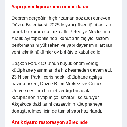
Yapı güvenliğini artıran önemli karar
Deprem gerçeğini hiçbir zaman göz ardı etmeyen
Düzce Belediyesi, 2025’te yapı güvenliğini artıran
örnek bir karara da imza attı. Belediye Meclisi’nin
Aralık ayı toplantısında, konutların taşıyıcı sistem
performansını yükselten ve yapı dayanımını artıran
yeni teknik hükümler oy birliğiyle kabul edildi.
Başkan Faruk Özlü’nün büyük önem verdiği
kütüphane yatırımları da hız kesmeden devam etti.
23 Nisan Parkı içerisindeki kütüphane açılışa
hazırlanırken, Düzce Bilim Merkezi ve Çocuk
Üniversitesi’nin hizmet verdiği binadaki
kütüphanenin yapım çalışmaları ise sürüyor.
Akçakoca’daki tarihi cezaevinin kütüphaneye
dönüştürülmesi için de tüm altyapı hazırlandı.
Antik tiyatro restorasyon sürecinde