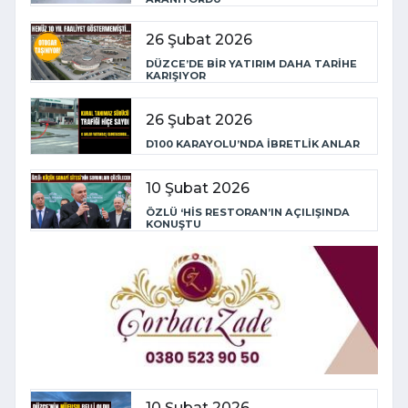
26 Şubat 2026
DÜZCE’DE BİR YATIRIM DAHA TARİHE
KARIŞIYOR
26 Şubat 2026
D100 KARAYOLU’NDA İBRETLİK ANLAR
10 Şubat 2026
ÖZLÜ ‘HİS RESTORAN’IN AÇILIŞINDA
KONUŞTU
10 Şubat 2026