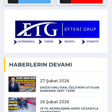
HABERLERIN DEVAMI
27 Şubat 2026
DAĞISTANLI’DAN, ÖZLÜ’NÜN OTOGAR
KARARINA SERT TEPKİ
26 Şubat 2026
19 YIL KESİNLEŞMİŞ HAPİS CEZASIYLA
ARANIYORDU