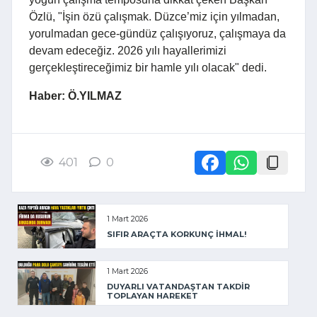
Özlü, "İşin özü çalışmak. Düzce’miz için yılmadan,
yorulmadan gece-gündüz çalışıyoruz, çalışmaya da
devam edeceğiz. 2026 yılı hayallerimizi
gerçekleştireceğimiz bir hamle yılı olacak" dedi.
Haber: Ö.YILMAZ
401
0
1 Mart 2026
SIFIR ARAÇTA KORKUNÇ İHMAL!
1 Mart 2026
DUYARLI VATANDAŞTAN TAKDİR
TOPLAYAN HAREKET