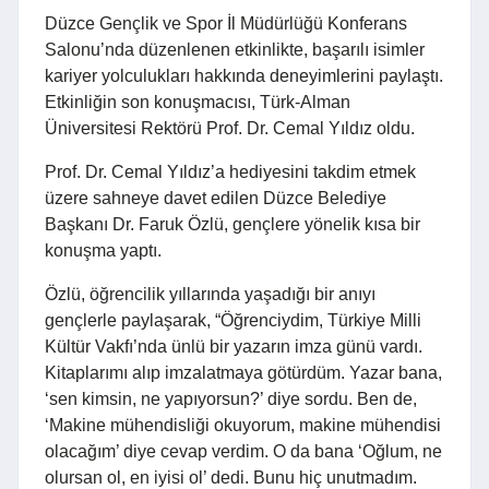
Düzce Gençlik ve Spor İl Müdürlüğü Konferans
Salonu’nda düzenlenen etkinlikte, başarılı isimler
kariyer yolculukları hakkında deneyimlerini paylaştı.
Etkinliğin son konuşmacısı, Türk-Alman
Üniversitesi Rektörü Prof. Dr. Cemal Yıldız oldu.
Prof. Dr. Cemal Yıldız’a hediyesini takdim etmek
üzere sahneye davet edilen Düzce Belediye
Başkanı Dr. Faruk Özlü, gençlere yönelik kısa bir
konuşma yaptı.
Özlü, öğrencilik yıllarında yaşadığı bir anıyı
gençlerle paylaşarak, “Öğrenciydim, Türkiye Milli
Kültür Vakfı’nda ünlü bir yazarın imza günü vardı.
Kitaplarımı alıp imzalatmaya götürdüm. Yazar bana,
‘sen kimsin, ne yapıyorsun?’ diye sordu. Ben de,
‘Makine mühendisliği okuyorum, makine mühendisi
olacağım’ diye cevap verdim. O da bana ‘Oğlum, ne
olursan ol, en iyisi ol’ dedi. Bunu hiç unutmadım.