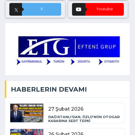
X
Youtube
HABERLERIN DEVAMI
27 Şubat 2026
DAĞISTANLI’DAN, ÖZLÜ’NÜN OTOGAR
KARARINA SERT TEPKİ
26 Şubat 2026