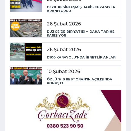
19 YIL KESİNLEŞMİŞ HAPİS CEZASIYLA
ARANIYORDU
26 Şubat 2026
DÜZCE’DE BİR YATIRIM DAHA TARİHE
KARIŞIYOR
26 Şubat 2026
D100 KARAYOLU’NDA İBRETLİK ANLAR
10 Şubat 2026
ÖZLÜ ‘HİS RESTORAN’IN AÇILIŞINDA
KONUŞTU