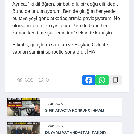
Ayrıca, ‘İki dil öğren, bir batı dili, bir doğu dili’ dedi.
Bunu da unutmuyorum. Ben de gittiğim her yerde
bu tavsiyeyi genç arkadaşlarımla paylaşıyorum. Ne
olursanız olun, en iyisi olun. Ben de bunu her
zaman kendime şiar edindim” şeklinde konuştu.
Etkinlik, gençlerin soruları ve Başkan Özlü ile
yapılan samimi sohbetle sona erdi. İHA
609
0
1 Mart 2026
SIFIR ARAÇTA KORKUNÇ İHMAL!
1 Mart 2026
DUYARLI VATANDAŞTAN TAKDİR