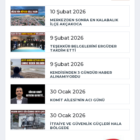
10 Şubat 2026
MERKEZDEN SONRA EN KALABALIK
İLÇE AKÇAKOCA
9 Şubat 2026
TEŞEKKÜR BELGELERİNİ ERGÜDER
TAKDİM ETTİ
9 Şubat 2026
KENDİSİNDEN 3 GÜNDÜR HABER
ALINAMIYORDU
30 Ocak 2026
KOMİT AİLESİ’NİN ACI GÜNÜ
30 Ocak 2026
İTFAİYE VE GÜVENLİK GÜÇLERİ HALA
BÖLGEDE