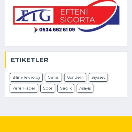
ETIKETLER
Bilim-Teknoloji
Genel
Gündem
Siyaset
Yerel Haber
Spor
Sağlık
Asayiş