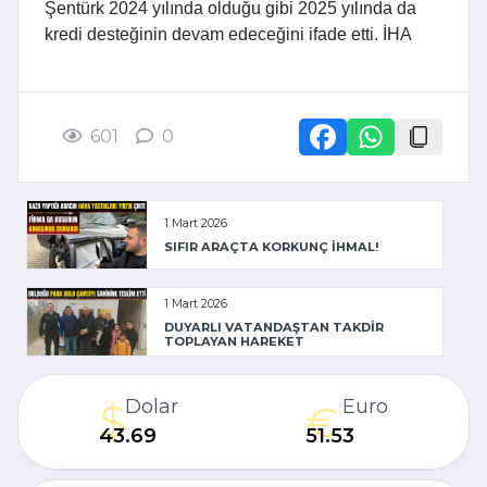
Şentürk 2024 yılında olduğu gibi 2025 yılında da
kredi desteğinin devam edeceğini ifade etti. İHA
601
0
1 Mart 2026
SIFIR ARAÇTA KORKUNÇ İHMAL!
1 Mart 2026
DUYARLI VATANDAŞTAN TAKDİR
TOPLAYAN HAREKET
Dolar
Euro
43.69
51.53