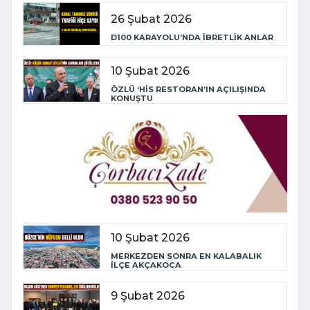
26 Şubat 2026
D100 KARAYOLU’NDA İBRETLİK ANLAR
10 Şubat 2026
ÖZLÜ ‘HİS RESTORAN’IN AÇILIŞINDA
KONUŞTU
10 Şubat 2026
MERKEZDEN SONRA EN KALABALIK
İLÇE AKÇAKOCA
9 Şubat 2026