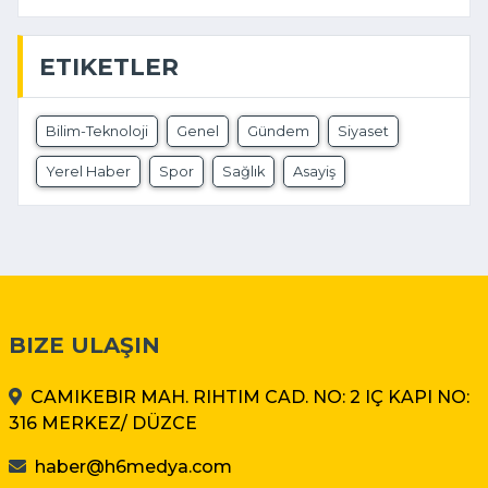
ETIKETLER
Bilim-Teknoloji
Genel
Gündem
Siyaset
Yerel Haber
Spor
Sağlık
Asayiş
BIZE ULAŞIN
CAMIKEBIR MAH. RIHTIM CAD. NO: 2 IÇ KAPI NO:
316 MERKEZ/ DÜZCE
haber@h6medya.com