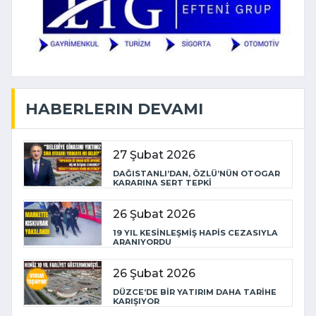
HABERLERIN DEVAMI
27 Şubat 2026
DAĞISTANLI’DAN, ÖZLÜ’NÜN OTOGAR
KARARINA SERT TEPKİ
26 Şubat 2026
19 YIL KESİNLEŞMİŞ HAPİS CEZASIYLA
ARANIYORDU
26 Şubat 2026
DÜZCE’DE BİR YATIRIM DAHA TARİHE
KARIŞIYOR