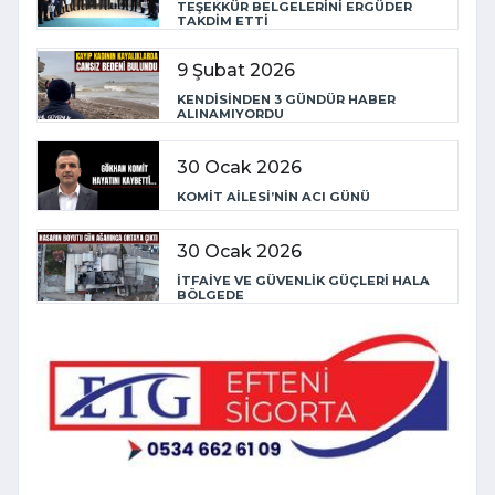
TEŞEKKÜR BELGELERİNİ ERGÜDER
TAKDİM ETTİ
9 Şubat 2026
KENDİSİNDEN 3 GÜNDÜR HABER
ALINAMIYORDU
30 Ocak 2026
KOMİT AİLESİ’NİN ACI GÜNÜ
30 Ocak 2026
İTFAİYE VE GÜVENLİK GÜÇLERİ HALA
BÖLGEDE