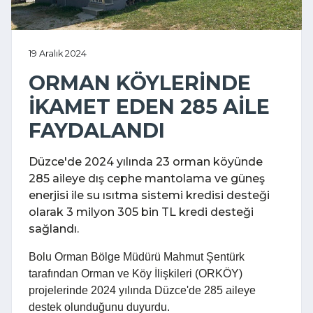
19 Aralık 2024
ORMAN KÖYLERİNDE
İKAMET EDEN 285 AİLE
FAYDALANDI
Düzce'de 2024 yılında 23 orman köyünde
285 aileye dış cephe mantolama ve güneş
enerjisi ile su ısıtma sistemi kredisi desteği
olarak 3 milyon 305 bin TL kredi desteği
sağlandı.
Bolu Orman Bölge Müdürü Mahmut Şentürk
tarafından Orman ve Köy İlişkileri (ORKÖY)
projelerinde 2024 yılında Düzce'de 285 aileye
destek olunduğunu duyurdu.