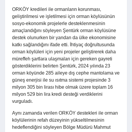
ORKÖY kredileri ile ormanların korunması,
geliştirilmesi ve işletilmesi için orman köylüsünün
sosyo-ekonomik projelerle desteklenmesinin
amaçlandığını söyleyen Şentürk orman köylüsüne
destek olunurken bir yandan da ülke ekonomisine
katkı sağlandığını ifade etti. İhtiyaç doğrultusunda
orman köylüleri için yeni projeler geliştirerek daha
müreffeh şartlara ulaşmaları için gereken gayreti
gösterdiklerini belirten Şentürk, 2024 yılında 23
orman köyünde 285 aileye dış cephe mantolama ve
güneş enerjisi ile su ısıtma sistemi projesinde 3
milyon 305 bin lirası hibe olmak üzere toplam 16
milyon 529 bin lira kredi desteği verdiklerini
vurguladı.
Aynı zamanda verilen ORKÖY destekleri ile orman
köylülerinin refah düzeyinin yükseltilmesinin
hedeflendiğini söyleyen Bölge Müdürü Mahmut