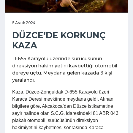
5 Aralık 2024
DÜZCE’DE KORKUNÇ
KAZA
D-655 Karayolu üzerinde sürücüsünün
direksiyon hakimiyetini kaybettiği otomobil
dereye uçtu. Meydana gelen kazada 3 kişi
yaralandı.
Kaza, Düzce-Zonguldak D-655 Karayolu üzeri
Karaca Deresi mevkiinde meydana geldi. Alınan
bilgilere göre, Akçakoca’dan Düzce istikametine
seyir halinde olan S.C.G. idaresindeki 81 ABR 043
plakalı otomobil, sürücüsünün direksiyon
hakimiyetini kaybetmesi sonrasında Karaca