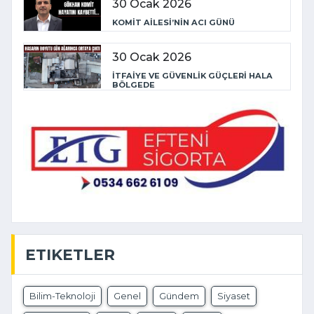
30 Ocak 2026
KOMİT AİLESİ’NİN ACI GÜNÜ
30 Ocak 2026
İTFAİYE VE GÜVENLİK GÜÇLERİ HALA
BÖLGEDE
ETIKETLER
Bilim-Teknoloji
Genel
Gündem
Siyaset