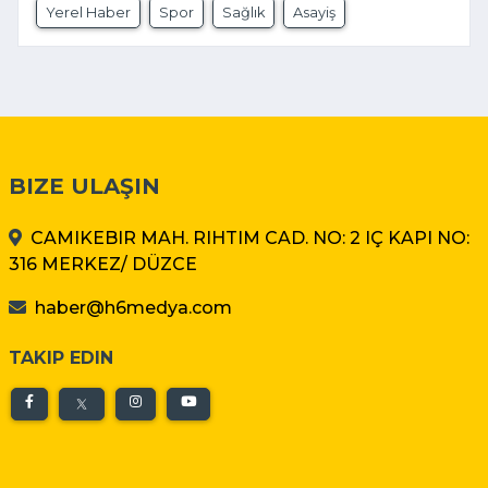
Yerel Haber
Spor
Sağlık
Asayiş
BIZE ULAŞIN
CAMIKEBIR MAH. RIHTIM CAD. NO: 2 IÇ KAPI NO:
316 MERKEZ/ DÜZCE
haber@h6medya.com
TAKIP EDIN