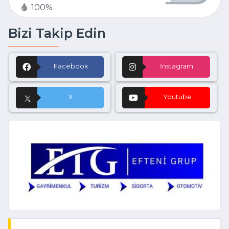
100%
Bizi Takip Edin
Facebook
İnstagram
X
Youtube