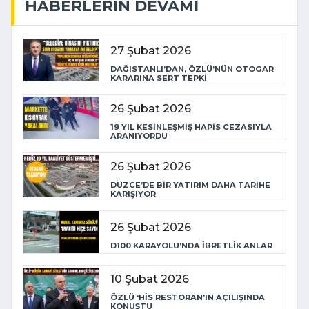
HABERLERIN DEVAMI
27 Şubat 2026
DAĞISTANLI’DAN, ÖZLÜ’NÜN OTOGAR
KARARINA SERT TEPKİ
26 Şubat 2026
19 YIL KESİNLEŞMİŞ HAPİS CEZASIYLA
ARANIYORDU
26 Şubat 2026
DÜZCE’DE BİR YATIRIM DAHA TARİHE
KARIŞIYOR
26 Şubat 2026
D100 KARAYOLU’NDA İBRETLİK ANLAR
10 Şubat 2026
ÖZLÜ ‘HİS RESTORAN’IN AÇILIŞINDA
KONUŞTU