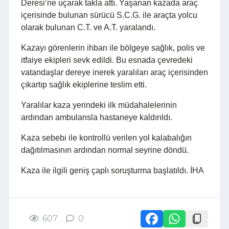
Deresi’ne uçarak takla attı. Yaşanan kazada araç
içerisinde bulunan sürücü S.C.G. ile araçta yolcu
olarak bulunan C.T. ve A.T. yaralandı.
Kazayı görenlerin ihbarı ile bölgeye sağlık, polis ve
itfaiye ekipleri sevk edildi. Bu esnada çevredeki
vatandaşlar dereye inerek yaralıları araç içerisinden
çıkartıp sağlık ekiplerine teslim etti.
Yaralılar kaza yerindeki ilk müdahalelerinin
ardından ambulansla hastaneye kaldırıldı.
Kaza sebebi ile kontrollü verilen yol kalabalığın
dağıtılmasının ardından normal seyrine döndü.
Kaza ile ilgili geniş çaplı soruşturma başlatıldı. İHA
607
0