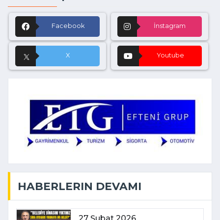
Facebook
İnstagram
X
Youtube
HABERLERIN DEVAMI
27 Şubat 2026