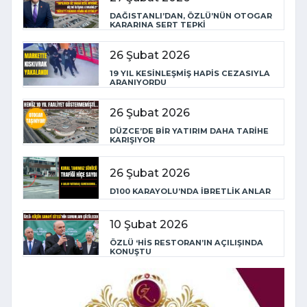
DAĞISTANLI’DAN, ÖZLÜ’NÜN OTOGAR
KARARINA SERT TEPKİ
26 Şubat 2026
19 YIL KESİNLEŞMİŞ HAPİS CEZASIYLA
ARANIYORDU
26 Şubat 2026
DÜZCE’DE BİR YATIRIM DAHA TARİHE
KARIŞIYOR
26 Şubat 2026
D100 KARAYOLU’NDA İBRETLİK ANLAR
10 Şubat 2026
ÖZLÜ ‘HİS RESTORAN’IN AÇILIŞINDA
KONUŞTU