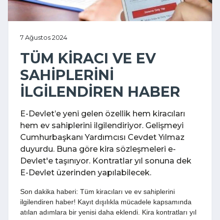
7 Ağustos 2024
TÜM KİRACI VE EV
SAHİPLERİNİ
İLGİLENDİREN HABER
E-Devlet’e yeni gelen özellik hem kiracıları
hem ev sahiplerini ilgilendiriyor. Gelişmeyi
Cumhurbaşkanı Yardımcısı Cevdet Yılmaz
duyurdu. Buna göre kira sözleşmeleri e-
Devlet'e taşınıyor. Kontratlar yıl sonuna dek
E-Devlet üzerinden yapılabilecek.
Son dakika haberi: Tüm kiracıları ve ev sahiplerini
ilgilendiren haber! Kayıt dışılıkla mücadele kapsamında
atılan adımlara bir yenisi daha eklendi. Kira kontratları yıl