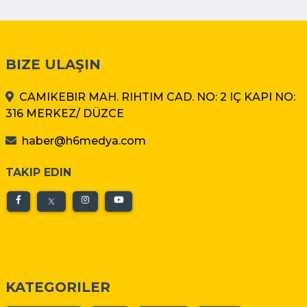
BIZE ULAŞIN
CAMIKEBIR MAH. RIHTIM CAD. NO: 2 IÇ KAPI NO:
316 MERKEZ/ DÜZCE
haber@h6medya.com
TAKIP EDIN
KATEGORILER