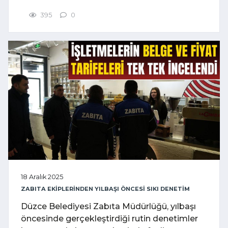
395
0
18 Aralık 2025
ZABITA EKİPLERİNDEN YILBAŞI ÖNCESİ SIKI DENETİM
Düzce Belediyesi Zabıta Müdürlüğü, yılbaşı
öncesinde gerçekleştirdiği rutin denetimler