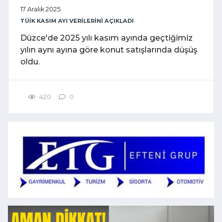
17 Aralık 2025
TÜİK KASIM AYI VERİLERİNİ AÇIKLADI
Düzce'de 2025 yılı kasım ayında geçtiğimiz
yılın aynı ayına göre konut satışlarında düşüş
oldu.
420
0