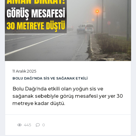
11 Aralık 2025
BOLU DAĞI’NDA SİS VE SAĞANAK ETKİLİ
Bolu Dağı’nda etkili olan yoğun sis ve
sağanak sebebiyle görüş mesafesi yer yer 30
metreye kadar düştü.
445
0