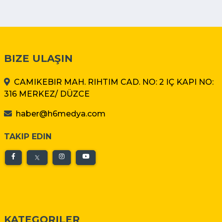
BIZE ULAŞIN
CAMIKEBIR MAH. RIHTIM CAD. NO: 2 IÇ KAPI NO:
316 MERKEZ/ DÜZCE
haber@h6medya.com
TAKIP EDIN
KATEGORILER