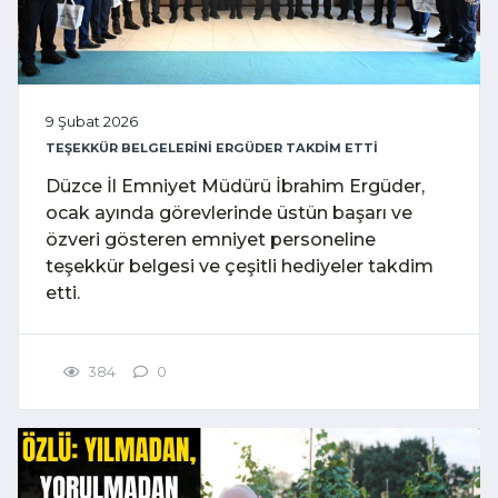
9 Şubat 2026
TEŞEKKÜR BELGELERİNİ ERGÜDER TAKDİM ETTİ
Düzce İl Emniyet Müdürü İbrahim Ergüder,
ocak ayında görevlerinde üstün başarı ve
özveri gösteren emniyet personeline
teşekkür belgesi ve çeşitli hediyeler takdim
etti.
384
0