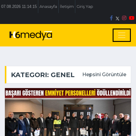
07.08.2026 11:14:16
Anasayfa
İletişim
Giriş Yap
KATEGORI: GENEL
Hepsini Görüntüle