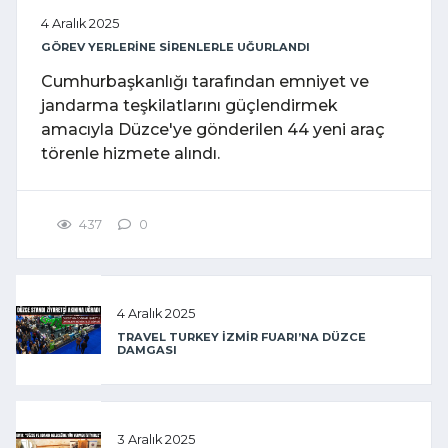
4 Aralık 2025
GÖREV YERLERİNE SİRENLERLE UĞURLANDI
Cumhurbaşkanlığı tarafından emniyet ve
jandarma teşkilatlarını güçlendirmek
amacıyla Düzce'ye gönderilen 44 yeni araç
törenle hizmete alındı.
437
0
4 Aralık 2025
TRAVEL TURKEY İZMİR FUARI’NA DÜZCE
DAMGASI
3 Aralık 2025