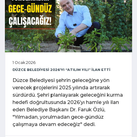
1 Ocak 2026
DÜZCE BELEDİYESİ 2026’YI “ATILIM YILI” İLAN ETTİ
Düzce Belediyesi şehrin geleceğine yön
verecek projelerini 2025 yılında artırarak
sürdürdü. Şehri planlayarak geleceğini kurma
hedefi doğrultusunda 2026’yı hamle yılı ilan
eden Belediye Başkanı Dr. Faruk Özlü,
"Yılmadan, yorulmadan gece-gündüz
çalışmaya devam edeceğiz" dedi.