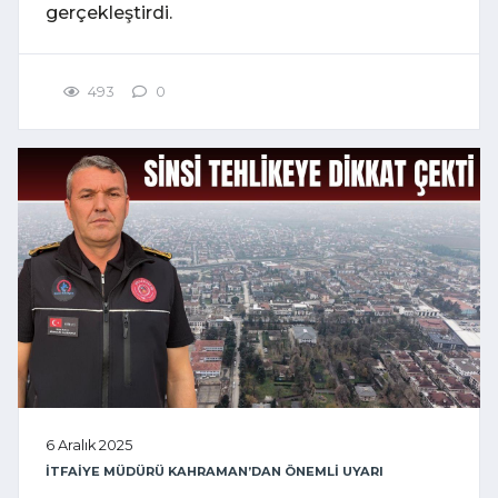
gerçekleştirdi.
493
0
6 Aralık 2025
İTFAİYE MÜDÜRÜ KAHRAMAN’DAN ÖNEMLİ UYARI