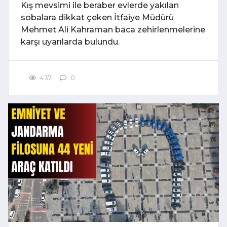
Kış mevsimi ile beraber evlerde yakılan
sobalara dikkat çeken İtfaiye Müdürü
Mehmet Ali Kahraman baca zehirlenmelerine
karşı uyarılarda bulundu.
437
0