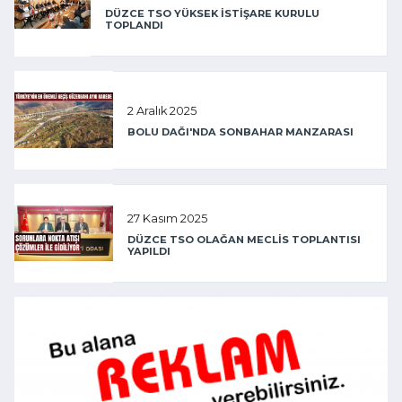
DÜZCE TSO YÜKSEK İSTİŞARE KURULU
TOPLANDI
2 Aralık 2025
BOLU DAĞI'NDA SONBAHAR MANZARASI
27 Kasım 2025
DÜZCE TSO OLAĞAN MECLİS TOPLANTISI
YAPILDI