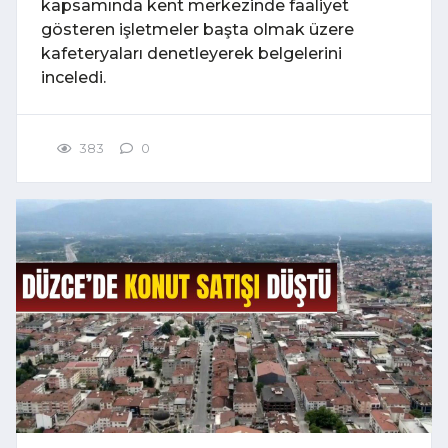
kapsamında kent merkezinde faaliyet
gösteren işletmeler başta olmak üzere
kafeteryaları denetleyerek belgelerini
inceledi.
383
0