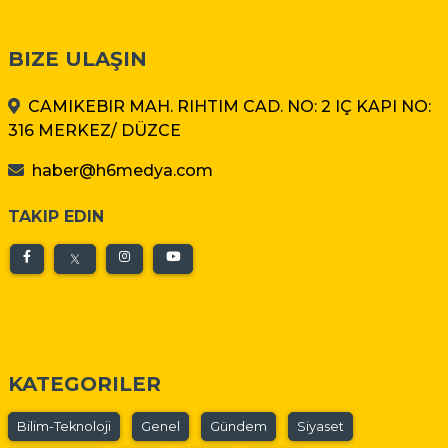
BIZE ULAŞIN
CAMIKEBIR MAH. RIHTIM CAD. NO: 2 IÇ KAPI NO:
316 MERKEZ/ DÜZCE
haber@h6medya.com
TAKIP EDIN
KATEGORILER
Bilim-Teknoloji
Genel
Gündem
Siyaset