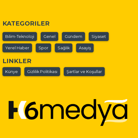
KATEGORILER
Bilim-Teknoloji
Genel
Gündem
Siyaset
Yerel Haber
Spor
Sağlık
Asayiş
LINKLER
Künye
Gizlilik Politikası
Şartlar ve Koşullar