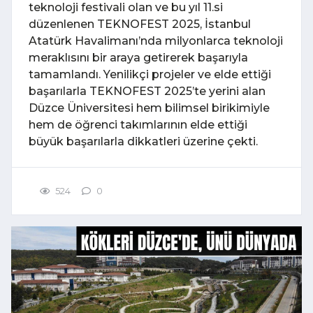
teknoloji festivali olan ve bu yıl 11.si
düzenlenen TEKNOFEST 2025, İstanbul
Atatürk Havalimanı’nda milyonlarca teknoloji
meraklısını bir araya getirerek başarıyla
tamamlandı. Yenilikçi projeler ve elde ettiği
başarılarla TEKNOFEST 2025’te yerini alan
Düzce Üniversitesi hem bilimsel birikimiyle
hem de öğrenci takımlarının elde ettiği
büyük başarılarla dikkatleri üzerine çekti.
524
0