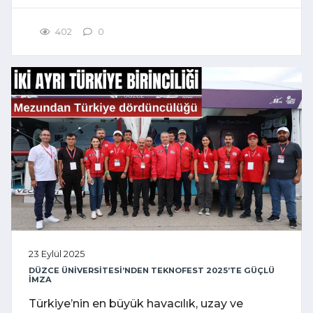
402
0
23 Eylül 2025
DÜZCE ÜNİVERSİTESİ’NDEN TEKNOFEST 2025’TE GÜÇLÜ
İMZA
Türkiye’nin en büyük havacılık, uzay ve