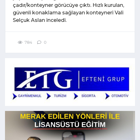
çadır/konteyner görücüye çıktı. Hızlı kurulan,
güvenli konaklama sağlayan konteyneri Vali
Selçuk Aslan inceledi.
784
0