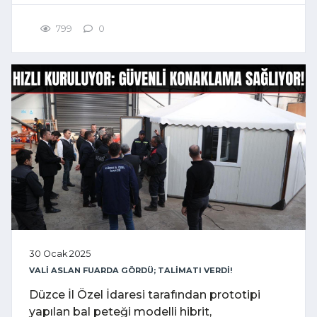
799
0
30 Ocak 2025
VALİ ASLAN FUARDA GÖRDÜ; TALİMATI VERDİ!
Düzce İl Özel İdaresi tarafından prototipi
yapılan bal peteği modelli hibrit,