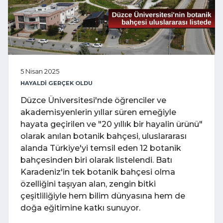
5 Nisan 2025
HAYALDİ GERÇEK OLDU
Düzce Üniversitesi'nde öğrenciler ve
akademisyenlerin yıllar süren emeğiyle
hayata geçirilen ve "20 yıllık bir hayalin ürünü"
olarak anılan botanik bahçesi, uluslararası
alanda Türkiye'yi temsil eden 12 botanik
bahçesinden biri olarak listelendi. Batı
Karadeniz'in tek botanik bahçesi olma
özelliğini taşıyan alan, zengin bitki
çeşitliliğiyle hem bilim dünyasına hem de
doğa eğitimine katkı sunuyor.