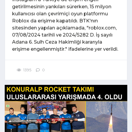
getirilmesinin yankıları sürerken, 15 milyon
kullanıcısı olan çevrimiçi oyun platformu
Roblox da erişime kapatıldı. BTK'nın
sitesinden yapılan açıklamada, "roblox.com,
07/08/2024 tarihli ve 2024/5282 D. İş sayılı
Adana 6. Sulh Ceza Hakimliği kararıyla
erişime engellenmiştir." ifadelerine yer verildi.
1395
0