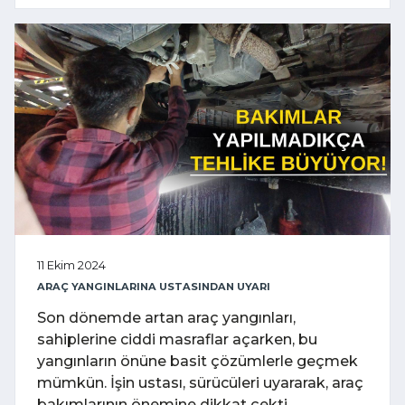
11 Ekim 2024
ARAÇ YANGINLARINA USTASINDAN UYARI
Son dönemde artan araç yangınları,
sahiplerine ciddi masraflar açarken, bu
yangınların önüne basit çözümlerle geçmek
mümkün. İşin ustası, sürücüleri uyararak, araç
bakımlarının önemine dikkat çekti.