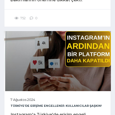
752
0
7 Ağustos 2024
TÜRKİYE’DE ERİŞİME ENGELLENDİ: KULLANICILAR ŞAŞKIN!
Instagram'a Türkiye'de erişim engeli