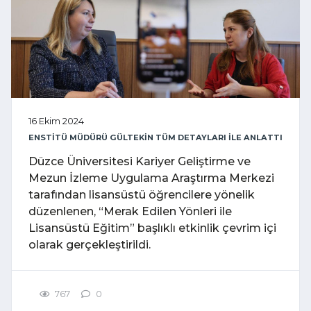
16 Ekim 2024
ENSTİTÜ MÜDÜRÜ GÜLTEKİN TÜM DETAYLARI İLE ANLATTI
Düzce Üniversitesi Kariyer Geliştirme ve
Mezun İzleme Uygulama Araştırma Merkezi
tarafından lisansüstü öğrencilere yönelik
düzenlenen, “Merak Edilen Yönleri ile
Lisansüstü Eğitim” başlıklı etkinlik çevrim içi
olarak gerçekleştirildi.
767
0