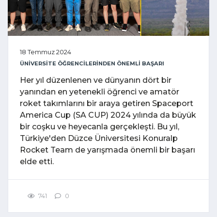
18 Temmuz 2024
ÜNİVERSİTE ÖĞRENCİLERİNDEN ÖNEMLİ BAŞARI
Her yıl düzenlenen ve dünyanın dört bir
yanından en yetenekli öğrenci ve amatör
roket takımlarını bir araya getiren Spaceport
America Cup (SA CUP) 2024 yılında da büyük
bir coşku ve heyecanla gerçekleşti. Bu yıl,
Türkiye'den Düzce Üniversitesi Konuralp
Rocket Team de yarışmada önemli bir başarı
elde etti.
741
0