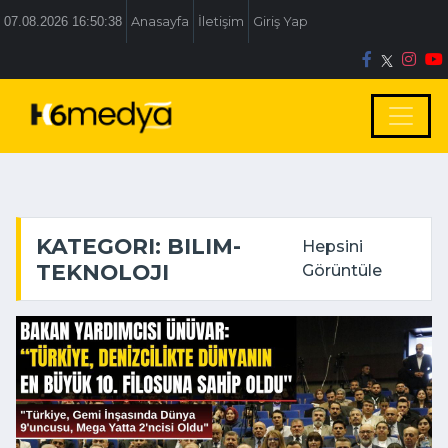
07.08.2026 16:50:39
Anasayfa
İletişim
Giriş Yap
KATEGORI: BILIM-
Hepsini
TEKNOLOJI
Görüntüle