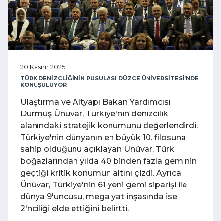
20 Kasım 2025
TÜRK DENİZCLİĞİNİN PUSULASI DÜZCE ÜNİVERSİTESİ’NDE
KONUŞULUYOR
Ulaştırma ve Altyapı Bakan Yardımcısı
Durmuş Ünüvar, Türkiye'nin denizcilik
alanındaki stratejik konumunu değerlendirdi.
Türkiye'nin dünyanın en büyük 10. filosuna
sahip olduğunu açıklayan Ünüvar, Türk
boğazlarından yılda 40 binden fazla geminin
geçtiği kritik konumun altını çizdi. Ayrıca
Ünüvar, Türkiye'nin 61 yeni gemi siparişi ile
dünya 9'uncusu, mega yat inşasında ise
2'nciliği elde ettiğini belirtti.