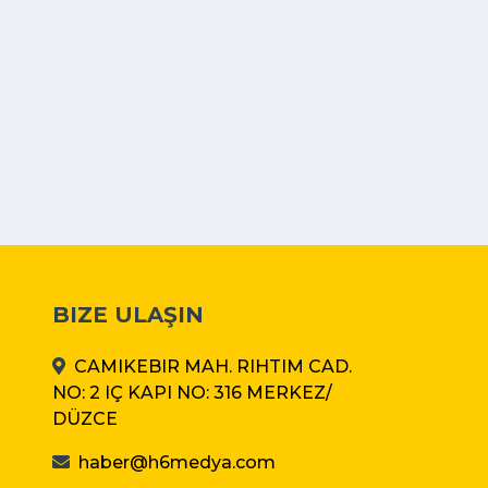
BIZE ULAŞIN
CAMIKEBIR MAH. RIHTIM CAD.
NO: 2 IÇ KAPI NO: 316 MERKEZ/
DÜZCE
haber@h6medya.com