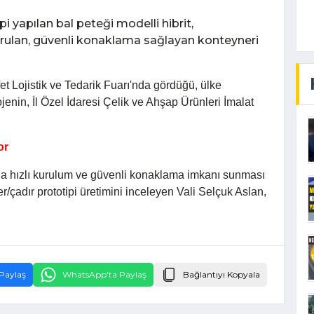
pi yapılan bal peteği modelli hibrit,
kurulan, güvenli konaklama sağlayan konteyneri
et Lojistik ve Tedarik Fuarı'nda gördüğü, ülke
ojenin, İl Özel İdaresi Çelik ve Ahşap Ürünleri İmalat
or
a hızlı kurulum ve güvenli konaklama imkanı sunması
r/çadır prototipi üretimini inceleyen Vali Selçuk Aslan,
Paylaş
WhatsApp'ta Paylaş
Bağlantıyı Kopyala