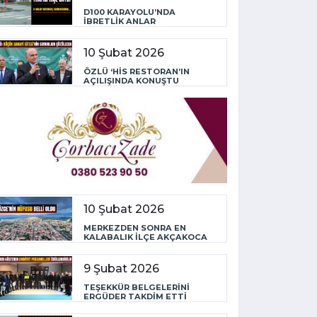
D100 KARAYOLU’NDA
İBRETLİK ANLAR
10 Şubat 2026
ÖZLÜ ‘HİS RESTORAN’IN
AÇILIŞINDA KONUŞTU
10 Şubat 2026
MERKEZDEN SONRA EN
KALABALIK İLÇE AKÇAKOCA
9 Şubat 2026
TEŞEKKÜR BELGELERİNİ
ERGÜDER TAKDİM ETTİ