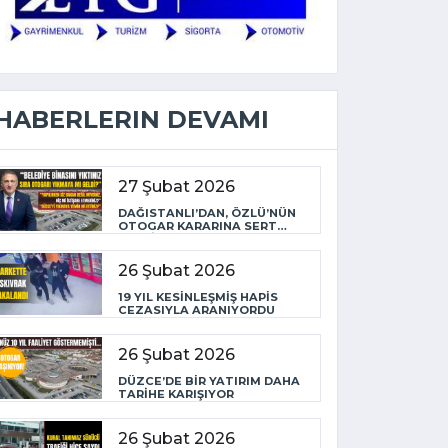
HABERLERIN DEVAMI
27 Şubat 2026
DAĞISTANLI’DAN, ÖZLÜ’NÜN
OTOGAR KARARINA SERT
TEPKİ
26 Şubat 2026
19 YIL KESİNLEŞMİŞ HAPİS
CEZASIYLA ARANIYORDU
26 Şubat 2026
DÜZCE’DE BİR YATIRIM DAHA
TARİHE KARIŞIYOR
26 Şubat 2026