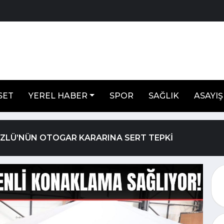
SET
YEREL HABER
SPOR
SAĞLIK
ASAYIŞ
ÖZLÜ’NÜN OTOGAR KARARINA SERT TEPKİ