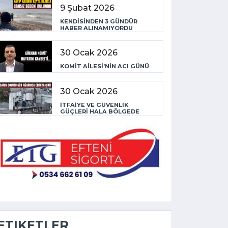
9 Şubat 2026
KENDİSİNDEN 3 GÜNDÜR
HABER ALINAMIYORDU
30 Ocak 2026
KOMİT AİLESİ’NİN ACI GÜNÜ
30 Ocak 2026
İTFAİYE VE GÜVENLİK
GÜÇLERİ HALA BÖLGEDE
ETIKETLER