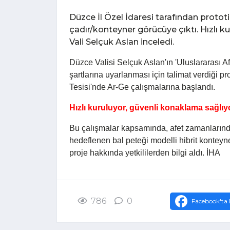
Düzce İl Özel İdaresi tarafından prototi
çadır/konteyner görücüye çıktı. Hızlı 
Vali Selçuk Aslan inceledi.
Düzce Valisi Selçuk Aslan'ın 'Uluslararası Af
şartlarına uyarlanması için talimat verdiği pr
Tesisi'nde Ar-Ge çalışmalarına başlandı.
Hızlı kuruluyor, güvenli konaklama sağlıy
Bu çalışmalar kapsamında, afet zamanlarınd
hedeflenen bal peteği modelli hibrit konteyne
proje hakkında yetkililerden bilgi aldı. İHA
786
0
Facebook'ta 