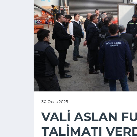
30 Ocak 2025
VALİ ASLAN F
TALİMATI VERD