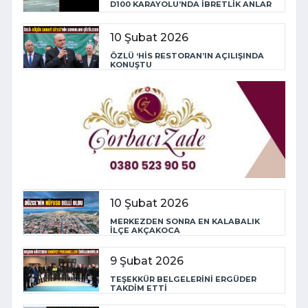
D100 KARAYOLU’NDA İBRETLİK ANLAR
10 Şubat 2026
ÖZLÜ ‘HİS RESTORAN’IN AÇILIŞINDA
KONUŞTU
10 Şubat 2026
MERKEZDEN SONRA EN KALABALIK
İLÇE AKÇAKOCA
9 Şubat 2026
TEŞEKKÜR BELGELERİNİ ERGÜDER
TAKDİM ETTİ