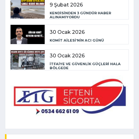
9 Şubat 2026
KENDİSİNDEN 3 GÜNDÜR HABER
ALINAMIYORDU
30 Ocak 2026
KOMİT AİLESİ’NİN ACI GÜNÜ
30 Ocak 2026
İTFAİYE VE GÜVENLİK GÜÇLERİ HALA
BÖLGEDE