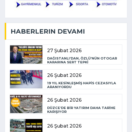
HABERLERIN DEVAMI
27 Şubat 2026
DAĞISTANLI’DAN, ÖZLÜ’NÜN OTOGAR
KARARINA SERT TEPKİ
26 Şubat 2026
19 YIL KESİNLEŞMİŞ HAPİS CEZASIYLA
ARANIYORDU
26 Şubat 2026
DÜZCE’DE BİR YATIRIM DAHA TARİHE
KARIŞIYOR
26 Şubat 2026