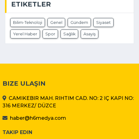
ETIKETLER
Bilim-Teknoloji
Genel
Gündem
Siyaset
Yerel Haber
Spor
Sağlık
Asayiş
BIZE ULAŞIN
CAMIKEBIR MAH. RIHTIM CAD. NO: 2 IÇ KAPI NO:
316 MERKEZ/ DÜZCE
haber@h6medya.com
TAKIP EDIN