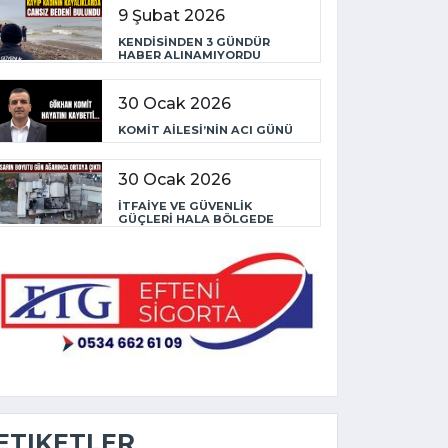
9 Şubat 2026
KENDİSİNDEN 3 GÜNDÜR
HABER ALINAMIYORDU
30 Ocak 2026
KOMİT AİLESİ’NİN ACI GÜNÜ
30 Ocak 2026
İTFAİYE VE GÜVENLİK
GÜÇLERİ HALA BÖLGEDE
ETIKETLER