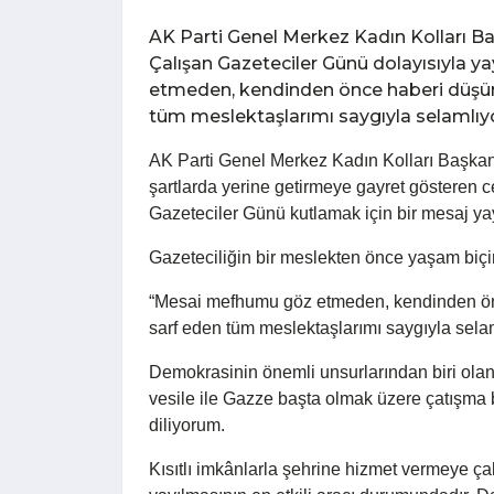
AK Parti Genel Merkez Kadın Kolları Baş
Çalışan Gazeteciler Günü dolayısıyla 
etmeden, kendinden önce haberi düşün
tüm meslektaşlarımı saygıyla selamlıyo
AK Parti Genel Merkez Kadın Kolları Başkanı
şartlarda yerine getirmeye gayret gösteren 
Gazeteciler Günü kutlamak için bir mesaj ya
Gazeteciliğin bir meslekten önce yaşam biçim
“Mesai mefhumu göz etmeden, kendinden ön
sarf eden tüm meslektaşlarımı saygıyla sela
Demokrasinin önemli unsurlarından biri ola
vesile ile Gazze başta olmak üzere çatışma 
diliyorum.
Kısıtlı imkânlarla şehrine hizmet vermeye ça