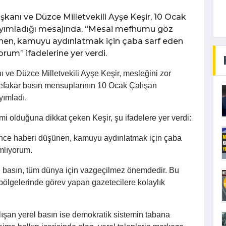
kanı ve Düzce Milletvekili Ayşe Keşir, 10 Ocak
yayımladığı mesajında, “Mesai mefhumu göz
en, kamuyu aydınlatmak için çaba sarf eden
rum” ifadelerine yer verdi.
 ve Düzce Milletvekili Ayşe Keşir, mesleğini zor
cefakar basın mensuplarının 10 Ocak Çalışan
yımladı.
i olduğuna dikkat çeken Keşir, şu ifadelere yer verdi:
ce haberi düşünen, kamuyu aydınlatmak için çaba
mlıyorum.
n basın, tüm dünya için vazgeçilmez önemdedir. Bu
bölgelerinde görev yapan gazetecilere kolaylık
lışan yerel basın ise demokratik sistemin tabana