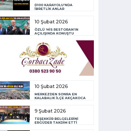
D100 KARAYOLU’NDA
İBRETLİK ANLAR
10 Şubat 2026
ÖZLÜ ‘HİS RESTORAN’IN
AÇILIŞINDA KONUŞTU
10 Şubat 2026
MERKEZDEN SONRA EN
KALABALIK İLÇE AKÇAKOCA
9 Şubat 2026
TEŞEKKÜR BELGELERİNİ
ERGÜDER TAKDİM ETTİ