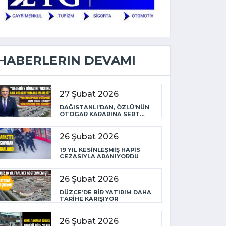
HABERLERIN DEVAMI
27 Şubat 2026
DAĞISTANLI’DAN, ÖZLÜ’NÜN
OTOGAR KARARINA SERT
TEPKİ
26 Şubat 2026
19 YIL KESİNLEŞMİŞ HAPİS
CEZASIYLA ARANIYORDU
26 Şubat 2026
DÜZCE’DE BİR YATIRIM DAHA
TARİHE KARIŞIYOR
26 Şubat 2026