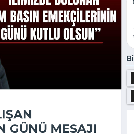
Bi
LIŞAN
N GÜNÜ MESAJI