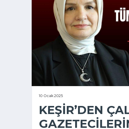
10 Ocak 2025
KEŞİR’DEN ÇA
GAZETECİLERİ