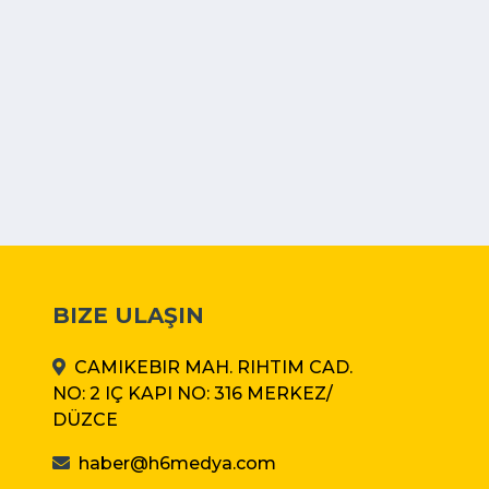
BIZE ULAŞIN
CAMIKEBIR MAH. RIHTIM CAD.
NO: 2 IÇ KAPI NO: 316 MERKEZ/
DÜZCE
haber@h6medya.com