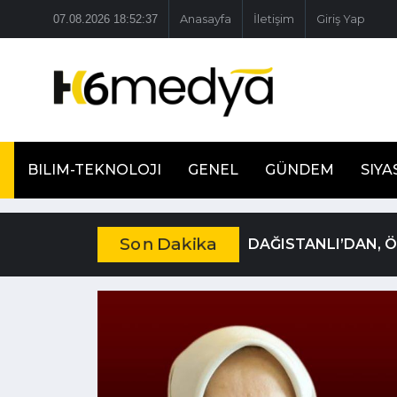
07.08.2026 18:52:38
Anasayfa
İletişim
Giriş Yap
BILIM-TEKNOLOJI
GENEL
GÜNDEM
SIYA
Son Dakika
DAĞISTANLI’DAN, 