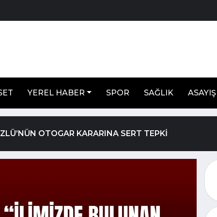
SET
YEREL HABER
SPOR
SAĞLIK
ASAYIŞ
ÖZLÜ’NÜN OTOGAR KARARINA SERT TEPKİ