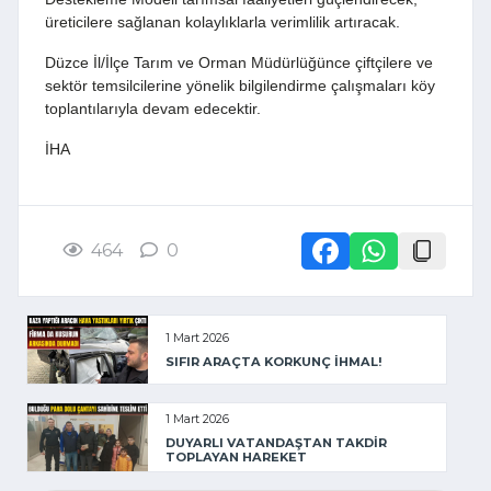
üreticilere sağlanan kolaylıklarla verimlilik artıracak.
Düzce İl/İlçe Tarım ve Orman Müdürlüğünce çiftçilere ve
sektör temsilcilerine yönelik bilgilendirme çalışmaları köy
toplantılarıyla devam edecektir.
İHA
464
0
1 Mart 2026
SIFIR ARAÇTA KORKUNÇ İHMAL!
1 Mart 2026
DUYARLI VATANDAŞTAN TAKDİR
TOPLAYAN HAREKET