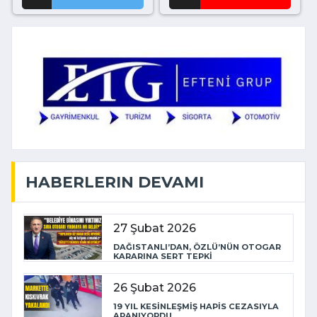
HABERLERIN DEVAMI
27 Şubat 2026
DAĞISTANLI’DAN, ÖZLÜ’NÜN OTOGAR
KARARINA SERT TEPKİ
26 Şubat 2026
19 YIL KESİNLEŞMİŞ HAPİS CEZASIYLA
ARANIYORDU