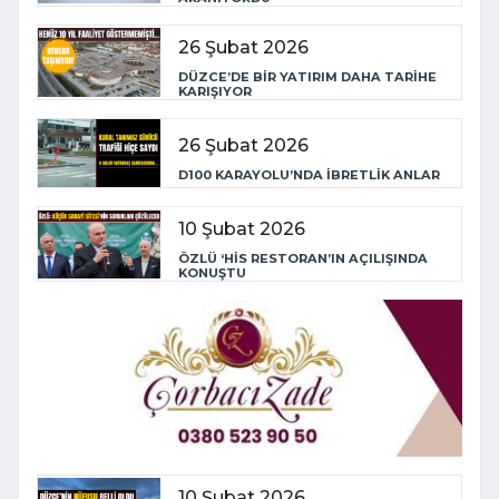
26 Şubat 2026
DÜZCE’DE BİR YATIRIM DAHA TARİHE
KARIŞIYOR
26 Şubat 2026
D100 KARAYOLU’NDA İBRETLİK ANLAR
10 Şubat 2026
ÖZLÜ ‘HİS RESTORAN’IN AÇILIŞINDA
KONUŞTU
10 Şubat 2026