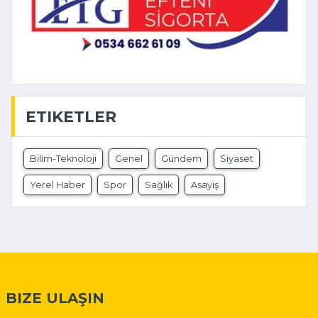
ETIKETLER
Bilim-Teknoloji
Genel
Gündem
Siyaset
Yerel Haber
Spor
Sağlık
Asayiş
BIZE ULAŞIN