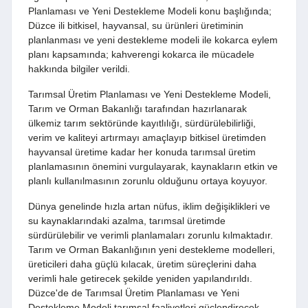
Planlaması ve Yeni Destekleme Modeli konu başlığında;
Düzce ili bitkisel, hayvansal, su ürünleri üretiminin
planlanması ve yeni destekleme modeli ile kokarca eylem
planı kapsamında; kahverengi kokarca ile mücadele
hakkında bilgiler verildi.
Tarımsal Üretim Planlaması ve Yeni Destekleme Modeli,
Tarım ve Orman Bakanlığı tarafından hazırlanarak
ülkemiz tarım sektöründe kayıtlılığı, sürdürülebilirliği,
verim ve kaliteyi artırmayı amaçlayıp bitkisel üretimden
hayvansal üretime kadar her konuda tarımsal üretim
planlamasının önemini vurgulayarak, kaynakların etkin ve
planlı kullanılmasının zorunlu olduğunu ortaya koyuyor.
Dünya genelinde hızla artan nüfus, iklim değişiklikleri ve
su kaynaklarındaki azalma, tarımsal üretimde
sürdürülebilir ve verimli planlamaları zorunlu kılmaktadır.
Tarım ve Orman Bakanlığının yeni destekleme modelleri,
üreticileri daha güçlü kılacak, üretim süreçlerini daha
verimli hale getirecek şekilde yeniden yapılandırıldı.
Düzce'de de Tarımsal Üretim Planlaması ve Yeni
Destekleme Modeli tarımsal faaliyetleri güçlendirecek,