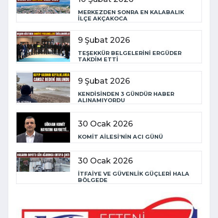
MERKEZDEN SONRA EN KALABALIK
İLÇE AKÇAKOCA
9 Şubat 2026
TEŞEKKÜR BELGELERİNİ ERGÜDER
TAKDİM ETTİ
9 Şubat 2026
KENDİSİNDEN 3 GÜNDÜR HABER
ALINAMIYORDU
30 Ocak 2026
KOMİT AİLESİ’NİN ACI GÜNÜ
30 Ocak 2026
İTFAİYE VE GÜVENLİK GÜÇLERİ HALA
BÖLGEDE