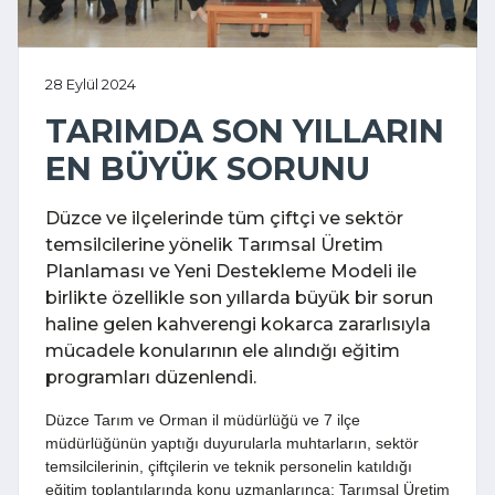
28 Eylül 2024
TARIMDA SON YILLARIN
EN BÜYÜK SORUNU
Düzce ve ilçelerinde tüm çiftçi ve sektör
temsilcilerine yönelik Tarımsal Üretim
Planlaması ve Yeni Destekleme Modeli ile
birlikte özellikle son yıllarda büyük bir sorun
haline gelen kahverengi kokarca zararlısıyla
mücadele konularının ele alındığı eğitim
programları düzenlendi.
Düzce Tarım ve Orman il müdürlüğü ve 7 ilçe
müdürlüğünün yaptığı duyurularla muhtarların, sektör
temsilcilerinin, çiftçilerin ve teknik personelin katıldığı
eğitim toplantılarında konu uzmanlarınca; Tarımsal Üretim