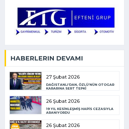
HABERLERIN DEVAMI
27 Şubat 2026
DAĞISTANLI’DAN, ÖZLÜ’NÜN OTOGAR
KARARINA SERT TEPKİ
26 Şubat 2026
19 YIL KESİNLEŞMİŞ HAPİS CEZASIYLA
ARANIYORDU
26 Şubat 2026