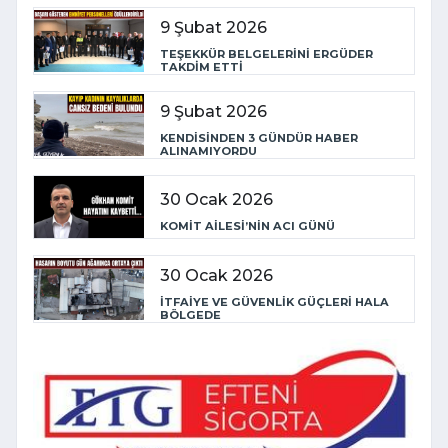
9 Şubat 2026
TEŞEKKÜR BELGELERİNİ ERGÜDER
TAKDİM ETTİ
9 Şubat 2026
KENDİSİNDEN 3 GÜNDÜR HABER
ALINAMIYORDU
30 Ocak 2026
KOMİT AİLESİ’NİN ACI GÜNÜ
30 Ocak 2026
İTFAİYE VE GÜVENLİK GÜÇLERİ HALA
BÖLGEDE