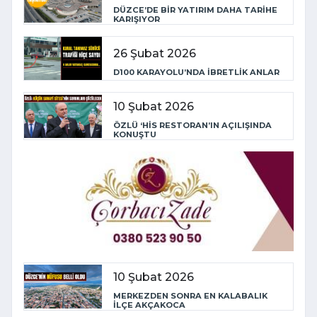
DÜZCE’DE BİR YATIRIM DAHA TARİHE
KARIŞIYOR
26 Şubat 2026
D100 KARAYOLU’NDA İBRETLİK ANLAR
10 Şubat 2026
ÖZLÜ ‘HİS RESTORAN’IN AÇILIŞINDA
KONUŞTU
10 Şubat 2026
MERKEZDEN SONRA EN KALABALIK
İLÇE AKÇAKOCA