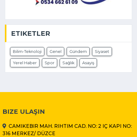
ETIKETLER
Bilim-Teknoloji
Genel
Gündem
Siyaset
Yerel Haber
Spor
Sağlık
Asayiş
BIZE ULAŞIN
CAMIKEBIR MAH. RIHTIM CAD. NO: 2 IÇ KAPI NO:
316 MERKEZ/ DÜZCE