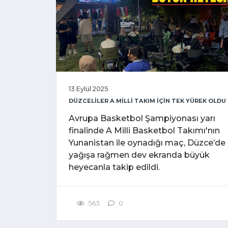
13 Eylül 2025
DÜZCELİLER A MİLLİ TAKIM İÇİN TEK YÜREK OLDU
Avrupa Basketbol Şampiyonası yarı
finalinde A Milli Basketbol Takımı'nın
Yunanistan ile oynadığı maç, Düzce’de
yağışa rağmen dev ekranda büyük
heyecanla takip edildi.
563
0