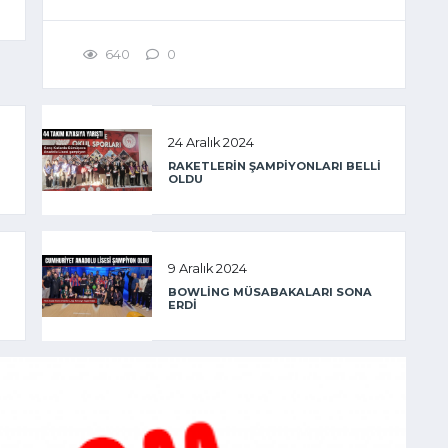
640
0
24 Aralık 2024
RAKETLERİN ŞAMPİYONLARI BELLİ
OLDU
9 Aralık 2024
BOWLİNG MÜSABAKALARI SONA
ERDİ