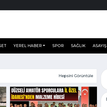
SET
YEREL HABER
SPOR
SAĞLIK
ASAYIŞ
Hepsini Görüntüle