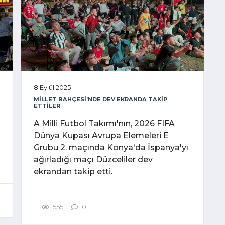
8 Eylül 2025
MİLLET BAHÇESİ’NDE DEV EKRANDA TAKİP
ETTİLER
A Milli Futbol Takımı'nın, 2026 FIFA
Dünya Kupası Avrupa Elemeleri E
Grubu 2. maçında Konya'da İspanya'yı
ağırladığı maçı Düzceliler dev
ekrandan takip etti.
555
0