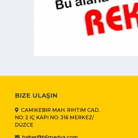
BIZE ULAŞIN
CAMIKEBIR MAH. RIHTIM CAD.
NO: 2 IÇ KAPI NO: 316 MERKEZ/
DÜZCE
haber@h6medya.com