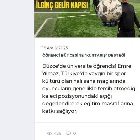
16 Aralık 2025
ÖĞRENCİ BÜTÇESİNE "KURTARIŞ" DESTEĞİ
Düzce'de üniversite öğrencisi Emre
Yılmaz, Türkiye'de yaygın bir spor
kültürü olan halı saha maçlarında
oyuncuların genellikle tercih etmediği
kaleci pozisyonundaki açığı
değerlendirerek eğitim masraflarına
katkı sağlıyor.
428
0