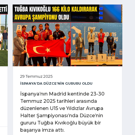
29 Temmuz 2025
İSPANYA’DA DÜZCE’NİN GURURU OLDU
İspanya’nın Madrid kentinde 23-30
Temmuz 2025 tarihleri arasında
düzenlenen U15 ve Yıldızlar Avrupa
Halter Şampiyonası’nda Düzce’nin
gururu Tuğba Kıvıkoğlu büyük bir
başarıya imza attı.