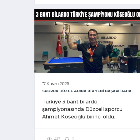
17 Kasım 2025
SPORDA DÜZCE ADINA BİR YENİ BAŞARI DAHA
Türkiye 3 bant bilardo
şampiyonasında Düzceli sporcu
Ahmet Köseoğlu birinci oldu.
417
0