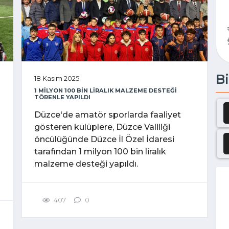
Bi
18 Kasım 2025
1 MİLYON 100 BİN LİRALIK MALZEME DESTEĞİ
TÖRENLE YAPILDI
Düzce'de amatör sporlarda faaliyet
gösteren kulüplere, Düzce Valiliği
öncülüğünde Düzce İl Özel İdaresi
tarafından 1 milyon 100 bin liralık
malzeme desteği yapıldı.
407
0