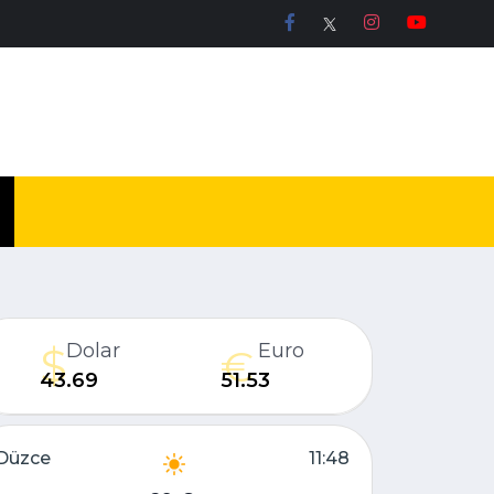
Dolar
Euro
43.69
51.53
Düzce
11:48