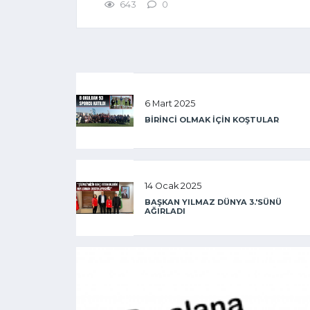
643
0
6 Mart 2025
BİRİNCİ OLMAK İÇİN KOŞTULAR
14 Ocak 2025
BAŞKAN YILMAZ DÜNYA 3.'SÜNÜ
AĞIRLADI