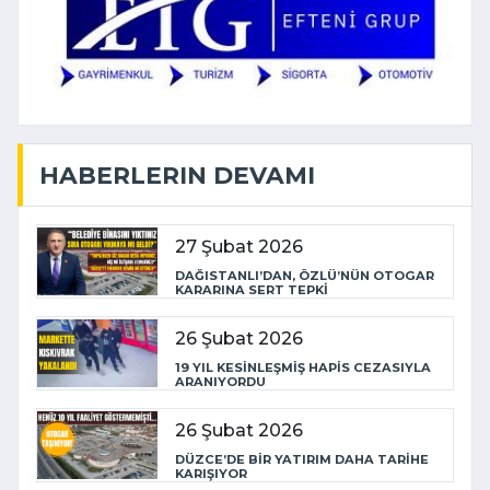
HABERLERIN DEVAMI
27 Şubat 2026
DAĞISTANLI’DAN, ÖZLÜ’NÜN OTOGAR
KARARINA SERT TEPKİ
26 Şubat 2026
19 YIL KESİNLEŞMİŞ HAPİS CEZASIYLA
ARANIYORDU
26 Şubat 2026
DÜZCE’DE BİR YATIRIM DAHA TARİHE
KARIŞIYOR