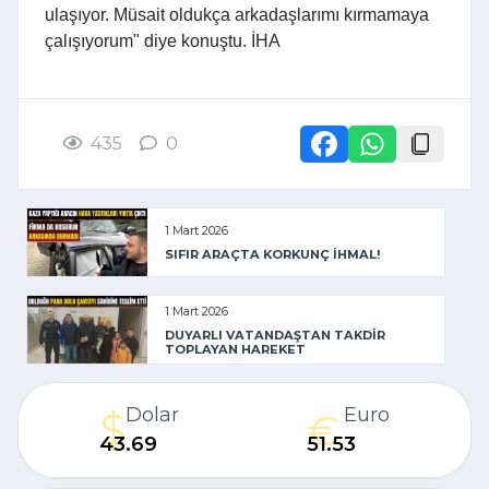
ulaşıyor. Müsait oldukça arkadaşlarımı kırmamaya
çalışıyorum" diye konuştu. İHA
435
0
1 Mart 2026
SIFIR ARAÇTA KORKUNÇ İHMAL!
1 Mart 2026
DUYARLI VATANDAŞTAN TAKDİR
TOPLAYAN HAREKET
Dolar
Euro
43.69
51.53