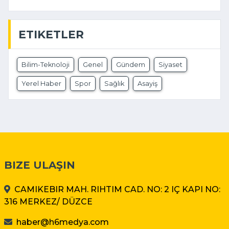
ETIKETLER
Bilim-Teknoloji
Genel
Gündem
Siyaset
Yerel Haber
Spor
Sağlık
Asayiş
BIZE ULAŞIN
CAMIKEBIR MAH. RIHTIM CAD. NO: 2 IÇ KAPI NO:
316 MERKEZ/ DÜZCE
haber@h6medya.com