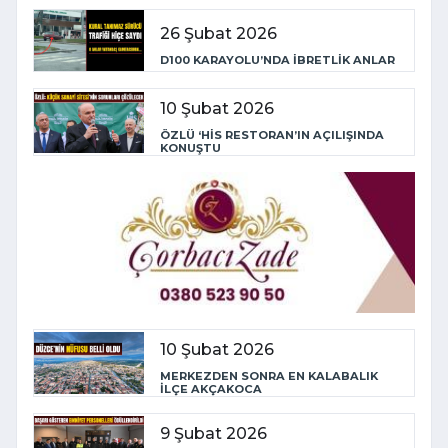
26 Şubat 2026
D100 KARAYOLU’NDA İBRETLİK ANLAR
10 Şubat 2026
ÖZLÜ ‘HİS RESTORAN’IN AÇILIŞINDA
KONUŞTU
10 Şubat 2026
MERKEZDEN SONRA EN KALABALIK
İLÇE AKÇAKOCA
9 Şubat 2026