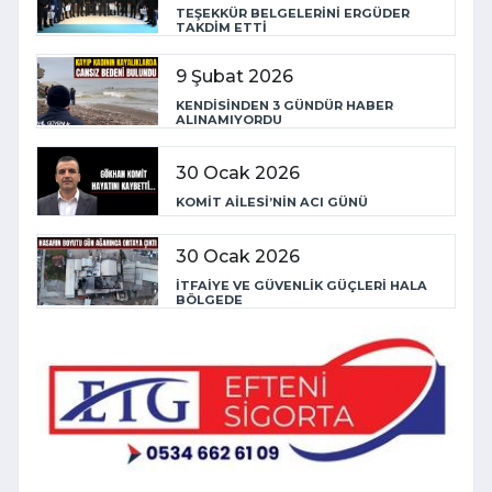
TEŞEKKÜR BELGELERİNİ ERGÜDER
TAKDİM ETTİ
9 Şubat 2026
KENDİSİNDEN 3 GÜNDÜR HABER
ALINAMIYORDU
30 Ocak 2026
KOMİT AİLESİ’NİN ACI GÜNÜ
30 Ocak 2026
İTFAİYE VE GÜVENLİK GÜÇLERİ HALA
BÖLGEDE