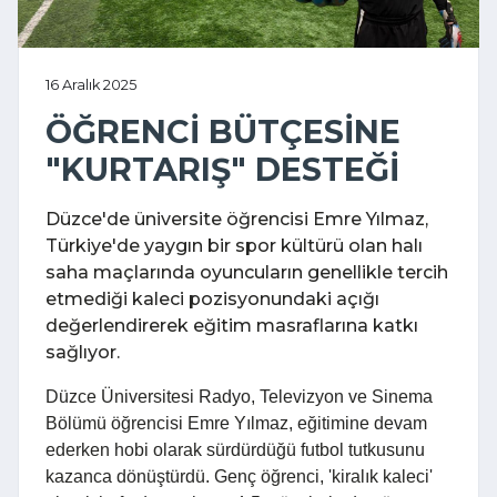
16 Aralık 2025
ÖĞRENCİ BÜTÇESİNE
"KURTARIŞ" DESTEĞİ
Düzce'de üniversite öğrencisi Emre Yılmaz,
Türkiye'de yaygın bir spor kültürü olan halı
saha maçlarında oyuncuların genellikle tercih
etmediği kaleci pozisyonundaki açığı
değerlendirerek eğitim masraflarına katkı
sağlıyor.
Düzce Üniversitesi Radyo, Televizyon ve Sinema
Bölümü öğrencisi Emre Yılmaz, eğitimine devam
ederken hobi olarak sürdürdüğü futbol tutkusunu
kazanca dönüştürdü. Genç öğrenci, 'kiralık kaleci'