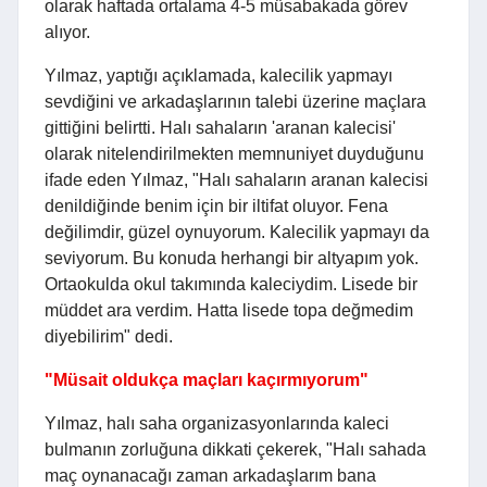
olarak haftada ortalama 4-5 müsabakada görev
alıyor.
Yılmaz, yaptığı açıklamada, kalecilik yapmayı
sevdiğini ve arkadaşlarının talebi üzerine maçlara
gittiğini belirtti. Halı sahaların 'aranan kalecisi'
olarak nitelendirilmekten memnuniyet duyduğunu
ifade eden Yılmaz, "Halı sahaların aranan kalecisi
denildiğinde benim için bir iltifat oluyor. Fena
değilimdir, güzel oynuyorum. Kalecilik yapmayı da
seviyorum. Bu konuda herhangi bir altyapım yok.
Ortaokulda okul takımında kaleciydim. Lisede bir
müddet ara verdim. Hatta lisede topa değmedim
diyebilirim" dedi.
"Müsait oldukça maçları kaçırmıyorum"
Yılmaz, halı saha organizasyonlarında kaleci
bulmanın zorluğuna dikkati çekerek, "Halı sahada
maç oynanacağı zaman arkadaşlarım bana