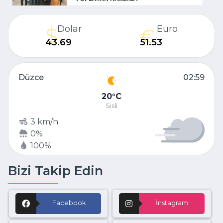
Dolar
Euro
43.69
51.53
Düzce
02:59
20
C
Sisli
3 km/h
0%
100%
Bizi Takip Edin
Facebook
İnstagram