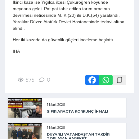
İkinci kaza ise Yığılca ilçesi Çukuröğren köyünde
meydana geldi. Pat pat tabir edilen tarım aracının
devrilmesi neticesinde M. K.(20) ile D.K.(54) yaralandı.
Yaralılar Düzce Atatürk Devlet Hastanesinde tedavi altına
alındı.
Her iki kazada da güvenlik güçleri inceleme başlattı.
İHA
575
0
1 Mart 2026
SIFIR ARAÇTA KORKUNÇ İHMAL!
1 Mart 2026
DUYARLI VATANDAŞTAN TAKDİR
TOPLAYAN HAREKET