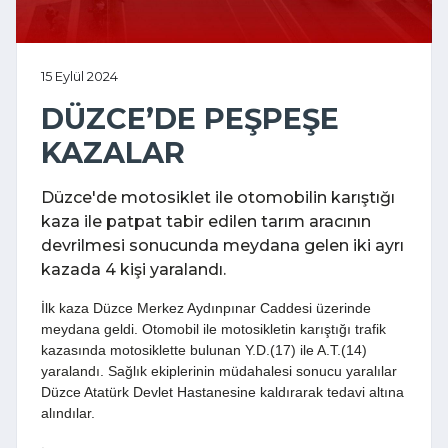
15 Eylül 2024
DÜZCE’DE PEŞPEŞE
KAZALAR
Düzce'de motosiklet ile otomobilin karıştığı
kaza ile patpat tabir edilen tarım aracının
devrilmesi sonucunda meydana gelen iki ayrı
kazada 4 kişi yaralandı.
İlk kaza Düzce Merkez Aydınpınar Caddesi üzerinde
meydana geldi. Otomobil ile motosikletin karıştığı trafik
kazasında motosiklette bulunan Y.D.(17) ile A.T.(14)
yaralandı. Sağlık ekiplerinin müdahalesi sonucu yaralılar
Düzce Atatürk Devlet Hastanesine kaldırarak tedavi altına
alındılar.