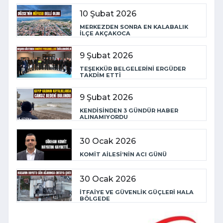
10 Şubat 2026
MERKEZDEN SONRA EN KALABALIK
İLÇE AKÇAKOCA
9 Şubat 2026
TEŞEKKÜR BELGELERİNİ ERGÜDER
TAKDİM ETTİ
9 Şubat 2026
KENDİSİNDEN 3 GÜNDÜR HABER
ALINAMIYORDU
30 Ocak 2026
KOMİT AİLESİ’NİN ACI GÜNÜ
30 Ocak 2026
İTFAİYE VE GÜVENLİK GÜÇLERİ HALA
BÖLGEDE