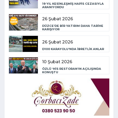
19 YIL KESİNLEŞMİŞ HAPİS CEZASIYLA
ARANIYORDU
26 Şubat 2026
DÜZCE’DE BİR YATIRIM DAHA TARİHE
KARIŞIYOR
26 Şubat 2026
D100 KARAYOLU’NDA İBRETLİK ANLAR
10 Şubat 2026
ÖZLÜ ‘HİS RESTORAN’IN AÇILIŞINDA
KONUŞTU