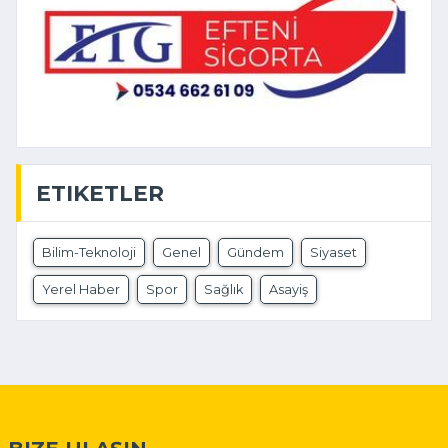
ETIKETLER
Bilim-Teknoloji
Genel
Gündem
Siyaset
Yerel Haber
Spor
Sağlık
Asayiş