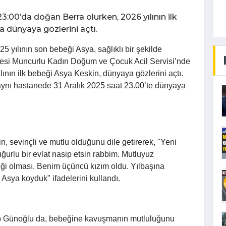
3:00’da doğan Berra olurken, 2026 yılının ilk
 dünyaya gözlerini açtı.
25 yılının son bebeği Asya, sağlıklı bir şekilde
nesi Muncurlu Kadın Doğum ve Çocuk Acil Servisi’nde
nın ilk bebeği Asya Keskin, dünyaya gözlerini açtı.
aynı hastanede 31 Aralık 2025 saat 23.00’te dünyaya
n, sevinçli ve mutlu olduğunu dile getirerek, "Yeni
 uğurlu bir evlat nasip etsin rabbim. Mutluyuz
beği olması. Benim üçüncü kızım oldu. Yılbaşına
 Asya koyduk" ifadelerini kullandı.
ep Günoğlu da, bebeğine kavuşmanın mutluluğunu