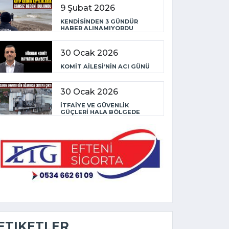
9 Şubat 2026
KENDİSİNDEN 3 GÜNDÜR
HABER ALINAMIYORDU
30 Ocak 2026
KOMİT AİLESİ’NİN ACI GÜNÜ
30 Ocak 2026
İTFAİYE VE GÜVENLİK
GÜÇLERİ HALA BÖLGEDE
ETIKETLER