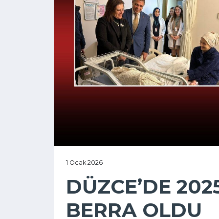
1 Ocak 2026
DÜZCE’DE 2025
BERRA OLDU