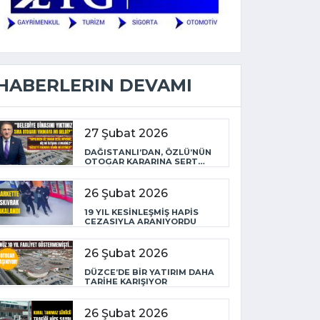
HABERLERIN DEVAMI
27 Şubat 2026
DAĞISTANLI’DAN, ÖZLÜ’NÜN
OTOGAR KARARINA SERT
TEPKİ
26 Şubat 2026
19 YIL KESİNLEŞMİŞ HAPİS
CEZASIYLA ARANIYORDU
26 Şubat 2026
DÜZCE’DE BİR YATIRIM DAHA
TARİHE KARIŞIYOR
26 Şubat 2026