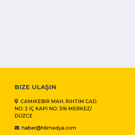
BIZE ULAŞIN
CAMIKEBIR MAH. RIHTIM CAD.
NO: 2 IÇ KAPI NO: 316 MERKEZ/
DÜZCE
haber@h6medya.com