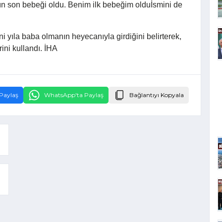
lın son bebeği oldu. Benim ilk bebeğim olduİsmini de
 yıla baba olmanın heyecanıyla girdiğini belirterek,
ini kullandı. İHA
Paylaş
WhatsApp'ta Paylaş
Bağlantıyı Kopyala