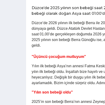
Düzce’de 2025 yılının son bebeği saat 2
bebeği olarak doğan Asya saat 01:00’da
Düzce’de 2026 yılının ilk bebeği Berra ile 20
dünyaya geldi. Düzce Atatürk Devlet Hasta
saat 01.00’de gerçekleşen doğumda 2026 yılı
2025 yılının son bebeği Berra Günoğlu ise, 
geldi.
"Üçüncü çocuğum mutluyum"
Yılın ilk bebeği Asya’nın annesi Fatma Keski
yılın ilk bebeği oldu. İnşallah bize hayırlı ve
heyecanlıyız. Değişik bir duygu yılın ilk be
ayarlamadık. Bizim içinde sürpriz oldu. Adını
"Yılın son bebeği oldu"
2025’in son bebeği Berra’nın annesi Zeyn