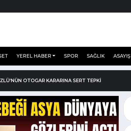
SET
YEREL HABER
SPOR
SAĞLIK
ASAYIŞ
ÖZLÜ’NÜN OTOGAR KARARINA SERT TEPKİ