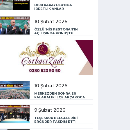
D100 KARAYOLU’NDA
İBRETLİK ANLAR
10 Şubat 2026
ÖZLÜ ‘HİS RESTORAN’IN
AÇILIŞINDA KONUŞTU
10 Şubat 2026
MERKEZDEN SONRA EN
KALABALIK İLÇE AKÇAKOCA
9 Şubat 2026
TEŞEKKÜR BELGELERİNİ
ERGÜDER TAKDİM ETTİ