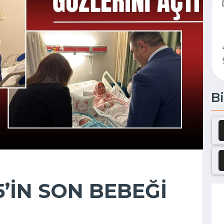
Bi
’İN SON BEBEĞİ