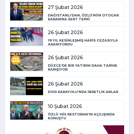
27 Şubat 2026
DAĞISTANLI’DAN, ÖZLÜ’NÜN OTOGAR
KARARINA SERT TEPKİ
26 Şubat 2026
19 YIL KESİNLEŞMİŞ HAPİS CEZASIYLA
ARANIYORDU
26 Şubat 2026
DÜZCE’DE BİR YATIRIM DAHA TARİHE
KARIŞIYOR
26 Şubat 2026
D100 KARAYOLU’NDA İBRETLİK ANLAR
10 Şubat 2026
ÖZLÜ ‘HİS RESTORAN’IN AÇILIŞINDA
KONUŞTU