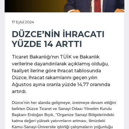
17 Eylül 2024
DÜZCE’NİN İHRACATI
YÜZDE 14 ARTTI
Ticaret Bakanlığı’nın TÜİK ve Bakanlık
verilerine dayandırılarak açıklamış olduğu,
faaliyet ilerine göre ihracat tablosunda
Düzce, ihracat rakamlarını geçen yılın
Ağustos ayına oranla yüzde 14,77 oranında
artırdı.
Düzce’nin her alanda gelişmeye, üretmeye devam ettiğini
belirten Düzce Ticaret ve Sanayi Odası Yönetim Kurulu
Başkanı Erdoğan Bıyık, “Organize Sanayi Bölgelerindeki
katma değeri yüksek yatırımların artması, ilimizdeki
Kamu-Sanayi-Üniversite işbirliği çalışmaların yoğunluğu