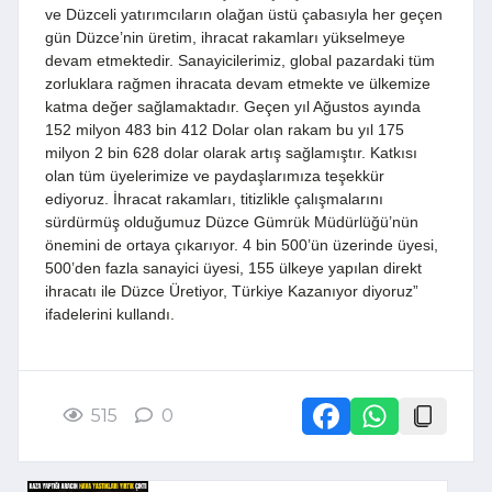
ve Düzceli yatırımcıların olağan üstü çabasıyla her geçen
gün Düzce’nin üretim, ihracat rakamları yükselmeye
devam etmektedir. Sanayicilerimiz, global pazardaki tüm
zorluklara rağmen ihracata devam etmekte ve ülkemize
katma değer sağlamaktadır. Geçen yıl Ağustos ayında
152 milyon 483 bin 412 Dolar olan rakam bu yıl 175
milyon 2 bin 628 dolar olarak artış sağlamıştır. Katkısı
olan tüm üyelerimize ve paydaşlarımıza teşekkür
ediyoruz. İhracat rakamları, titizlikle çalışmalarını
sürdürmüş olduğumuz Düzce Gümrük Müdürlüğü’nün
önemini de ortaya çıkarıyor. 4 bin 500’ün üzerinde üyesi,
500’den fazla sanayici üyesi, 155 ülkeye yapılan direkt
ihracatı ile Düzce Üretiyor, Türkiye Kazanıyor diyoruz”
ifadelerini kullandı.
515
0