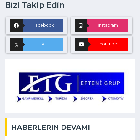
Bizi Takip Edin
Facebook
İnstagram
X
Youtube
HABERLERIN DEVAMI