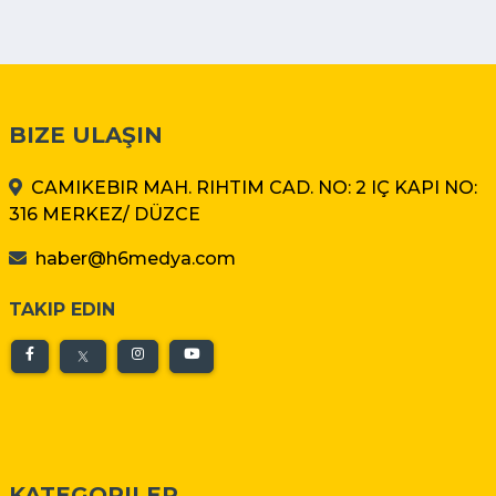
BIZE ULAŞIN
CAMIKEBIR MAH. RIHTIM CAD. NO: 2 IÇ KAPI NO:
316 MERKEZ/ DÜZCE
haber@h6medya.com
TAKIP EDIN
KATEGORILER