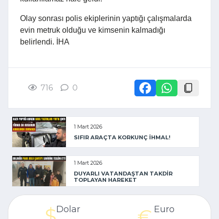
Olay sonrası polis ekiplerinin yaptığı çalışmalarda
evin metruk olduğu ve kimsenin kalmadığı
belirlendi. İHA
716
0
1 Mart 2026
SIFIR ARAÇTA KORKUNÇ İHMAL!
1 Mart 2026
DUYARLI VATANDAŞTAN TAKDİR
TOPLAYAN HAREKET
Dolar
Euro