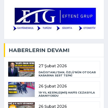
HABERLERIN DEVAMI
27 Şubat 2026
DAĞISTANLI’DAN, ÖZLÜ’NÜN OTOGAR
KARARINA SERT TEPKİ
26 Şubat 2026
19 YIL KESİNLEŞMİŞ HAPİS CEZASIYLA
ARANIYORDU
26 Şubat 2026