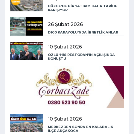
DÜZCE’DE BİR YATIRIM DAHA TARİHE
KARIŞIYOR
26 Şubat 2026
D100 KARAYOLU’NDA İBRETLİK ANLAR
10 Şubat 2026
ÖZLÜ ‘HİS RESTORAN’IN AÇILIŞINDA
KONUŞTU
10 Şubat 2026
MERKEZDEN SONRA EN KALABALIK
İLÇE AKÇAKOCA