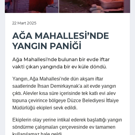
22 Mart 2025
AĞA MAHALLESİ’NDE
YANGIN PANİĞİ
Ağa Mahallesi’nde bulunan bir evde iftar
vakti çıkan yangında bir ev küle döndü.
Yangın, Ağa Mahallesi'nde dün akşam iftar
saatlerinde İhsan Demirkaynak'a ait evde yangın
çıktı. Alevler kısa süre içerisinde tek katlı evi alev
topuna çevirince bölgeye Düzce Belediyesi İtfaiye
Müdürlüğü ekipleri sevk edildi.
Ekiplerin olay yerine intikal ederek başlattığı yangın
söndürme çalışmaları çerçevesinde ev tamamen
kullanılamaz hale geldi.