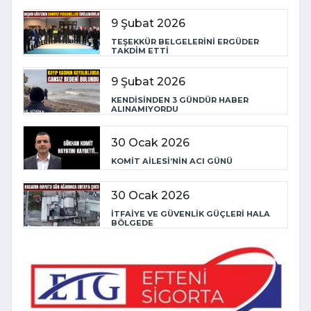
9 Şubat 2026
TEŞEKKÜR BELGELERİNİ ERGÜDER
TAKDİM ETTİ
9 Şubat 2026
KENDİSİNDEN 3 GÜNDÜR HABER
ALINAMIYORDU
30 Ocak 2026
KOMİT AİLESİ’NİN ACI GÜNÜ
30 Ocak 2026
İTFAİYE VE GÜVENLİK GÜÇLERİ HALA
BÖLGEDE