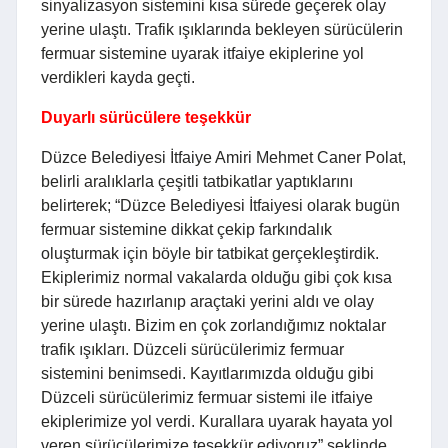
sinyalizasyon sistemini kısa sürede geçerek olay
yerine ulaştı. Trafik ışıklarında bekleyen sürücülerin
fermuar sistemine uyarak itfaiye ekiplerine yol
verdikleri kayda geçti.
Duyarlı sürücülere teşekkür
Düzce Belediyesi İtfaiye Amiri Mehmet Caner Polat,
belirli aralıklarla çeşitli tatbikatlar yaptıklarını
belirterek; “Düzce Belediyesi İtfaiyesi olarak bugün
fermuar sistemine dikkat çekip farkındalık
oluşturmak için böyle bir tatbikat gerçekleştirdik.
Ekiplerimiz normal vakalarda olduğu gibi çok kısa
bir sürede hazırlanıp araçtaki yerini aldı ve olay
yerine ulaştı. Bizim en çok zorlandığımız noktalar
trafik ışıkları. Düzceli sürücülerimiz fermuar
sistemini benimsedi. Kayıtlarımızda olduğu gibi
Düzceli sürücülerimiz fermuar sistemi ile itfaiye
ekiplerimize yol verdi. Kurallara uyarak hayata yol
veren sürücülerimize teşekkür ediyoruz” şeklinde