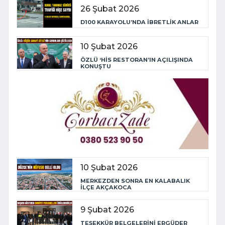
26 Şubat 2026
D100 KARAYOLU’NDA İBRETLİK ANLAR
10 Şubat 2026
ÖZLÜ ‘HİS RESTORAN’IN AÇILIŞINDA
KONUŞTU
10 Şubat 2026
MERKEZDEN SONRA EN KALABALIK
İLÇE AKÇAKOCA
9 Şubat 2026
TEŞEKKÜR BELGELERİNİ ERGÜDER