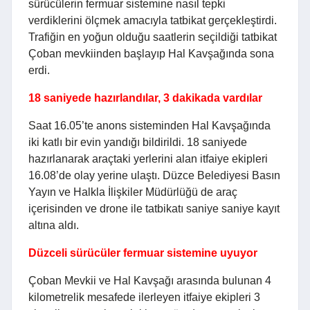
sürücülerin fermuar sistemine nasıl tepki
verdiklerini ölçmek amacıyla tatbikat gerçekleştirdi.
Trafiğin en yoğun olduğu saatlerin seçildiği tatbikat
Çoban mevkiinden başlayıp Hal Kavşağında sona
erdi.
18 saniyede hazırlandılar, 3 dakikada vardılar
Saat 16.05’te anons sisteminden Hal Kavşağında
iki katlı bir evin yandığı bildirildi. 18 saniyede
hazırlanarak araçtaki yerlerini alan itfaiye ekipleri
16.08’de olay yerine ulaştı. Düzce Belediyesi Basın
Yayın ve Halkla İlişkiler Müdürlüğü de araç
içerisinden ve drone ile tatbikatı saniye saniye kayıt
altına aldı.
Düzceli sürücüler fermuar sistemine uyuyor
Çoban Mevkii ve Hal Kavşağı arasında bulunan 4
kilometrelik mesafede ilerleyen itfaiye ekipleri 3