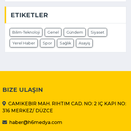
ETIKETLER
Bilim-Teknoloji
Genel
Gündem
Siyaset
Yerel Haber
Spor
Sağlık
Asayiş
BIZE ULAŞIN
CAMIKEBIR MAH. RIHTIM CAD. NO: 2 IÇ KAPI NO:
316 MERKEZ/ DÜZCE
haber@h6medya.com