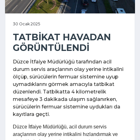
30 Ocak 2025
TATBİKAT HAVADAN
GÖRÜNTÜLENDİ
Düzce İtfaiye Müdürlüğü tarafından acil
durum servis araçlarının olay yerine intikalini
ölçüp, sürücülerin fermuar sistemine uyup
uymadıklarını görmek amacıyla tatbikat
düzenlendi. Tatbikatta 4 kilometrelik
mesafeye 3 dakikada ulaşım sağlanırken,
sürücülerin fermuar sistemine uydukları da
kayıtlara geçti.
Düzce İtfaiye Müdürlüğü, acil durum servis
araçlarının olay yerine intikalini hızlandırmak ve