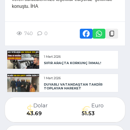
konuştu. İHA
740
0
1 Mart 2026
SIFIR ARAÇTA KORKUNÇ İHMAL!
1 Mart 2026
DUYARLI VATANDAŞTAN TAKDİR
TOPLAYAN HAREKET
Dolar
Euro
43.69
51.53