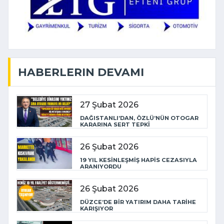
HABERLERIN DEVAMI
27 Şubat 2026
DAĞISTANLI’DAN, ÖZLÜ’NÜN OTOGAR
KARARINA SERT TEPKİ
26 Şubat 2026
19 YIL KESİNLEŞMİŞ HAPİS CEZASIYLA
ARANIYORDU
26 Şubat 2026
DÜZCE’DE BİR YATIRIM DAHA TARİHE
KARIŞIYOR