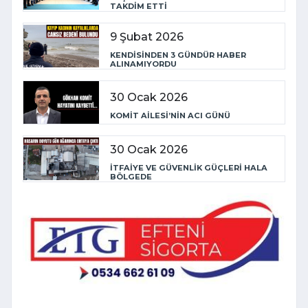
TAKDİM ETTİ
9 Şubat 2026
KENDİSİNDEN 3 GÜNDÜR HABER
ALINAMIYORDU
30 Ocak 2026
KOMİT AİLESİ’NİN ACI GÜNÜ
30 Ocak 2026
İTFAİYE VE GÜVENLİK GÜÇLERİ HALA
BÖLGEDE