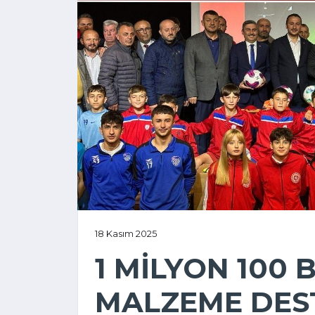
18 Kasım 2025
1 MİLYON 100 B
MALZEME DES