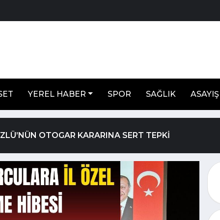
SET
YEREL HABER
SPOR
SAĞLIK
ASAYIŞ
ÖZLÜ’NÜN OTOGAR KARARINA SERT TEPKİ