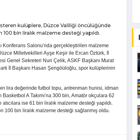
teren kulüplere, Düzce Valiliği öncülüğünde
n 100 bin liralık malzeme desteği yapıldı.
ı Konferans Salonu'nda gerçekleştirilen malzeme
üzce Milletvekilleri Ayşe Keşir ile Ercan Öztürk, İl
resi Genel Sekreteri Nuri Çelik, ASKF Başkanı Murat
rti İl Başkanı Hasan Şengöüloğlu, spor kulüplerinin
in lira değerinde futbol topu, antrenman hunisi, idman
dın Basketbol A Takımı'na 300 bin, Amatör okçulara 62
 atıcılara ise 61 bin liralık malzeme desteği yapıldı.
n 100 bin liralık malzeme desteği sağlanmış oldu.