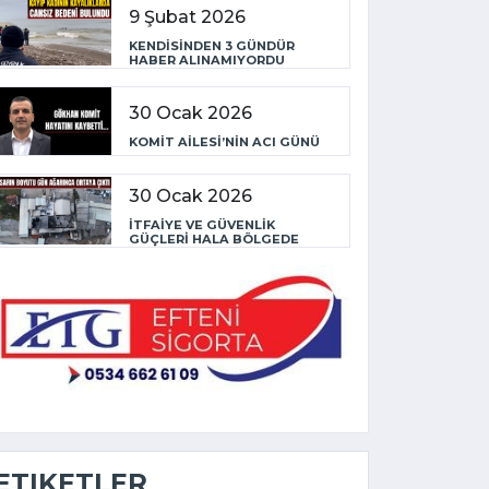
9 Şubat 2026
KENDİSİNDEN 3 GÜNDÜR
HABER ALINAMIYORDU
30 Ocak 2026
KOMİT AİLESİ’NİN ACI GÜNÜ
30 Ocak 2026
İTFAİYE VE GÜVENLİK
GÜÇLERİ HALA BÖLGEDE
ETIKETLER