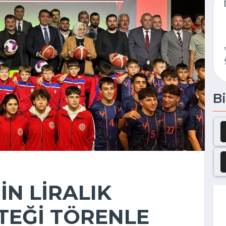
Bi
İN LİRALIK
TEĞİ TÖRENLE