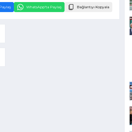
Paylaş
WhatsApp'ta Paylaş
Bağlantıyı Kopyala