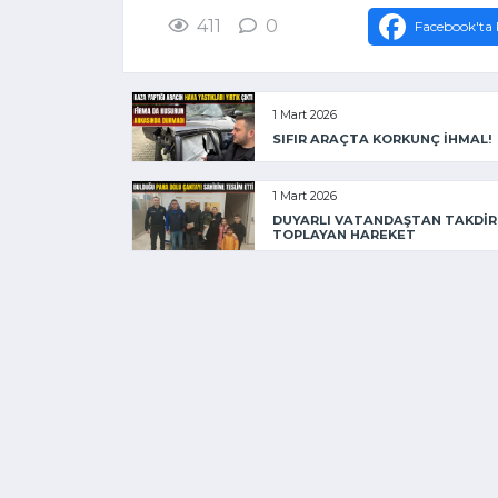
411
0
Facebook'ta 
1 Mart 2026
SIFIR ARAÇTA KORKUNÇ İHMAL!
1 Mart 2026
DUYARLI VATANDAŞTAN TAKDİR
TOPLAYAN HAREKET