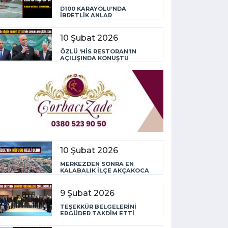
D100 KARAYOLU’NDA
İBRETLİK ANLAR
10 Şubat 2026
ÖZLÜ ‘HİS RESTORAN’IN
AÇILIŞINDA KONUŞTU
10 Şubat 2026
MERKEZDEN SONRA EN
KALABALIK İLÇE AKÇAKOCA
9 Şubat 2026
TEŞEKKÜR BELGELERİNİ
ERGÜDER TAKDİM ETTİ