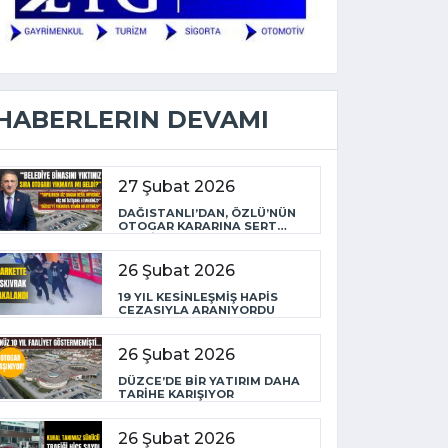
HABERLERIN DEVAMI
27 Şubat 2026
DAĞISTANLI’DAN, ÖZLÜ’NÜN
OTOGAR KARARINA SERT
TEPKİ
26 Şubat 2026
19 YIL KESİNLEŞMİŞ HAPİS
CEZASIYLA ARANIYORDU
26 Şubat 2026
DÜZCE’DE BİR YATIRIM DAHA
TARİHE KARIŞIYOR
26 Şubat 2026