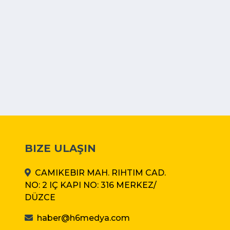
BIZE ULAŞIN
CAMIKEBIR MAH. RIHTIM CAD.
NO: 2 IÇ KAPI NO: 316 MERKEZ/
DÜZCE
haber@h6medya.com