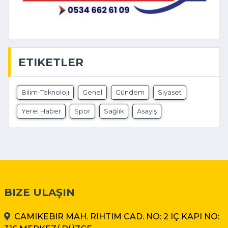
ETIKETLER
Bilim-Teknoloji
Genel
Gündem
Siyaset
Yerel Haber
Spor
Sağlık
Asayiş
BIZE ULAŞIN
CAMIKEBIR MAH. RIHTIM CAD. NO: 2 IÇ KAPI NO: