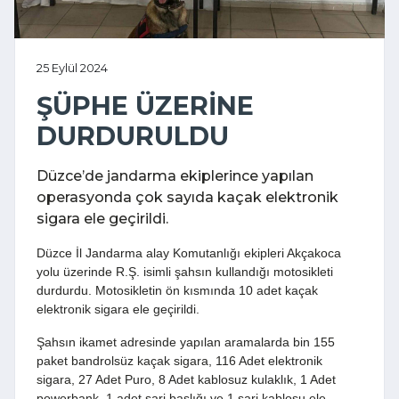
25 Eylül 2024
ŞÜPHE ÜZERİNE
DURDURULDU
Düzce’de jandarma ekiplerince yapılan
operasyonda çok sayıda kaçak elektronik
sigara ele geçirildi.
Düzce İl Jandarma alay Komutanlığı ekipleri Akçakoca
yolu üzerinde R.Ş. isimli şahsın kullandığı motosikleti
durdurdu. Motosikletin ön kısmında 10 adet kaçak
elektronik sigara ele geçirildi.
Şahsın ikamet adresinde yapılan aramalarda bin 155
paket bandrolsüz kaçak sigara, 116 Adet elektronik
sigara, 27 Adet Puro, 8 Adet kablosuz kulaklık, 1 Adet
powerbank, 1 adet şarj başlığı ve 1 şarj kablosu ele