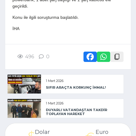
geçirildi.
Konu ile ilgili soruşturma başlatıldı.
İHA
496
0
1 Mart 2026
SIFIR ARAÇTA KORKUNÇ İHMAL!
1 Mart 2026
DUYARLI VATANDAŞTAN TAKDİR
TOPLAYAN HAREKET
Dolar
Euro