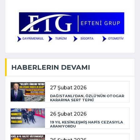
HABERLERIN DEVAMI
27 Şubat 2026
DAĞISTANLI’DAN, ÖZLÜ’NÜN OTOGAR
KARARINA SERT TEPKİ
26 Şubat 2026
19 YIL KESİNLEŞMİŞ HAPİS CEZASIYLA
ARANIYORDU