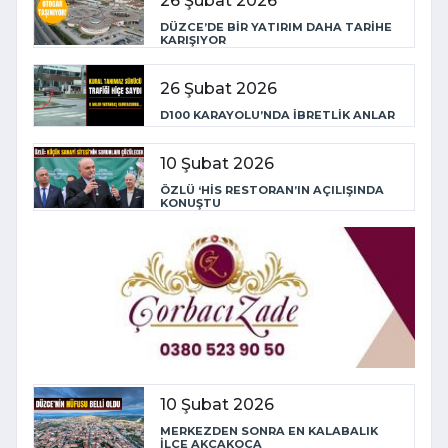
26 Şubat 2026
DÜZCE’DE BİR YATIRIM DAHA TARİHE
KARIŞIYOR
26 Şubat 2026
D100 KARAYOLU’NDA İBRETLİK ANLAR
10 Şubat 2026
ÖZLÜ ‘HİS RESTORAN’IN AÇILIŞINDA
KONUŞTU
10 Şubat 2026
MERKEZDEN SONRA EN KALABALIK
İLÇE AKÇAKOCA