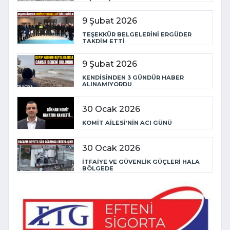
9 Şubat 2026
TEŞEKKÜR BELGELERİNİ ERGÜDER
TAKDİM ETTİ
9 Şubat 2026
KENDİSİNDEN 3 GÜNDÜR HABER
ALINAMIYORDU
30 Ocak 2026
KOMİT AİLESİ’NİN ACI GÜNÜ
30 Ocak 2026
İTFAİYE VE GÜVENLİK GÜÇLERİ HALA
BÖLGEDE